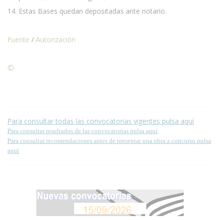
14. Estas Bases quedan depositadas ante notario.
Fuente
/
Autorización
©
Condiciones para la reproducción de contenidos de esta
página.
Para consultar todas las convocatorias vigentes pulsa aquí
Para consultar resultados de las convocatorias pulsa aquí
Para consultar recomendaciones antes de presentar una obra a concurso pulsa
aquí