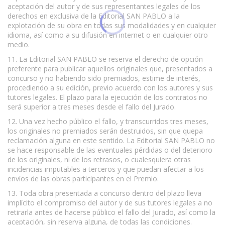
aceptación del autor y de sus representantes legales de los
derechos en exclusiva de la Editorial SAN PABLO a la
explotación de su obra en todas sus modalidades y en cualquier
idioma, así como a su difusión en internet o en cualquier otro
medio.
11. La Editorial SAN PABLO se reserva el derecho de opción
preferente para publicar aquellos originales que, presentados a
concurso y no habiendo sido premiados, estime de interés,
procediendo a su edición, previo acuerdo con los autores y sus
tutores legales. El plazo para la ejecución de los contratos no
será superior a tres meses desde el fallo del Jurado.
12. Una vez hecho público el fallo, y transcurridos tres meses,
los originales no premiados serán destruidos, sin que quepa
reclamación alguna en este sentido. La Editorial SAN PABLO no
se hace responsable de las eventuales pérdidas o del deterioro
de los originales, ni de los retrasos, o cualesquiera otras
incidencias imputables a terceros y que puedan afectar a los
envíos de las obras participantes en el Premio.
13. Toda obra presentada a concurso dentro del plazo lleva
implícito el compromiso del autor y de sus tutores legales a no
retirarla antes de hacerse público el fallo del Jurado, así como la
aceptación, sin reserva alguna, de todas las condiciones.