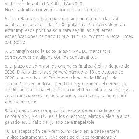
VII Premio Infantil «LA BRÚJULA» 2020.
No se admitirán originales por correo electrónico.
6. Los relatos tendrán una extensión no inferior a las 750
palabras ni superior a las 1.000 palabras (2 folios) y deberán
estar impresos por una sola cara según las siguientes
especificaciones: tamaño DIN-A 4 (210 x 297 mm) y letra Times
cuerpo 12.
7. En ningún caso la Editorial SAN PABLO mantendrá
correspondencia alguna con los concursantes.
8. El plazo de admisión de originales finalizará el 17 de julio de
2020. El fallo del Jurado se hará público el 13 de octubre de
2020, con motivo del Día Internacional de la Niña (11 de
octubre), reservándose la entidad organizadora el derecho a
modificar esa fecha. El premio, con el libro editado, se entregará
en el transcurso de un acto público, cuya fecha se anunciará
oportunamente.
9. Un Jurado cuya composición estará determinada por la
Editorial SAN PABLO leerá los cuentos y relatos y elegirá a los
ganadores. El fallo del Jurado será inapelable.
10. La aceptación del Premio, indicado en la base tercera,
implica tácitamente y lleva consigo el reconocimiento y