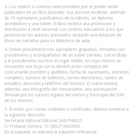
3. Los relatos o cuentos seleccionados por el Jurado serán
publicados en un libro ilustrado. Sus autores recibirán, además
de 10 ejemplares justificativos de la edición, un diploma
acreditativo y una tablet. El libro recibirá una promoción y
distribución a nivel nacional. Los centros educativos a los que
pertenecen los autores premiados recibirán una dotación de
libros de narrativa para su biblioteca de aula.
4. Deben presentarse tres ejemplares grapados, firmados con
pseudónimo y acompañados de un sobre cerrado, con el título
y el pseudónimo escritos en lugar visible, en cuyo interior se
encuentre una hoja con la identificación completa del
concursante (nombre y apellidos, fecha de nacimiento, domicilio
completo, número de teléfono, correo electrónico, centro de
estudios, dirección y teléfono del mismo). El sobre incluirá,
además, una fotografía del concursante, una autorización
firmada por los tutores legales del menor y fotocopia del DNI
de los mismos.
5. El envío, por correo ordinario o certificado, deberá remitirse a
la siguiente dirección:
Secretaría Editorial Editorial SAN PABLO
C/ Protasio Gómez, 15 28027 MADRID
En el paquete se indicará la siguiente referencia: