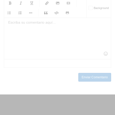
-
-
-
-
Background
-
-
-
-
-
-
-
-
-
-
-
-
-
-
-
-
-
-
-
-
-
-
-
-
-
-
-
-
-
-
-
-
-
-
-
-
-
-
-
-
-
Enviar Comentario