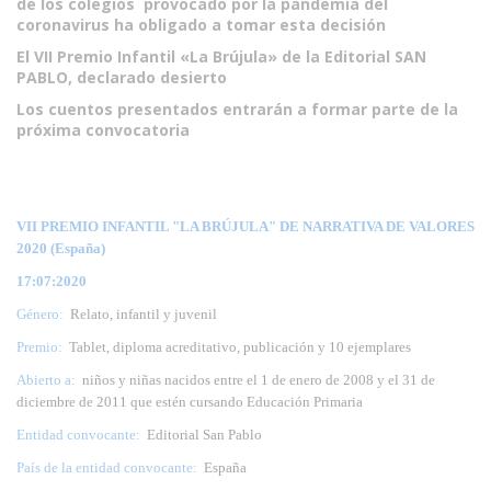
de los colegios provocado por la pandemia del
coronavirus ha obligado a tomar esta decisión
El VII Premio Infantil «La Brújula» de la Editorial SAN
PABLO, declarado desierto
Los cuentos presentados entrarán a formar parte de la
próxima convocatoria
VII PREMIO INFANTIL "LA BRÚJULA" DE NARRATIVA DE VALORES
2020 (España)
17:07:2020
Género:
Relato, infantil y juvenil
Premio:
Tablet, diploma acreditativo, publicación y 10 ejemplares
Abierto a:
niños y niñas nacidos entre el 1 de enero de 2008 y el 31 de
diciembre de 2011 que estén cursando Educación Primaria
Entidad convocante:
Editorial San Pablo
País de la entidad convocante:
España