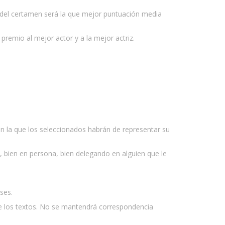
 del certamen será la que mejor puntuación media
premio al mejor actor y a la mejor actriz.
n la que los seleccionados habrán de representar su
o, bien en persona, bien delegando en alguien que le
ses.
e los textos. No se mantendrá correspondencia