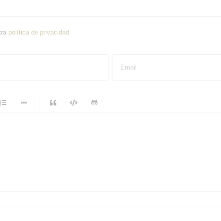
tra
política de privacidad
Email
-
-
-
-
-
-
-
-
-
-
-
-
-
-
-