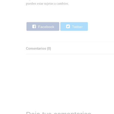
pueden estar sujetas a cambios.
Facebook
Twitter
Comentarios (
0
)