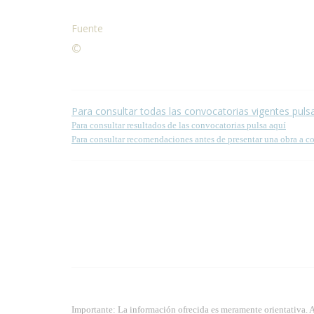
Fuente
©
Condiciones para la reproducción de contenidos de
Para consultar todas las convocatorias vigentes puls
Para consultar resultados de las convocatorias pulsa aquí
Para consultar recomendaciones antes de presentar una obra a c
Importante: La información ofrecida es meramente orientativa. 