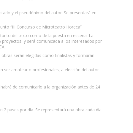
sentado y el pseudónimo del autor. Se presentará en
sunto “III Concurso de Microteatro Horeca”.
d tanto del texto como de la puesta en escena. La
de proyectos, y será comunicada a los interesados por
CA.
obras serán elegidas como finalistas y formarán
n ser amateur o profesionales, a elección del autor.
, habrá de comunicarlo a la organización antes de 24
on 2 pases por día. Se representará una obra cada día