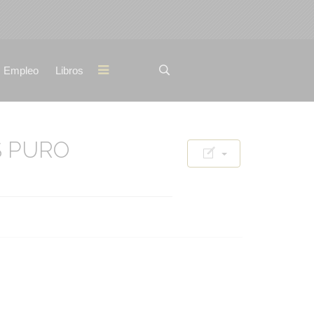
Empleo
Libros
S PURO