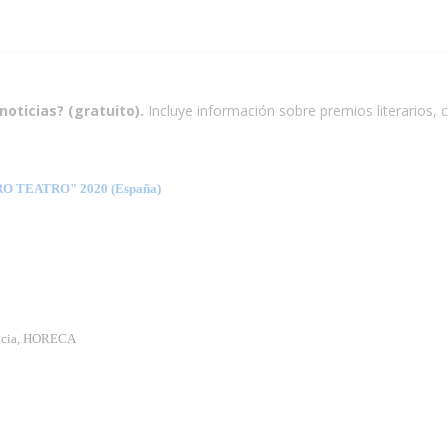
noticias? (gratuito).
Incluye información sobre premios literarios, c
TEATRO" 2020 (España)
incia, HORECA