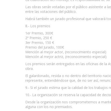
Las obras serán votadas por el público asistente a 
entre las votaciones del público.
Habrá también un jurado profesional que valorará toda
8.- Los premios
1er Premio, 300€
2º Premio, 250 €
3er Premio, 150 €
Premio del Jurado, 100€
Mención al mejor actor, (reconocimiento especial)
Mención al mejor actriz, (reconocimiento especial)
Los premios serán entregados en las oficinas de la 
obra.
El galardonado, resida o no dentro del territorio nac
represente, entendiéndose que, de no ser así, renunci
9.- Si el jurado estima que la calidad de los trabajos
10.- La organización se reserva la capacidad de deci
Desde la organización nos comprometemos a mantener
alguna con los no premiados.