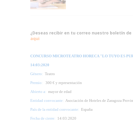
¿Deseas recibir en tu correo nuestro boletín de 
aqui
CONCURSO MICROTEATRO HORECA "LO TUYO ES PURO 
14:03:2020
Género:
Teatro
Premio:
300 € y representación
Abierto a:
mayor de edad
Entidad convocante:
Asociación de Hoteles de Zaragoza Prov
País de la entidad convocante:
España
Fecha de cierre:
14:03:2020