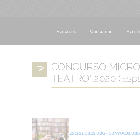
Recursos
Concursos
Herra
CONCURSO MICROT
TEATRO" 2020 (Esp
ESCRITORES.ORG
- CONVOCATORI