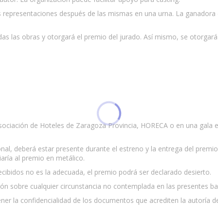
las representaciones después de las mismas en una urna. La ganadora
s las obras y otorgará el premio del jurado. Así mismo, se otorgará 
Asociación de Hoteles de Zaragoza Provincia, HORECA o en una gala e
ional, deberá estar presente durante el estreno y la entrega del premi
aría al premio en metálico.
 recibidos no es la adecuada, el premio podrá ser declarado desierto.
sión sobre cualquier circunstancia no contemplada en las presentes ba
 la confidencialidad de los documentos que acrediten la autoría d