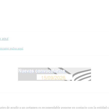
 esta página.
a aquí
oncurso pulsa aquí
Antes de acudir a un certamen es recomendable ponerse en contacto con la entidad 