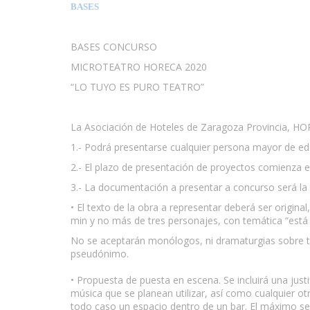
BASES
BASES CONCURSO
MICROTEATRO HORECA 2020
“LO TUYO ES PURO TEATRO”
La Asociación de Hoteles de Zaragoza Provincia, HOR
1.- Podrá presentarse cualquier persona mayor de ed
2.- El plazo de presentación de proyectos comienza e
3.- La documentación a presentar a concurso será la 
• El texto de la obra a representar deberá ser origi
min y no más de tres personajes, con temática “está 
No se aceptarán monólogos, ni dramaturgias sobre te
pseudónimo.
• Propuesta de puesta en escena. Se incluirá una just
música que se planean utilizar, así como cualquier ot
todo caso un espacio dentro de un bar. El máximo se