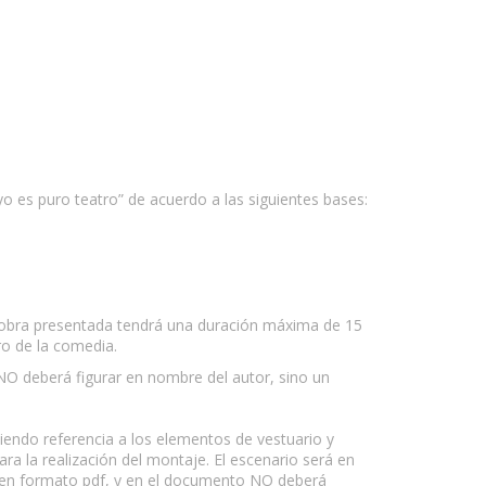
 es puro teatro” de acuerdo a las siguientes bases:
La obra presentada tendrá una duración máxima de 15
ro de la comedia.
NO deberá figurar en nombre del autor, sino un
ciendo referencia a los elementos de vestuario y
ra la realización del montaje. El escenario será en
rá en formato pdf, y en el documento NO deberá