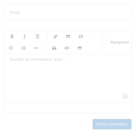
Email
-
-
-
-
Background
-
-
-
-
-
-
-
-
-
-
-
-
-
-
-
-
-
-
-
-
-
-
-
-
-
-
-
-
-
-
-
-
-
-
-
-
-
-
-
-
-
Enviar Comentario