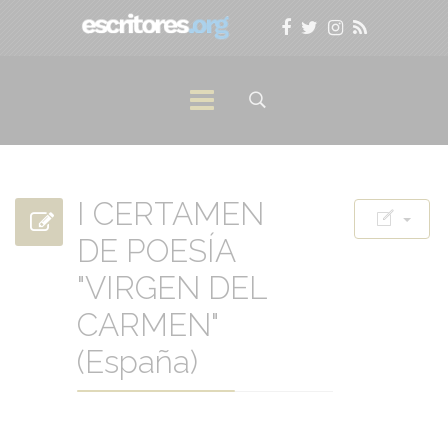
I CERTAMEN
DE POESÍA
"VIRGEN DEL
CARMEN"
(España)