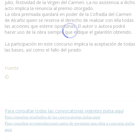
julio, festividad de la Virgen del Carmen. La no asistencia a dicho
acto implica la renuncia al premio otorgado.
La obra premiada quedará en poder de la Cofradía del Carmen
de Alcañiz quien se reserva el derecho de realizar con ella todas
las acciones que estime oportunas. El autor o autora podrá
hacer uso de la obra siempre que indique el galardón obtenido.
La participación en este concurso implica la aceptación de todas
las bases, así como el fallo del jurado.
Fuente
©
Condiciones para la reproducción de contenidos de esta
página.
Para consultar todas las convocatorias vigentes pulsa aquí
Para consultar resultados de las convocatorias pulsa aquí
Para consultar recomendaciones antes de presentar una obra a concurso pulsa
aquí