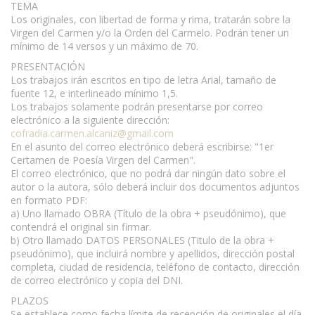
TEMA
Los originales, con libertad de forma y rima, tratarán sobre la
Virgen del Carmen y/o la Orden del Carmelo. Podrán tener un
mínimo de 14 versos y un máximo de 70.
PRESENTACIÓN
Los trabajos irán escritos en tipo de letra Arial, tamaño de
fuente 12, e interlineado mínimo 1,5.
Los trabajos solamente podrán presentarse por correo
electrónico a la siguiente dirección:
cofradia.carmen.alcaniz@gmail.com
En el asunto del correo electrónico deberá escribirse: "1er
Certamen de Poesía Virgen del Carmen".
El correo electrónico, que no podrá dar ningún dato sobre el
autor o la autora, sólo deberá incluir dos documentos adjuntos
en formato PDF:
a) Uno llamado OBRA (Título de la obra + pseudónimo), que
contendrá el original sin firmar.
b) Otro llamado DATOS PERSONALES (Titulo de la obra +
pseudónimo), que incluirá nombre y apellidos, dirección postal
completa, ciudad de residencia, teléfono de contacto, dirección
de correo electrónico y copia del DNI.
PLAZOS
Se establece como fecha límite de recepción de originales el día