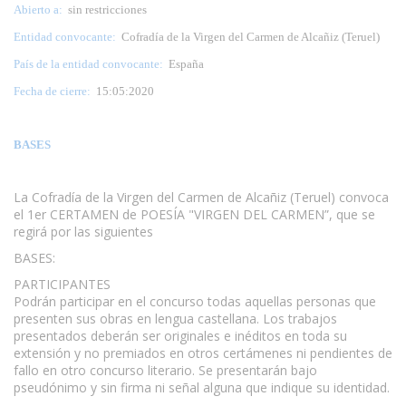
Abierto a:
sin restricciones
Entidad convocante:
Cofradía de la Virgen del Carmen de Alcañiz (Teruel)
País de la entidad convocante:
España
Fecha de cierre:
15:05:2020
BASES
La Cofradía de la Virgen del Carmen de Alcañiz (Teruel) convoca
el 1er CERTAMEN de POESÍA "VIRGEN DEL CARMEN”, que se
regirá por las siguientes
BASES:
PARTICIPANTES
Podrán participar en el concurso todas aquellas personas que
presenten sus obras en lengua castellana. Los trabajos
presentados deberán ser originales e inéditos en toda su
extensión y no premiados en otros certámenes ni pendientes de
fallo en otro concurso literario. Se presentarán bajo
pseudónimo y sin firma ni señal alguna que indique su identidad.