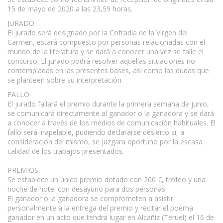
15 de mayo de 2020 a las 23,59 horas.
JURADO
El jurado será designado por la Cofradía de la Virgen del
Carmen, estará compuesto por personas relacionadas con el
mundo de la literatura y se dará a conocer una vez se falle el
concurso. El jurado podrá resolver aquellas situaciones no
contempladas en las presentes bases, así como las dudas que
se planteen sobre su interpretación.
FALLO
El jurado fallará el premio durante la primera semana de junio,
se comunicará directamente al ganador o la ganadora y se dará
a conocer a través de los medios de comunicación habituales. El
fallo será inapelable, pudiendo declararse desierto si, a
consideración del mismo, se juzgara oportuno por la escasa
calidad de los trabajos presentados.
PREMIOS
Se establece un único premio dotado con 200 €, trofeo y una
noche de hotel con desayuno para dos personas.
El ganador o la ganadora se comprometen a asistir
personalmente a la entrega del premio y recitar el poema
ganador en un acto que tendrá lugar en Alcañiz (Teruel) el 16 de