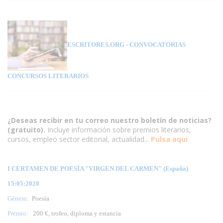
ESCRITORES.ORG
- CONVOCATORIAS
CONCURSOS LITERARIOS
¿Deseas recibir en tu correo nuestro boletín de noticias?
(gratuito).
Incluye información sobre premios literarios,
cursos, empleo sector editorial, actualidad...
Pulsa aqui
I CERTAMEN DE POESÍA "VIRGEN DEL CARMEN" (España)
15:05:2020
Género:
Poesía
Premio:
200 €, trofeo, diploma y estancia