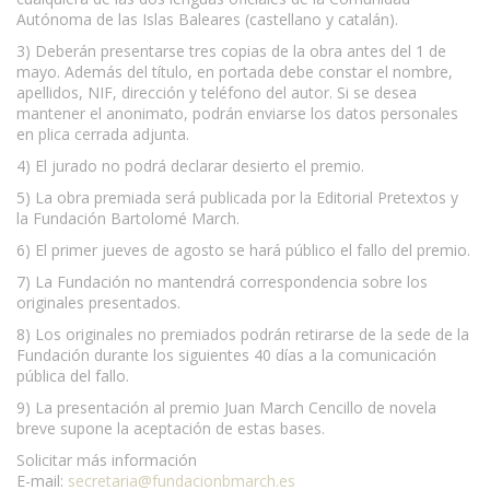
Autónoma de las Islas Baleares (castellano y catalán).
3) Deberán presentarse tres copias de la obra antes del 1 de
mayo. Además del título, en portada debe constar el nombre,
apellidos, NIF, dirección y teléfono del autor. Si se desea
mantener el anonimato, podrán enviarse los datos personales
en plica cerrada adjunta.
4) El jurado no podrá declarar desierto el premio.
5) La obra premiada será publicada por la Editorial Pretextos y
la Fundación Bartolomé March.
6) El primer jueves de agosto se hará público el fallo del premio.
7) La Fundación no mantendrá correspondencia sobre los
originales presentados.
8) Los originales no premiados podrán retirarse de la sede de la
Fundación durante los siguientes 40 días a la comunicación
pública del fallo.
9) La presentación al premio Juan March Cencillo de novela
breve supone la aceptación de estas bases.
Solicitar más información
E-mail:
secretaria@fundacionbmarch.es