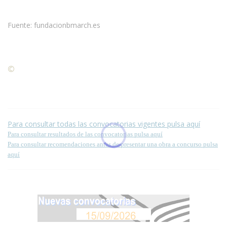
Fuente: fundacionbmarch.es
©
Condiciones para la reproducción de contenidos de esta
página.
Para consultar todas las convocatorias vigentes pulsa aquí
Para consultar resultados de las convocatorias pulsa aquí
Para consultar recomendaciones antes de presentar una obra a concurso pulsa
aquí