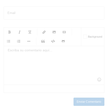
Email
-
-
-
-
Background
-
-
-
-
-
-
-
-
-
-
-
-
-
-
-
-
-
-
-
-
-
-
-
-
-
-
-
-
-
-
-
-
-
-
-
-
-
-
-
-
-
Enviar Comentario