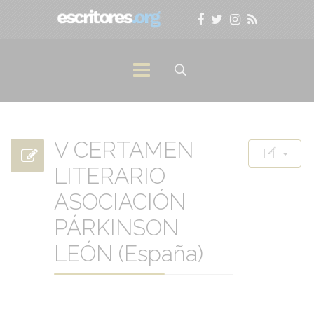
V CERTAMEN
LITERARIO
ASOCIACIÓN
PÁRKINSON
LEÓN (España)