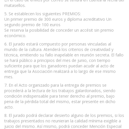
matasellos.
5. Se establecen los siguientes PREMIOS:
Un primer premio de 300 euros y diploma acreditativo Un
segundo premio de 100 euros
Se reserva la posibilidad de conceder un accésit sin premio
económico.
6. El jurado estará compuesto por personas vinculadas al
mundo de la cultura. Atenderá los criterios de creatividad y
técnica, emitiendo su fallo inapelable en reunión secreta. El fallo
se hará público a principios del mes de junio, con tiempo
suficiente para que los ganadores puedan acudir al acto de
entrega que la Asociación realizará a lo largo de ese mismo
mes.
7. En el Acto organizado para la entrega de premios se
procederá a la lectura de los trabajos galardonados, siendo
condición indispensable para tener derecho al premio, bajo
pena de la pérdida total del mismo, estar presente en dicho
acto.
8. El jurado podrá declarar desierto alguno de los premios, si los
trabajos presentados no reunieran la calidad mínima exigible a
juicio del mismo. Así mismo, podrá conceder Mención Especial