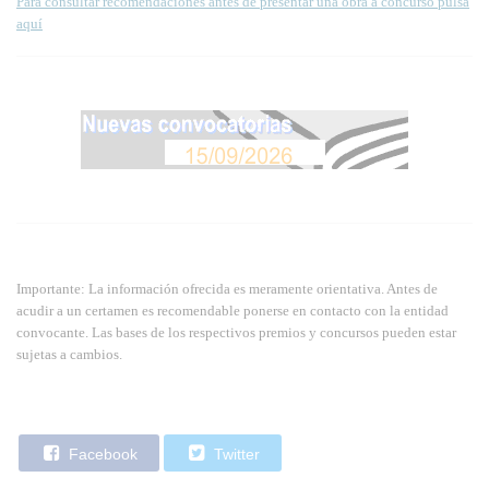
Para consultar recomendaciones antes de presentar una obra a concurso pulsa
aquí
Importante: La información ofrecida es meramente orientativa. Antes de
acudir a un certamen es recomendable ponerse en contacto con la entidad
convocante. Las bases de los respectivos premios y concursos pueden estar
sujetas a cambios.
Facebook
Twitter