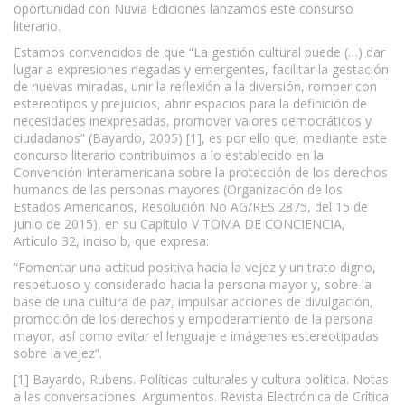
oportunidad con Nuvia Ediciones lanzamos este consurso
literario.
Estamos convencidos de que “La gestión cultural puede (…) dar
lugar a expresiones negadas y emergentes, facilitar la gestación
de nuevas miradas, unir la reflexión a la diversión, romper con
estereotipos y prejuicios, abrir espacios para la definición de
necesidades inexpresadas, promover valores democráticos y
ciudadanos” (Bayardo, 2005) [1], es por ello que, mediante este
concurso literario contribuimos a lo establecido en la
Convención Interamericana sobre la protección de los derechos
humanos de las personas mayores (Organización de los
Estados Americanos, Resolución No AG/RES 2875, del 15 de
junio de 2015), en su Capítulo V TOMA DE CONCIENCIA,
Artículo 32, inciso b, que expresa:
“Fomentar una actitud positiva hacia la vejez y un trato digno,
respetuoso y considerado hacia la persona mayor y, sobre la
base de una cultura de paz, impulsar acciones de divulgación,
promoción de los derechos y empoderamiento de la persona
mayor, así como evitar el lenguaje e imágenes estereotipadas
sobre la vejez”.
[1] Bayardo, Rubens. Políticas culturales y cultura política. Notas
a las conversaciones. Argumentos. Revista Electrónica de Crítica