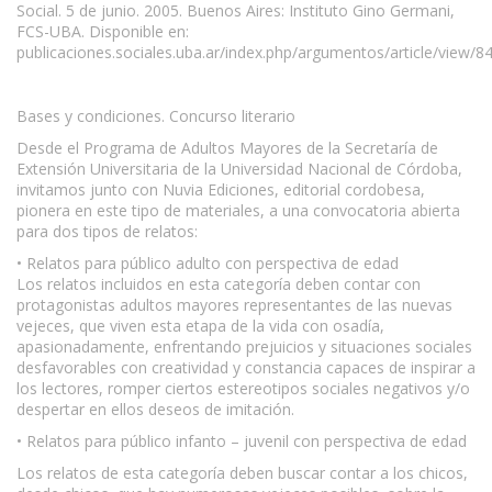
Social. 5 de junio. 2005. Buenos Aires: Instituto Gino Germani,
FCS-UBA. Disponible en:
publicaciones.sociales.uba.ar/index.php/argumentos/article/view/8
Bases y condiciones. Concurso literario
Desde el Programa de Adultos Mayores de la Secretaría de
Extensión Universitaria de la Universidad Nacional de Córdoba,
invitamos junto con Nuvia Ediciones, editorial cordobesa,
pionera en este tipo de materiales, a una convocatoria abierta
para dos tipos de relatos:
• Relatos para público adulto con perspectiva de edad
Los relatos incluidos en esta categoría deben contar con
protagonistas adultos mayores representantes de las nuevas
vejeces, que viven esta etapa de la vida con osadía,
apasionadamente, enfrentando prejuicios y situaciones sociales
desfavorables con creatividad y constancia capaces de inspirar a
los lectores, romper ciertos estereotipos sociales negativos y/o
despertar en ellos deseos de imitación.
• Relatos para público infanto – juvenil con perspectiva de edad
Los relatos de esta categoría deben buscar contar a los chicos,