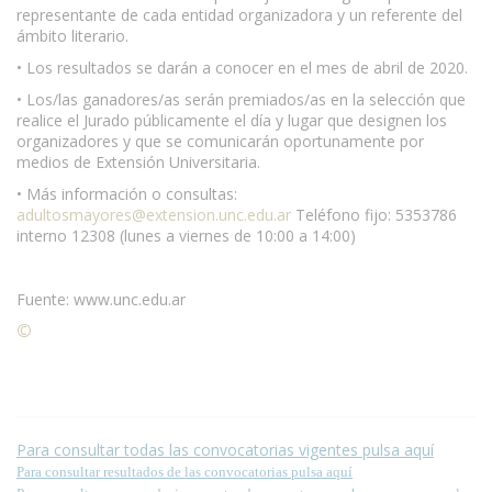
representante de cada entidad organizadora y un referente del
ámbito literario.
• Los resultados se darán a conocer en el mes de abril de 2020.
• Los/las ganadores/as serán premiados/as en la selección que
realice el Jurado públicamente el día y lugar que designen los
organizadores y que se comunicarán oportunamente por
medios de Extensión Universitaria.
• Más información o consultas:
adultosmayores@extension.unc.edu.ar
Teléfono fijo: 5353786
interno 12308 (lunes a viernes de 10:00 a 14:00)
Fuente: www.unc.edu.ar
©
Condiciones para la reproducción de contenidos de esta
página.
Para consultar todas las convocatorias vigentes pulsa aquí
Para consultar resultados de las convocatorias pulsa aquí