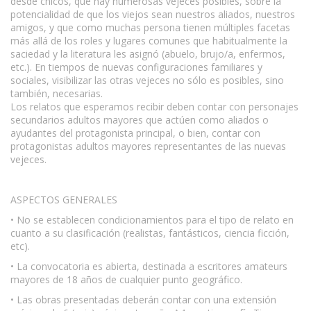
desde chicos, que hay numerosas vejeces posibles, sobre la
potencialidad de que los viejos sean nuestros aliados, nuestros
amigos, y que como muchas persona tienen múltiples facetas
más allá de los roles y lugares comunes que habitualmente la
saciedad y la literatura les asignó (abuelo, brujo/a, enfermos,
etc.). En tiempos de nuevas configuraciones familiares y
sociales, visibilizar las otras vejeces no sólo es posibles, sino
también, necesarias.
Los relatos que esperamos recibir deben contar con personajes
secundarios adultos mayores que actúen como aliados o
ayudantes del protagonista principal, o bien, contar con
protagonistas adultos mayores representantes de las nuevas
vejeces.
ASPECTOS GENERALES
• No se establecen condicionamientos para el tipo de relato en
cuanto a su clasificación (realistas, fantásticos, ciencia ficción,
etc).
• La convocatoria es abierta, destinada a escritores amateurs
mayores de 18 años de cualquier punto geográfico.
• Las obras presentadas deberán contar con una extensión