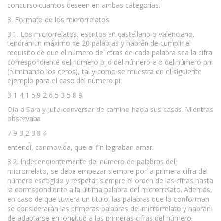
concurso cuantos deseen en ambas categorías.
3. Formato de los microrrelatos.
3.1. Los microrrelatos, escritos en castellano o valenciano,
tendrán un máximo de 20 palabras y habrán de cumplir el
requisito de que el número de letras de cada palabra sea la cifra
correspondiente del número pi o del número e o del número phi
(eliminando los ceros), tal y como se muestra en el siguiente
ejemplo para el caso del número pi:
3 1 4 1 5 9 2 6 5 3 5 8 9
Oía a Sara y Julia conversar de camino hacia sus casas. Mientras
observaba
7 9 3 2 3 8 4
entendí, conmovida, que al fin lograban amar.
3.2. Independientemente del número de palabras del
microrrelato, se debe empezar siempre por la primera cifra del
número escogido y respetar siempre el orden de las cifras hasta
la correspondiente a la última palabra del microrrelato. Además,
en caso de que tuviera un título, las palabras que lo conforman
se considerarán las primeras palabras del microrrelato y habrán
de adaptarse en longitud a las primeras cifras del número.