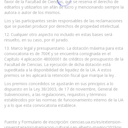
favor de la Facultad de Ciencias, que se reserva el derecho de
editarlos y utilizarlos sin afán de lucro y mencionando siempre la
autora o autor de los mismos.
Los y las participantes serán responsables de las reclamaciones
que se puedan producir por derechos de propiedad intelectual.
12. Cualquier otro aspecto no incluido en estas bases será
resuelto, en su caso, por el jurado.
13. Marco legal y presupuestario. La dotación máxima para esta
convocatoria es de 700€ y se encuentra consignada en el
Capítulo 4 aplicación 48000001 de créditos de presupuesto de la
Facultad de Ciencias. La ejecución de dicha dotación está
supeditada a la disponibilidad de liquidez de la UA. A estos
premios se les aplicará la retención fiscal que marque la ley .
Los premios concedidos se ajustarán en sus principios a lo
dispuesto en la Ley 38/2003, de 17 de noviembre, General de
Subvenciones, a las regulaciones, requisitos y términos
establecidos por las normas de funcionamiento interno de la UA
y a lo que esta convocatoria establece.
Fuente y Formulario de inscripción: ciencias.ua.es/es/extension-
universitaria/programacion-cultural-san-alberto-magno/2019/xi-