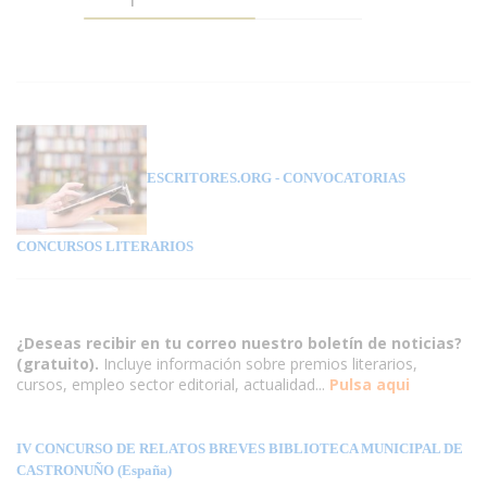
ESCRITORES.ORG
- CONVOCATORIAS
CONCURSOS LITERARIOS
¿Deseas recibir en tu correo nuestro boletín de noticias?
(gratuito).
Incluye información sobre premios literarios,
cursos, empleo sector editorial, actualidad...
Pulsa aqui
IV CONCURSO DE RELATOS BREVES BIBLIOTECA MUNICIPAL DE
CASTRONUÑO (España)