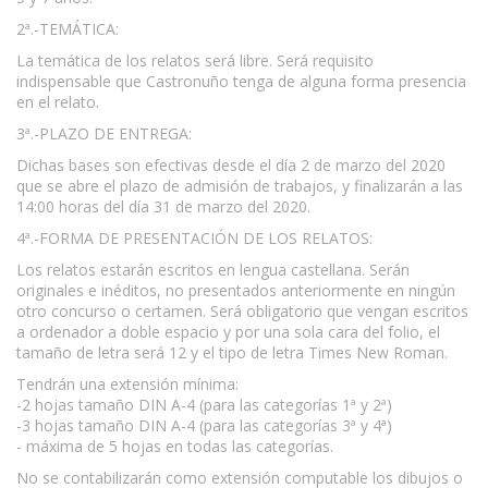
2ª.-TEMÁTICA:
La temática de los relatos será libre. Será requisito
indispensable que Castronuño tenga de alguna forma presencia
en el relato.
3ª.-PLAZO DE ENTREGA:
Dichas bases son efectivas desde el día 2 de marzo del 2020
que se abre el plazo de admisión de trabajos, y finalizarán a las
14:00 horas del día 31 de marzo del 2020.
4ª.-FORMA DE PRESENTACIÓN DE LOS RELATOS:
Los relatos estarán escritos en lengua castellana. Serán
originales e inéditos, no presentados anteriormente en ningún
otro concurso o certamen. Será obligatorio que vengan escritos
a ordenador a doble espacio y por una sola cara del folio, el
tamaño de letra será 12 y el tipo de letra Times New Roman.
Tendrán una extensión mínima:
-2 hojas tamaño DIN A-4 (para las categorías 1ª y 2ª)
-3 hojas tamaño DIN A-4 (para las categorías 3ª y 4ª)
- máxima de 5 hojas en todas las categorías.
No se contabilizarán como extensión computable los dibujos o