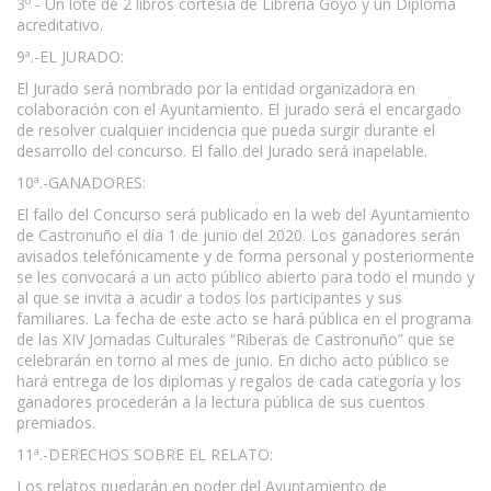
3º - Un lote de 2 libros cortesía de Librería Goyo y un Diploma
acreditativo.
9ª.-EL JURADO:
El Jurado será nombrado por la entidad organizadora en
colaboración con el Ayuntamiento. El jurado será el encargado
de resolver cualquier incidencia que pueda surgir durante el
desarrollo del concurso. El fallo del Jurado será inapelable.
10ª.-GANADORES:
El fallo del Concurso será publicado en la web del Ayuntamiento
de Castronuño el día 1 de junio del 2020. Los ganadores serán
avisados telefónicamente y de forma personal y posteriormente
se les convocará a un acto público abierto para todo el mundo y
al que se invita a acudir a todos los participantes y sus
familiares. La fecha de este acto se hará pública en el programa
de las XIV Jornadas Culturales “Riberas de Castronuño” que se
celebrarán en torno al mes de junio. En dicho acto público se
hará entrega de los diplomas y regalos de cada categoría y los
ganadores procederán a la lectura pública de sus cuentos
premiados.
11ª.-DERECHOS SOBRE EL RELATO:
Los relatos quedarán en poder del Ayuntamiento de