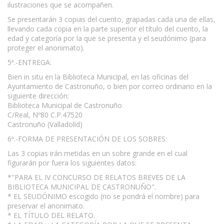
ilustraciones que se acompañen.
Se presentarán 3 copias del cuento, grapadas cada una de ellas,
llevando cada copia en la parte superior el título del cuento, la
edad y categoría por la que se presenta y el seudónimo (para
proteger el anonimato).
5ª.-ENTREGA:
Bien in situ en la Biblioteca Municipal, en las oficinas del
Ayuntamiento de Castronuño, o bien por correo ordinario en la
siguiente dirección:
Biblioteca Municipal de Castronuño
C/Real, Nº80 C.P.47520
Castronuño (Valladolid)
6ª.-FORMA DE PRESENTACIÓN DE LOS SOBRES:
Las 3 copias irán metidas en un sobre grande en el cual
figurarán por fuera los siguientes datos:
*"PARA EL IV CONCURSO DE RELATOS BREVES DE LA
BIBLIOTECA MUNICIPAL DE CASTRONUÑO".
* EL SEUDÓNIMO escogido (no se pondrá el nombre) para
preservar el anonimato.
* EL TÍTULO DEL RELATO.