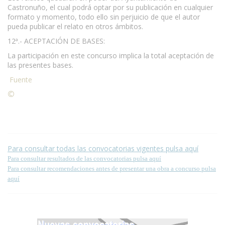
Castronuño, el cual podrá optar por su publicación en cualquier
formato y momento, todo ello sin perjuicio de que el autor
pueda publicar el relato en otros ámbitos.
12ª.- ACEPTACIÓN DE BASES:
La participación en este concurso implica la total aceptación de
las presentes bases.
Fuente
©
Condiciones para la reproducción de contenidos de esta
página.
Para consultar todas las convocatorias vigentes pulsa aquí
Para consultar resultados de las convocatorias pulsa aquí
Para consultar recomendaciones antes de presentar una obra a concurso pulsa
aquí