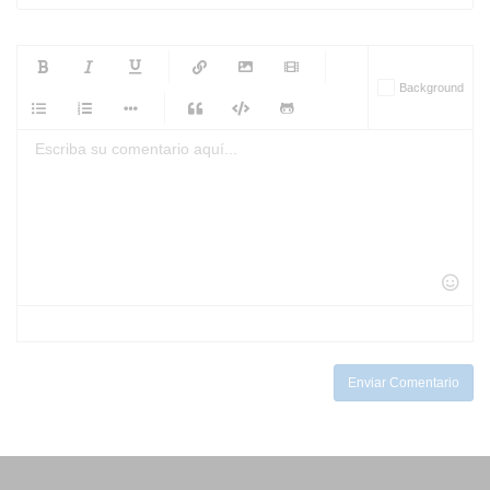
-
-
-
-
Background
-
-
-
-
-
-
-
-
-
-
-
-
-
-
-
-
-
-
-
-
-
-
-
-
-
-
-
-
-
-
-
-
-
-
-
-
-
-
-
-
-
Enviar Comentario