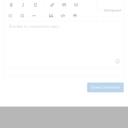
-
-
-
-
Background
-
-
-
-
-
-
-
-
-
-
-
-
-
-
-
-
-
-
-
-
-
-
-
-
-
-
-
-
-
-
-
-
-
-
-
-
-
-
-
-
-
Enviar Comentario