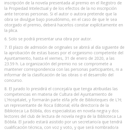
inscripción de la novela presentada al premio en el Registro de
la Propiedad Intelectual y de los efectos de la no inscripción
ante terceras personas. Si el autor o autora pretende que la
obra se divulgue bajo pseudónimo, en el caso de que le sea
otorgado el premio, deberá hacerlos constar explícitamente en
la plica.
6. Solo se podrá presentar una obra por autor.
7. El plazo de admisión de originales se abrirá al día siguiente de
la aprobación de estas bases por el organismo competente del
Ayuntamiento, hasta el viernes, 31 de enero de 2020, a las
23.59 h. La organización del premio no se compromete a
mantener correspondencia con las personas participantes, ni a
informar de la clasificación de las obras o el desarrollo del
concurso.
8. El jurado lo presidirá el concejal/a que tenga atribuidas las
competencias en materia de Cultura del Ayuntamiento de
L’Hospitalet, y formarán parte el/la jefe de Biblioteques de L’H;
un representante de Roca Editorial; el/la director/a de la
Biblioteca La Bòbila, dos especialistas en novela negra y dos
lectores del club de lectura de novela negra de la Biblioteca La
Bòbila. El jurado estará asistido por un secretario/a que tendrá
cualificación técnica, con voz y voto, y que será nombrado/a