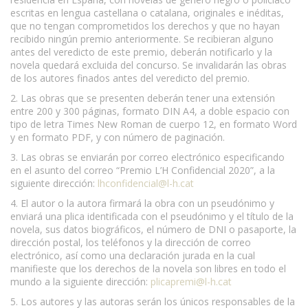
escritas en lengua castellana o catalana, originales e inéditas,
que no tengan comprometidos los derechos y que no hayan
recibido ningún premio anteriormente. Se recibieran alguno
antes del veredicto de este premio, deberán notificarlo y la
novela quedará excluida del concurso. Se invalidarán las obras
de los autores finados antes del veredicto del premio.
2. Las obras que se presenten deberán tener una extensión
entre 200 y 300 páginas, formato DIN A4, a doble espacio con
tipo de letra Times New Roman de cuerpo 12, en formato Word
y en formato PDF, y con número de paginación.
3. Las obras se enviarán por correo electrónico especificando
en el asunto del correo “Premio L’H Confidencial 2020”, a la
siguiente dirección:
lhconfidencial@l-h.cat
4. El autor o la autora firmará la obra con un pseudónimo y
enviará una plica identificada con el pseudónimo y el título de la
novela, sus datos biográficos, el número de DNI o pasaporte, la
dirección postal, los teléfonos y la dirección de correo
electrónico, así como una declaración jurada en la cual
manifieste que los derechos de la novela son libres en todo el
mundo a la siguiente dirección:
plicapremi@l-h.cat
5. Los autores y las autoras serán los únicos responsables de la