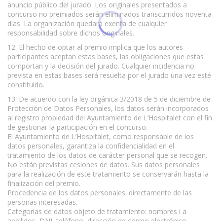
anuncio público del jurado. Los originales presentados a
concurso no premiados serán eliminados transcurridos noventa
días. La organización quedará exenta de cualquier
responsabilidad sobre dichos originales.
12. El hecho de optar al premio implica que los autores
participantes aceptan estas bases, las obligaciones que estas
comportan y la decisión del jurado. Cualquier incidencia no
prevista en estas bases será resuelta por el jurado una vez esté
constituido.
13. De acuerdo con la ley orgánica 3/2018 de 5 de diciembre de
Protección de Datos Personales, los datos serán incorporados
al registro propiedad del Ayuntamiento de L’Hospitalet con el fin
de gestionar la participación en el concurso.
El Ayuntamiento de L’Hospitalet, como responsable de los
datos personales, garantiza la confidencialidad en el
tratamiento de los datos de carácter personal que se recogen.
No están previstas cesiones de datos. Sus datos personales
para la realización de este tratamiento se conservarán hasta la
finalización del premio.
Procedencia de los datos personales: directamente de las
personas interesadas.
Categorías de datos objeto de tratamiento: nombres i a
apellidos, DNI, teléfono, dirección de correo electrónico.