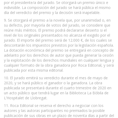
por el presidente/a del jurado. Se otorgará un premio único e
indivisible. La composición del jurado se hará pública el mismo
día del veredicto del premio y la decisión será inapelable.
9. Se otorgará el premio a la novela que, por unanimidad o, en
su defecto, por mayoría de votos del jurado, se considere que
reúne más méritos. El premio podrá declararse desierto si el
nivel de los originales presentados no alcanza el exigido por el
jurado. El importe del premio será de 12.000 €, de los cuales se
descontarán los impuestos previstos por la legislación española.
La dotación económica del premio se entregará en concepto de
adelanto por los derechos de autor que pueda generar la cesión
y la explotación de los derechos mundiales en cualquier lengua y
cualquier formato de la obra ganadora por Roca Editorial, y será
publicada por esta misma editorial.
10. El jurado emitirá su veredicto durante el mes de mayo de
2020, y se hará público el ganador o la ganadora. La obra
publicada se presentará durante el cuarto trimestre de 2020 en
un acto público que tendrá lugar en la Biblioteca La Bòbila de
L’Hospitalet de Llobregat.
11. Roca Editorial se reserva el derecho a negociar con los
autores y las autoras participantes no premiados la posible
publicación de sus obras en un plazo de noventa días a partir del