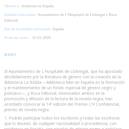
Abierto a:
residentes en España
Entidad convocante:
Ayuntamiento de L’Hospitalet de Llobregat y Roca
Editorial
País de la entidad convocante:
España
Fecha de cierre:
31
:01:2020
BASES
El Ayuntamiento de L’Hospitalet de Llobregat, que ha apostado
decididamente por la literatura de género con la creación de la
Biblioteca La Bòbila —biblioteca líder en España en la formación
y el mantenimiento de un fondo especial de género negro y
policíaco—, y Roca Editorial, interesados ambos en la
promoción y difusión de la lectura de la novela negra, han
acordado convocar la 14ª edición del Premio L’H Confidencial,
premio de novela negra.
1. Podrán participar todos los escritores y todas las escritoras
que lo deseen, de cualquier nacionalidad o procedencia, con
residencia en España, con novelas de género negro o policíaco