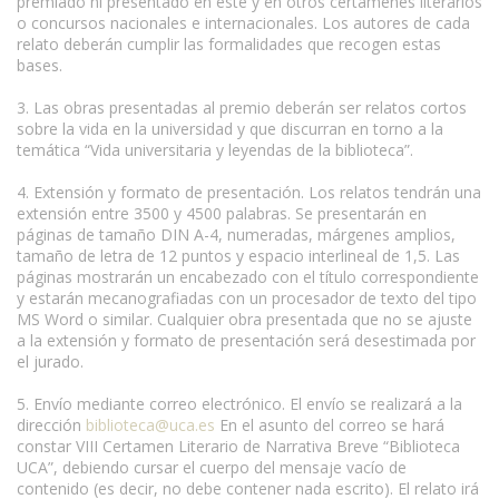
premiado ni presentado en este y en otros certámenes literarios
o concursos nacionales e internacionales. Los autores de cada
relato deberán cumplir las formalidades que recogen estas
bases.
3. Las obras presentadas al premio deberán ser relatos cortos
sobre la vida en la universidad y que discurran en torno a la
temática “Vida universitaria y leyendas de la biblioteca”.
4. Extensión y formato de presentación. Los relatos tendrán una
extensión entre 3500 y 4500 palabras. Se presentarán en
páginas de tamaño DIN A-4, numeradas, márgenes amplios,
tamaño de letra de 12 puntos y espacio interlineal de 1,5. Las
páginas mostrarán un encabezado con el título correspondiente
y estarán mecanografiadas con un procesador de texto del tipo
MS Word o similar. Cualquier obra presentada que no se ajuste
a la extensión y formato de presentación será desestimada por
el jurado.
5. Envío mediante correo electrónico. El envío se realizará a la
dirección
biblioteca@uca.es
En el asunto del correo se hará
constar VIII Certamen Literario de Narrativa Breve “Biblioteca
UCA”, debiendo cursar el cuerpo del mensaje vacío de
contenido (es decir, no debe contener nada escrito). El relato irá