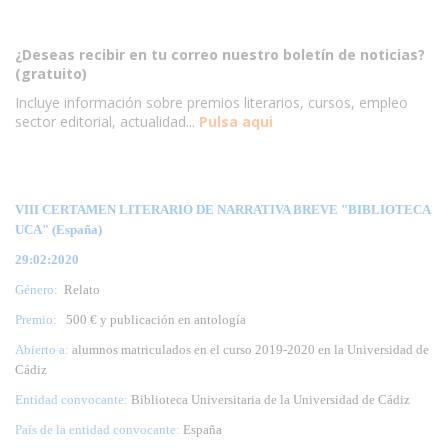
¿Deseas recibir en tu correo nuestro boletín de noticias?
(gratuito)
Incluye información sobre premios literarios, cursos, empleo
sector editorial, actualidad...
Pulsa aqui
VIII CERTAMEN LITERARIO DE NARRATIVA BREVE "BIBLIOTECA
UCA" (España)
29:02:2020
Género:
Relato
Premio:
500 € y publicación en antología
Abierto a:
alumnos matriculados en el curso 2019-2020 en la Universidad de
Cádiz
Entidad convocante:
Biblioteca Universitaria de la Universidad de Cádiz
País de la entidad convocante:
España