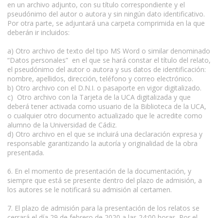
en un archivo adjunto, con su título correspondiente y el
pseudónimo del autor o autora y sin ningún dato identificativo.
Por otra parte, se adjuntará una carpeta comprimida en la que
deberán ir incluidos:
a) Otro archivo de texto del tipo MS Word o similar denominado
“Datos personales” en el que se hará constar el título del relato,
el pseudónimo del autor o autora y sus datos de identificación:
nombre, apellidos, dirección, teléfono y correo electrónico.
b) Otro archivo con el D.N.I. o pasaporte en vigor digitalizado.
c) Otro archivo con la Tarjeta de la UCA digitalizada y que
deberá tener activada como usuario de la Biblioteca de la UCA,
o cualquier otro documento actualizado que le acredite como
alumno de la Universidad de Cádiz.
d) Otro archivo en el que se incluirá una declaración expresa y
responsable garantizando la autoría y originalidad de la obra
presentada.
6. En el momento de presentación de la documentación, y
siempre que está se presente dentro del plazo de admisión, a
los autores se le notificará su admisión al certamen.
7. El plazo de admisión para la presentación de los relatos se
cerrará el día 29 de febrero de 2020 a las 24:00 horas. Por el