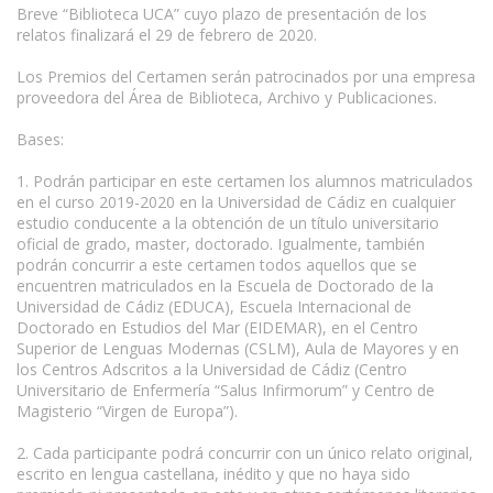
Breve “Biblioteca UCA” cuyo plazo de presentación de los
relatos finalizará el 29 de febrero de 2020.
Los Premios del Certamen serán patrocinados por una empresa
proveedora del Área de Biblioteca, Archivo y Publicaciones.
Bases:
1. Podrán participar en este certamen los alumnos matriculados
en el curso 2019-2020 en la Universidad de Cádiz en cualquier
estudio conducente a la obtención de un título universitario
oficial de grado, master, doctorado. Igualmente, también
podrán concurrir a este certamen todos aquellos que se
encuentren matriculados en la Escuela de Doctorado de la
Universidad de Cádiz (EDUCA), Escuela Internacional de
Doctorado en Estudios del Mar (EIDEMAR), en el Centro
Superior de Lenguas Modernas (CSLM), Aula de Mayores y en
los Centros Adscritos a la Universidad de Cádiz (Centro
Universitario de Enfermería “Salus Infirmorum” y Centro de
Magisterio “Virgen de Europa”).
2. Cada participante podrá concurrir con un único relato original,
escrito en lengua castellana, inédito y que no haya sido