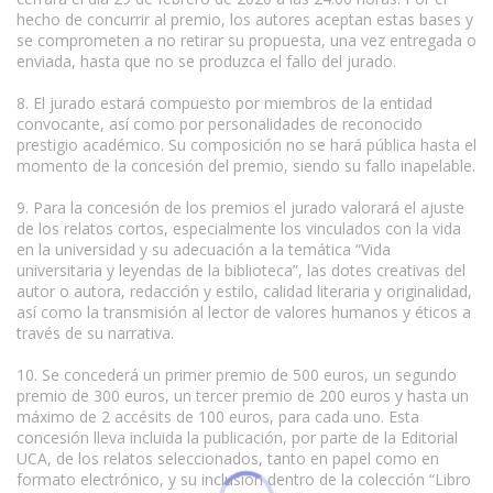
hecho de concurrir al premio, los autores aceptan estas bases y
se comprometen a no retirar su propuesta, una vez entregada o
enviada, hasta que no se produzca el fallo del jurado.
8. El jurado estará compuesto por miembros de la entidad
convocante, así como por personalidades de reconocido
prestigio académico. Su composición no se hará pública hasta el
momento de la concesión del premio, siendo su fallo inapelable.
9. Para la concesión de los premios el jurado valorará el ajuste
de los relatos cortos, especialmente los vinculados con la vida
en la universidad y su adecuación a la temática “Vida
universitaria y leyendas de la biblioteca”, las dotes creativas del
autor o autora, redacción y estilo, calidad literaria y originalidad,
así como la transmisión al lector de valores humanos y éticos a
través de su narrativa.
10. Se concederá un primer premio de 500 euros, un segundo
premio de 300 euros, un tercer premio de 200 euros y hasta un
máximo de 2 accésits de 100 euros, para cada uno. Esta
concesión lleva incluida la publicación, por parte de la Editorial
UCA, de los relatos seleccionados, tanto en papel como en
formato electrónico, y su inclusión dentro de la colección “Libro