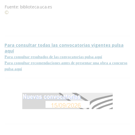
Fuente: biblioteca.uca.es
©
Condiciones para la reproducción de contenidos de esta
página.
Para consultar todas las convocatorias vigentes pulsa
aquí
Para consultar resultados de las convocatorias pulsa aquí
Para consultar recomendaciones antes de presentar una obra a concurso
pulsa aquí