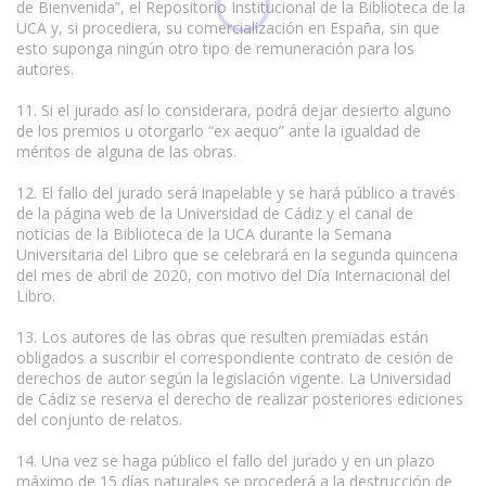
de Bienvenida”, el Repositorio Institucional de la Biblioteca de la
UCA y, si procediera, su comercialización en España, sin que
esto suponga ningún otro tipo de remuneración para los
autores.
11. Si el jurado así lo considerara, podrá dejar desierto alguno
de los premios u otorgarlo “ex aequo” ante la igualdad de
méritos de alguna de las obras.
12. El fallo del jurado será inapelable y se hará público a través
de la página web de la Universidad de Cádiz y el canal de
noticias de la Biblioteca de la UCA durante la Semana
Universitaria del Libro que se celebrará en la segunda quincena
del mes de abril de 2020, con motivo del Día Internacional del
Libro.
13. Los autores de las obras que resulten premiadas están
obligados a suscribir el correspondiente contrato de cesión de
derechos de autor según la legislación vigente. La Universidad
de Cádiz se reserva el derecho de realizar posteriores ediciones
del conjunto de relatos.
14. Una vez se haga público el fallo del jurado y en un plazo
máximo de 15 días naturales se procederá a la destrucción de