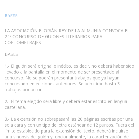
BASES
LA ASOCIACIÓN FLORIÁN REY DE LA ALMUNIA CONVOCA EL
24º CONCURSO DE GUIONES LITERARIOS PARA
CORTOMETRAJES
BASES
1.- El guión será original e inédito, es decir, no deberá haber sido
llevado a la pantalla en el momento de ser presentado al
concurso. No se podrán presentar trabajos que ya hayan
concursado en ediciones anteriores. Se admitirán hasta 3
trabajos por autor.
2.- El tema elegido será libre y deberá estar escrito en lengua
castellana.
3.- La extensión no sobrepasará las 20 páginas escritas por una
sola cara y con un tipo de letra estándar de 12 puntos. Fuera del
límite establecido para la extensión del texto, deberá incluirse
una sinopsis del guión y, opcionalmente, la caracterización de