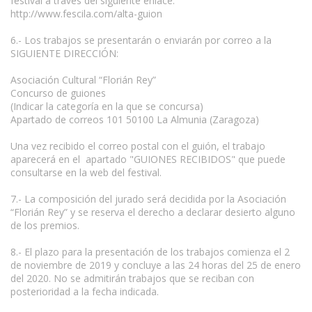
festival a través del siguiente enlace:
http://www.fescila.com/alta-guion
6.- Los trabajos se presentarán o enviarán por correo a la
SIGUIENTE DIRECCIÓN:
Asociación Cultural “Florián Rey”
Concurso de guiones
(Indicar la categoría en la que se concursa)
Apartado de correos 101 50100 La Almunia (Zaragoza)
Una vez recibido el correo postal con el guión, el trabajo
aparecerá en el apartado "GUIONES RECIBIDOS" que puede
consultarse en la web del festival.
7.- La composición del jurado será decidida por la Asociación
“Florián Rey” y se reserva el derecho a declarar desierto alguno
de los premios.
8.- El plazo para la presentación de los trabajos comienza el 2
de noviembre de 2019 y concluye a las 24 horas del 25 de enero
del 2020. No se admitirán trabajos que se reciban con
posterioridad a la fecha indicada.