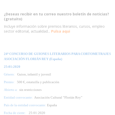
¿Deseas recibir en tu correo nuestro boletín de noticias?
(gratuito)
Incluye información sobre premios literarios, cursos, empleo
sector editorial, actualidad...
Pulsa aqui
24º CONCURSO DE GUIONES LITERARIOS PARA CORTOMETRAJES
ASOCIACIÓN FLORIÁN REY (España)
25:01:2020
Género:
Guion, infantil y juvenil
Premio:
500 €, estatuilla y publicación
Abierto a:
sin restricciones
Entidad convocante:
Asociación Cultural “Florián Rey”
País de la entidad convocante:
España
Fecha de cierre:
25
:01:2020