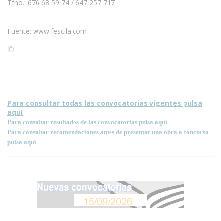
Tfno.: 676 68 59 74 / 647 257 717
Fuente: www.fescila.com
©
Condiciones para la reproducción de contenidos de esta
página.
Para consultar todas las convocatorias vigentes pulsa
aquí
Para consultar resultados de las convocatorias pulsa aquí
Para consultar recomendaciones antes de presentar una obra a concurso
pulsa aquí