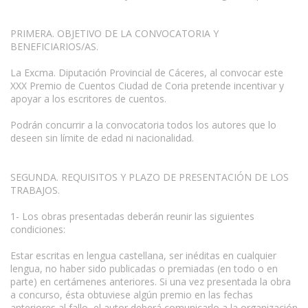
PRIMERA. OBJETIVO DE LA CONVOCATORIA Y
BENEFICIARIOS/AS.
La Excma. Diputación Provincial de Cáceres, al convocar este
XXX Premio de Cuentos Ciudad de Coria pretende incentivar y
apoyar a los escritores de cuentos.
Podrán concurrir a la convocatoria todos los autores que lo
deseen sin límite de edad ni nacionalidad.
SEGUNDA. REQUISITOS Y PLAZO DE PRESENTACIÓN DE LOS
TRABAJOS.
1- Los obras presentadas deberán reunir las siguientes
condiciones:
Estar escritas en lengua castellana, ser inéditas en cualquier
lengua, no haber sido publicadas o premiadas (en todo o en
parte) en certámenes anteriores. Si una vez presentada la obra
a concurso, ésta obtuviese algún premio en las fechas
anteriores al fallo, el autor deberá comunicarlo a la organización