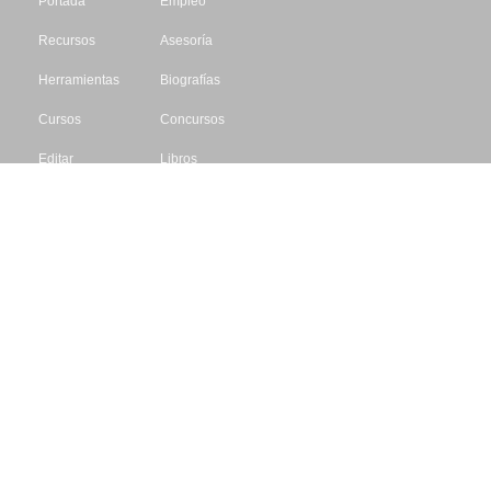
Portada
Empleo
Recursos
Asesoría
Herramientas
Biografías
Cursos
Concursos
Editar
Libros