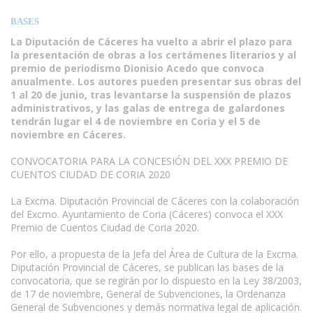
BASES
La Diputación de Cáceres ha vuelto a abrir el plazo para
la presentación de obras a los certámenes literarios y al
premio de periodismo Dionisio Acedo que convoca
anualmente. Los autores pueden presentar sus obras del
1 al 20 de junio, tras levantarse la suspensión de plazos
administrativos, y las galas de entrega de galardones
tendrán lugar el 4 de noviembre en Coria y el 5 de
noviembre en Cáceres.
CONVOCATORIA PARA LA CONCESIÓN DEL XXX PREMIO DE
CUENTOS CIUDAD DE CORIA 2020
La Excma. Diputación Provincial de Cáceres con la colaboración
del Excmo. Ayuntamiento de Coria (Cáceres) convoca el XXX
Premio de Cuentos Ciudad de Coria 2020.
Por ello, a propuesta de la Jefa del Área de Cultura de la Excma.
Diputación Provincial de Cáceres, se publican las bases de la
convocatoria, que se regirán por lo dispuesto en la Ley 38/2003,
de 17 de noviembre, General de Subvenciones, la Ordenanza
General de Subvenciones y demás normativa legal de aplicación.