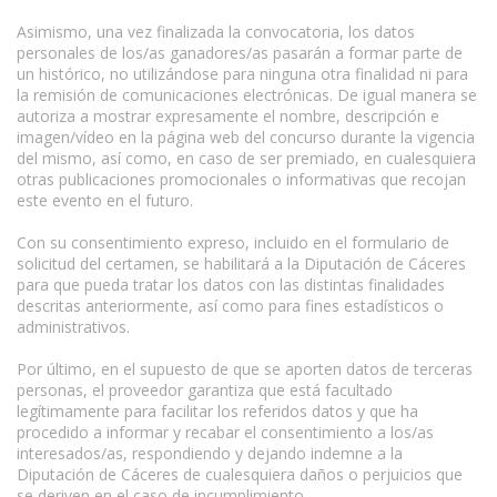
Asimismo, una vez finalizada la convocatoria, los datos
personales de los/as ganadores/as pasarán a formar parte de
un histórico, no utilizándose para ninguna otra finalidad ni para
la remisión de comunicaciones electrónicas. De igual manera se
autoriza a mostrar expresamente el nombre, descripción e
imagen/vídeo en la página web del concurso durante la vigencia
del mismo, así como, en caso de ser premiado, en cualesquiera
otras publicaciones promocionales o informativas que recojan
este evento en el futuro.
Con su consentimiento expreso, incluido en el formulario de
solicitud del certamen, se habilitará a la Diputación de Cáceres
para que pueda tratar los datos con las distintas finalidades
descritas anteriormente, así como para fines estadísticos o
administrativos.
Por último, en el supuesto de que se aporten datos de terceras
personas, el proveedor garantiza que está facultado
legítimamente para facilitar los referidos datos y que ha
procedido a informar y recabar el consentimiento a los/as
interesados/as, respondiendo y dejando indemne a la
Diputación de Cáceres de cualesquiera daños o perjuicios que
se deriven en el caso de incumplimiento.