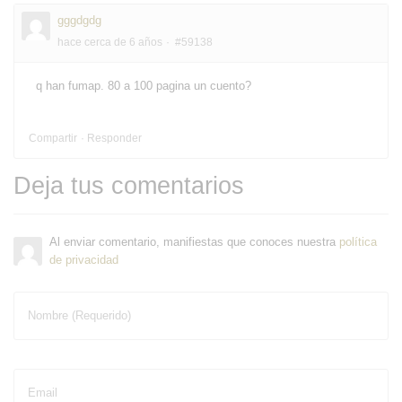
gggdgdg
hace cerca de 6 años
#59138
q han fumap. 80 a 100 pagina un cuento?
Compartir
Responder
Deja tus comentarios
Al enviar comentario, manifiestas que conoces nuestra
política
de privacidad
Nombre (Requerido)
Email