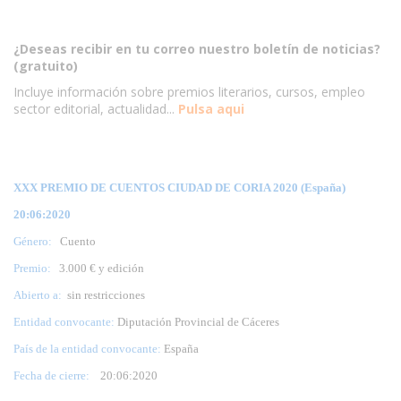
¿Deseas recibir en tu correo nuestro boletín de noticias?
(gratuito)
Incluye información sobre premios literarios, cursos, empleo
sector editorial, actualidad...
Pulsa aqui
XXX PREMIO DE CUENTOS CIUDAD DE CORIA 2020 (España)
20:06:2020
Género:
Cuento
Premio:
3.000 € y edición
Abierto a:
sin restricciones
Entidad convocante:
Diputación Provincial de Cáceres
País de la entidad convocante:
España
Fecha de cierre:
20
:06:2020