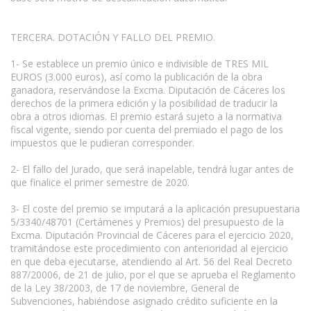
TERCERA. DOTACIÓN Y FALLO DEL PREMIO.
1- Se establece un premio único e indivisible de TRES MIL
EUROS (3.000 euros), así como la publicación de la obra
ganadora, reservándose la Excma. Diputación de Cáceres los
derechos de la primera edición y la posibilidad de traducir la
obra a otros idiomas. El premio estará sujeto a la normativa
fiscal vigente, siendo por cuenta del premiado el pago de los
impuestos que le pudieran corresponder.
2- El fallo del Jurado, que será inapelable, tendrá lugar antes de
que finalice el primer semestre de 2020.
3- El coste del premio se imputará a la aplicación presupuestaria
5/3340/48701 (Certámenes y Premios) del presupuesto de la
Excma. Diputación Provincial de Cáceres para el ejercicio 2020,
tramitándose este procedimiento con anterioridad al ejercicio
en que deba ejecutarse, atendiendo al Art. 56 del Real Decreto
887/20006, de 21 de julio, por el que se aprueba el Reglamento
de la Ley 38/2003, de 17 de noviembre, General de
Subvenciones, habiéndose asignado crédito suficiente en la