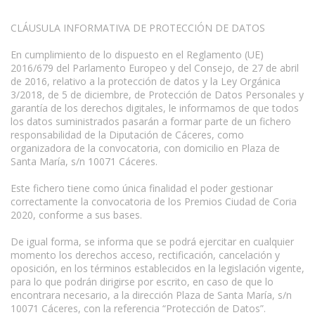
CLÁUSULA INFORMATIVA DE PROTECCIÓN DE DATOS
En cumplimiento de lo dispuesto en el Reglamento (UE)
2016/679 del Parlamento Europeo y del Consejo, de 27 de abril
de 2016, relativo a la protección de datos y la Ley Orgánica
3/2018, de 5 de diciembre, de Protección de Datos Personales y
garantía de los derechos digitales, le informamos de que todos
los datos suministrados pasarán a formar parte de un fichero
responsabilidad de la Diputación de Cáceres, como
organizadora de la convocatoria, con domicilio en Plaza de
Santa María, s/n 10071 Cáceres.
Este fichero tiene como única finalidad el poder gestionar
correctamente la convocatoria de los Premios Ciudad de Coria
2020, conforme a sus bases.
De igual forma, se informa que se podrá ejercitar en cualquier
momento los derechos acceso, rectificación, cancelación y
oposición, en los términos establecidos en la legislación vigente,
para lo que podrán dirigirse por escrito, en caso de que lo
encontrara necesario, a la dirección Plaza de Santa María, s/n
10071 Cáceres, con la referencia “Protección de Datos”.