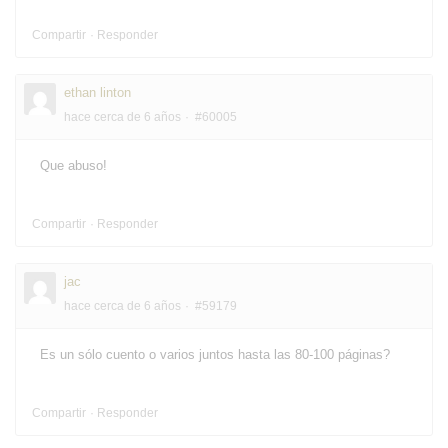
Compartir
Responder
ethan linton
hace cerca de 6 años
#60005
Que abuso!
Compartir
Responder
jac
hace cerca de 6 años
#59179
Es un sólo cuento o varios juntos hasta las 80-100 páginas?
Compartir
Responder