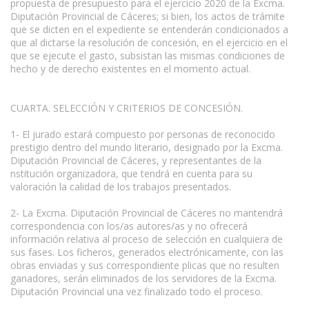
propuesta de presupuesto para el ejercicio 2020 de la Excma.
Diputación Provincial de Cáceres; si bien, los actos de trámite
que se dicten en el expediente se entenderán condicionados a
que al dictarse la resolución de concesión, en el ejercicio en el
que se ejecute el gasto, subsistan las mismas condiciones de
hecho y de derecho existentes en el momento actual.
CUARTA. SELECCIÓN Y CRITERIOS DE CONCESIÓN.
1- El jurado estará compuesto por personas de reconocido
prestigio dentro del mundo literario, designado por la Excma.
Diputación Provincial de Cáceres, y representantes de la
nstitución organizadora, que tendrá en cuenta para su
valoración la calidad de los trabajos presentados.
2- La Excma. Diputación Provincial de Cáceres no mantendrá
correspondencia con los/as autores/as y no ofrecerá
información relativa al proceso de selección en cualquiera de
sus fases. Los ficheros, generados electrónicamente, con las
obras enviadas y sus correspondiente plicas que no resulten
ganadores, serán eliminados de los servidores de la Excma.
Diputación Provincial una vez finalizado todo el proceso.