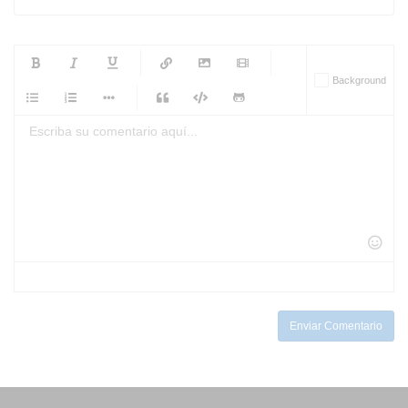
-
-
-
-
Background
-
-
-
-
-
-
-
-
-
-
-
-
-
-
-
-
-
-
-
-
-
-
-
-
-
-
-
-
-
-
-
-
-
-
-
-
-
-
-
-
-
Enviar Comentario