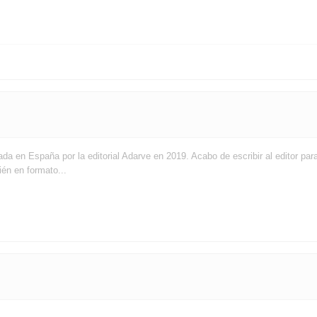
a en España por la editorial Adarve en 2019. Acabo de escribir al editor par
én en formato...