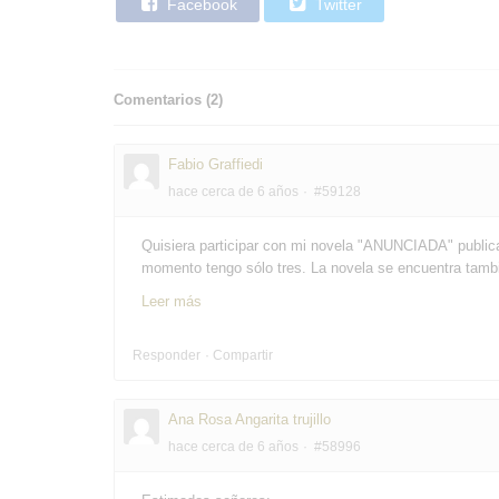
Facebook
Twitter
Comentarios (
2
)
Fabio Graffiedi
hace cerca de 6 años
#59128
Quisiera participar con mi novela "ANUNCIADA" publicad
momento tengo sólo tres. La novela se encuentra tambi
Leer más
Responder
Compartir
Ana Rosa Angarita trujillo
hace cerca de 6 años
#58996