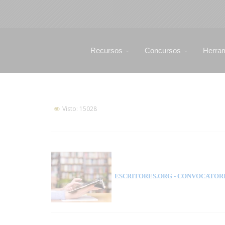
Recursos
Concursos
Herra
Visto: 15028
ESCRITORES.ORG
- CONVOCATORI