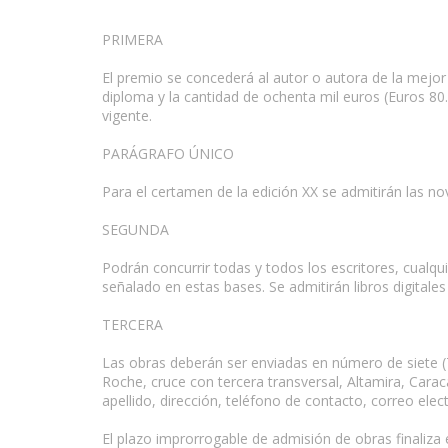
PRIMERA
El premio se concederá al autor o autora de la mejor 
diploma y la cantidad de ochenta mil euros (Euros 80.0
vigente.
PARÁGRAFO ÚNICO
Para el certamen de la edición XX se admitirán las no
SEGUNDA
Podrán concurrir todas y todos los escritores, cualqui
señalado en estas bases. Se admitirán libros digitale
TERCERA
Las obras deberán ser enviadas en número de siete (7
Roche, cruce con tercera transversal, Altamira, Carac
apellido, dirección, teléfono de contacto, correo elec
El plazo improrrogable de admisión de obras finaliza