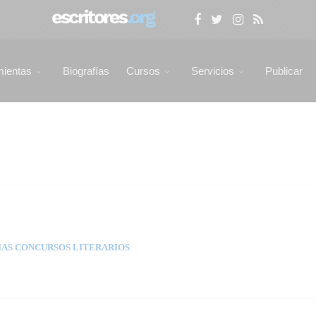
mientas
Biografías
Cursos
Servicios
Publicar
AS CONCURSOS LITERARIOS