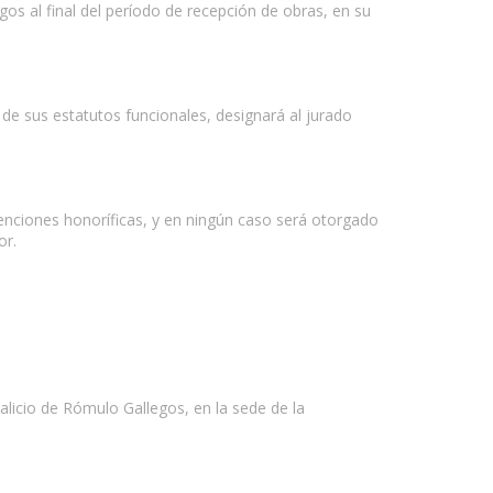
gos al final del período de recepción de obras, en su
de sus estatutos funcionales, designará al jurado
menciones honoríficas, y en ningún caso será otorgado
or.
licio de Rómulo Gallegos, en la sede de la