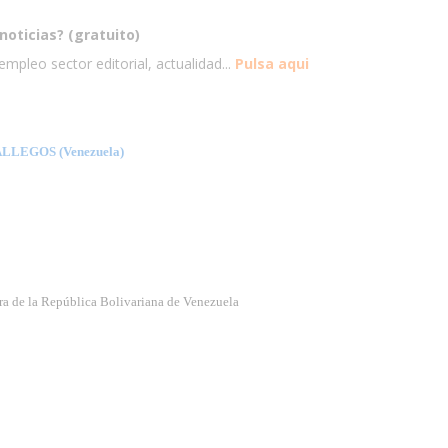
noticias? (gratuito)
mpleo sector editorial, actualidad...
Pulsa aqui
LEGOS (Venezuela)
ura de la República Bolivariana de Venezuela