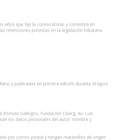
s años que fije la convocatoria, y consistirá en
s retenciones previstas en la legislación tributaria
ellano y publicadas en primera edición durante el lapso
la Rómulo Gallegos, Fundación Celarg, Av. Luis
uirán los datos personales del autor: nombre y
adas por correo postal y tengan matasellos de origen