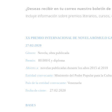
¿Deseas recibir en tu correo nuestro boletín de 
Incluye información sobre premios literarios, cursos, e
XX PREMIO INTERNACIONAL DE NOVELA RÓMULO GAL
27:02:2020
Género:
Novela, obra publicada
Premio:
80.000 € y diploma
Abierto a:
novelas publicadas durante los años 2015 al 2019
Entidad convocante:
Ministerio del Poder Popular para la Cult
País de la entidad convocante:
Venezuela
Fecha de cierre:
27
:02:2020
BASES