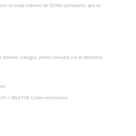
s con un tiraje máximo de 50.000 ejemplares, que se
s Rómulo Gallegos, previa consulta con el Ministerio
ses.
.97 / 286.67.08 Correo electrónico: