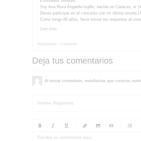
Estimados señores:
Soy Ana Rosa Angarita trujillo, nacida en Caracas, el 1
Deseo participar en el concurso con mi última n
Como tengo 85 años, favor enviar los requisitos al corr
Leer más
Responder
Compartir
Deja tus comentarios
Al enviar comentario, manifiestas que conoces nues
Nombre (Requerido)
-
-
-
-
-
-
-
-