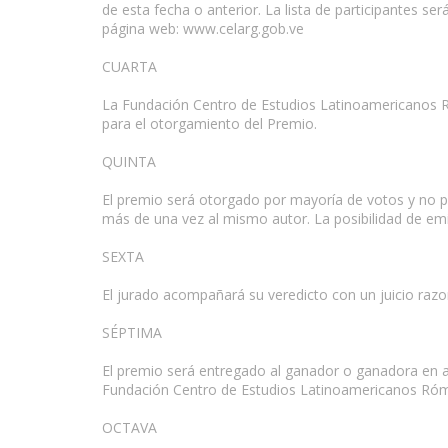
de esta fecha o anterior. La lista de participantes s
página web: www.celarg.gob.ve
CUARTA
La Fundación Centro de Estudios Latinoamericanos Róm
para el otorgamiento del Premio.
QUINTA
El premio será otorgado por mayoría de votos y no po
más de una vez al mismo autor. La posibilidad de emiti
SEXTA
El jurado acompañará su veredicto con un juicio razo
SÉPTIMA
El premio será entregado al ganador o ganadora en ac
Fundación Centro de Estudios Latinoamericanos Róm
OCTAVA