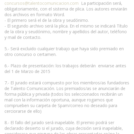
concursos@talentocomunicacion.com
La participación será,
obligatoriamente, con el sistema de plica. Los autores enviarán
dos archivos en formato Word.
- El primero será el de la obra y seudónimo.
- El segundo archivo será la plica. En el mismo se indicará Título
de la obra y seudónimo, nombre y apellidos del autor, teléfono
y mail de contacto.
5.- Será excluido cualquier trabajo que haya sido premiado en
otro concurso o certamen.
6.- Plazo de presentación: los trabajos deberán enviarse antes
del 1 de Marzo de 2015
7.- El jurado estará compuesto por los miembros/as fundadores
de Talento Comunicación. Los premiados/as se anunciarán de
forma pública y privada (todos los seleccionados recibirán un
mail con la información oportuna, aunque rogamos que
comprueben su carpeta de Spam/correo no deseado para
cerciorarse de ello)
8.- El fallo del jurado será inapelable. El premio podrá ser
declarado desierto si el jurado, cuya decisión será inapelable,
considerase que ninguna de las obras presentadas reúne la