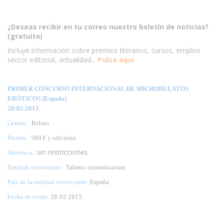
¿Deseas recibir en tu correo nuestro boletín de noticias?
(gratuito)
Incluye información sobre premios literarios, cursos, empleo
sector editorial, actualidad...
Pulsa aqui
PRIMER CONCURSO INTERNACIONAL DE MICRORELATOS
ERÓTICOS (España)
28:02:2015
Género:
Relato
Premio:
500 € y ediciónn
sin restricciones
Abierto a:
Entidad convocante:
Talento comunicacion
País de la entidad convocante:
España
Fecha de cierre
: 28:02:2015