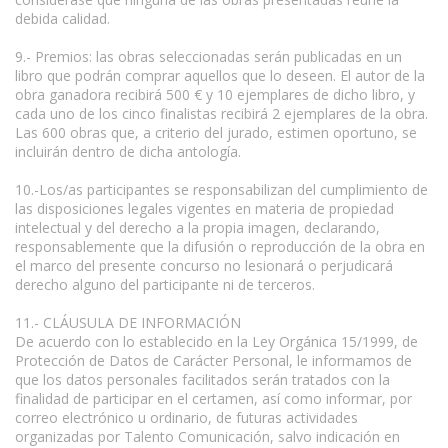
debida calidad.
9.- Premios: las obras seleccionadas serán publicadas en un
libro que podrán comprar aquellos que lo deseen. El autor de la
obra ganadora recibirá 500 € y 10 ejemplares de dicho libro, y
cada uno de los cinco finalistas recibirá 2 ejemplares de la obra.
Las 600 obras que, a criterio del jurado, estimen oportuno, se
incluirán dentro de dicha antología.
10.-Los/as participantes se responsabilizan del cumplimiento de
las disposiciones legales vigentes en materia de propiedad
intelectual y del derecho a la propia imagen, declarando,
responsablemente que la difusión o reproducción de la obra en
el marco del presente concurso no lesionará o perjudicará
derecho alguno del participante ni de terceros.
11.- CLÁUSULA DE INFORMACIÓN
De acuerdo con lo establecido en la Ley Orgánica 15/1999, de
Protección de Datos de Carácter Personal, le informamos de
que los datos personales facilitados serán tratados con la
finalidad de participar en el certamen, así como informar, por
correo electrónico u ordinario, de futuras actividades
organizadas por Talento Comunicación, salvo indicación en