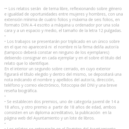
•• Los relatos serán de tema libre, reflexionando sobre género
e igualdad de oportunidades entre mujeres y hombres, con una
extensión mínima de cuatro folios y máxima de seis folios, en
formato DIN A-4 escrito a máquina u ordenador por una sola
cara y a un espacio y medio, el tamaño de la letra 12 pulgadas.
•
• Los trabajos se presentarán por triplicado en un único sobre
en el que no aparecerá ni el nombre ni la firma del/la autor/a
(tampoco deberá constar en ninguno de los ejemplares)
debiendo consignar en cada ejemplar y en el sobre el titulo del
relato que lo identifique.
En el interior un segundo sobre cerrado, en cuyo exterior
figurará el título elegido y dentro del mismo, se depositará una
nota indicando el nombre y apellidos del autor/a, dirección,
teléfono y correo electrónico, fotocopia del DNI y una breve
reseña biográfica.
•
• Se establecen dos premios, uno de categoría juvenil de 14 a
18 años, y otro premio a partir de 18 años de edad, ambos
consisten en un diploma acreditativo, la publicación en la
página web del Ayuntamiento y un lote de libros.
•
• Los relatos se entregarán en el Registro del Ayuntamiento,