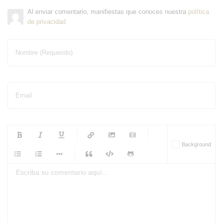
Al enviar comentario, manifiestas que conoces nuestra
política
de privacidad
Nombre (Requerido)
Email
-
-
-
-
Background
-
-
-
-
-
-
-
-
-
-
-
-
-
-
-
-
-
-
-
-
-
-
-
-
-
-
-
-
-
-