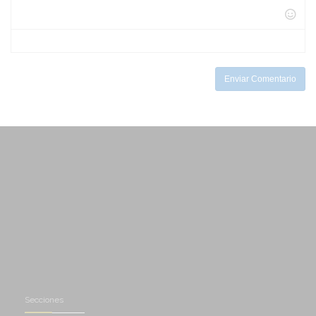
-
-
-
-
-
-
-
-
-
-
-
Enviar Comentario
Secciones