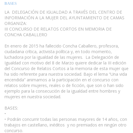
BASES
LA DELEGACIÓN DE IGUALDAD A TRAVÉS DEL CENTRO DE
INFORMACIÓN A LA MUJER DEL AYUNTAMIENTO DE CAMAS
ORGANIZA:
III CONCURSO DE RELATOS CORTOS EN MEMORIA DE
CONCHA CABALLERO
www.escritores.org
En enero de 2015 ha fallecido Concha Caballero, profesora,
ciudadana crítica, activista política y, en todo momento,
luchadora por la igualdad de las mujeres. La Delegación de
Igualdad con motivo del 8 de Marzo quiere dedicar la III edición
del Concurso de Relatos Cortos a la memoria de esta mujer que
ha sido referente para nuestra sociedad. Bajo el lema “Una vida
encendida” animamos a la participación en el concurso con
relatos sobre mujeres, reales o de ficción, que son o han sido
ejemplo para la consecución de la igualdad entre hombres y
mujeres en nuestra sociedad.
BASES:
•
• Podrán concurrir todas las personas mayores de 14 años, con
trabajos en castellano, inéditos y no premiados en ningún otro
concurso.