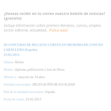
¿Deseas recibir en tu correo nuestro boletín de noticias?
(gratuito)
Incluye información sobre premios literarios, cursos, empleo
sector editorial, actualidad...
Pulsa aqui
III CONCURSO DE RELATOS CORTOS EN MEMORIA DE CONCHA
CABALLERO (España)
25:02:2015
Género:
Relato
Premio:
diploma, publicación y lote de libros
Abierto a:
mayores de 14 años
Entidad convocante:
DELEGACIÓN DE IGUALDAD
País de la entidad convocante:
España
Fecha de cierre
: 25:02:2015