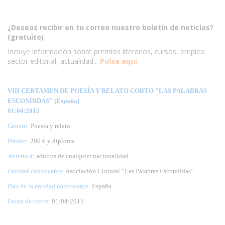
¿Deseas recibir en tu correo nuestro boletín de noticias?
(gratuito)
Incluye información sobre premios literarios, cursos, empleo
sector editorial, actualidad...
Pulsa aqui
VIII CERTAMEN DE POESÍA Y RELATO CORTO "LAS PALABRAS
ESCONDIDAS" (España)
01:04:2015
Género:
Poesía y relato
Premio:
200 € y diploma
Abierto a:
adultos de cualquier nacionalidad
Entidad convocante:
Asociación Cultural “Las Palabras Escondidas”
País de la entidad convocante:
España
Fecha de cierre
: 01:04:2015