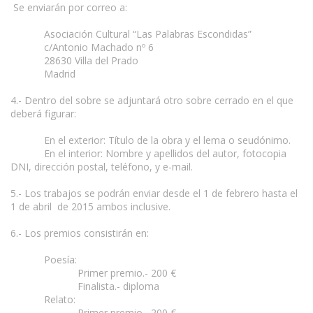
Se enviarán por correo a:
Asociación Cultural “Las Palabras Escondidas”
c/Antonio Machado nº 6
28630 Villa del Prado
Madrid
4.- Dentro del sobre se adjuntará otro sobre cerrado en el que
deberá figurar:
En el exterior: Título de la obra y el lema o seudónimo.
En el interior: Nombre y apellidos del autor, fotocopia
DNI, dirección postal, teléfono, y e-mail.
5.- Los trabajos se podrán enviar desde el 1 de febrero hasta el
1 de abril de 2015 ambos inclusive.
6.- Los premios consistirán en:
Poesía:
Primer premio.- 200 €
Finalista.- diploma
Relato:
Primer premio.- 200 €