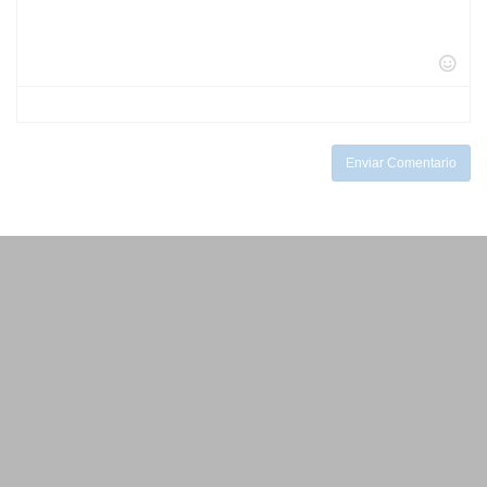
-
-
-
-
-
-
-
-
-
-
-
-
-
-
-
-
-
-
Enviar Comentario