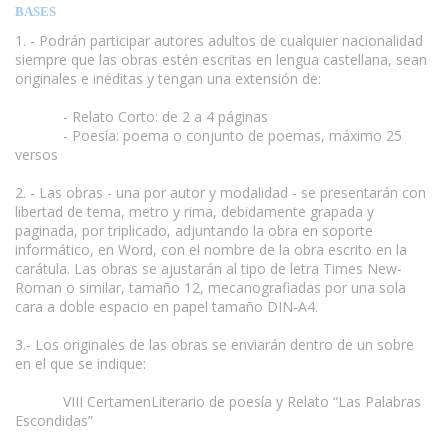
BASES
1. - Podrán participar autores adultos de cualquier nacionalidad
siempre que las obras estén escritas en lengua castellana, sean
originales e inéditas y tengan una extensión de:
- Relato Corto: de 2 a 4 páginas
- Poesía: poema o conjunto de poemas, máximo 25
versos
2. - Las obras - una por autor y modalidad - se presentarán con
libertad de tema, metro y rima, debidamente grapada y
paginada, por triplicado, adjuntando la obra en soporte
informático, en Word, con el nombre de la obra escrito en la
carátula. Las obras se ajustarán al tipo de letra Times New-
Roman o similar, tamaño 12, mecanografiadas por una sola
cara a doble espacio en papel tamaño DIN-A4.
www.escritores.org
3.- Los originales de las obras se enviarán dentro de un sobre
en el que se indique:
VIII CertamenLiterario de poesía y Relato “Las Palabras
Escondidas”