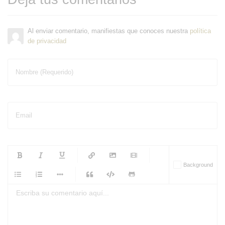
Al enviar comentario, manifiestas que conoces nuestra
política
de privacidad
Nombre (Requerido)
Email
-
-
-
-
Background
-
-
-
-
-
-
-
-
-
-
-
-
-
-
-
-
-
-
-
-
-
-
-