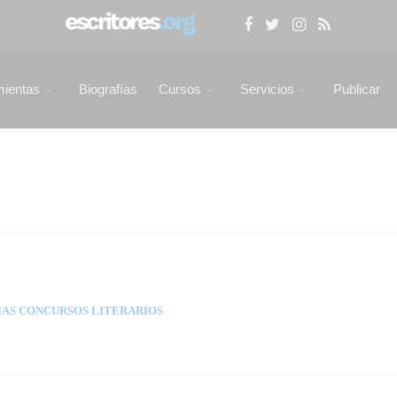
mientas
Biografías
Cursos
Servicios
Publicar
AS CONCURSOS LITERARIOS