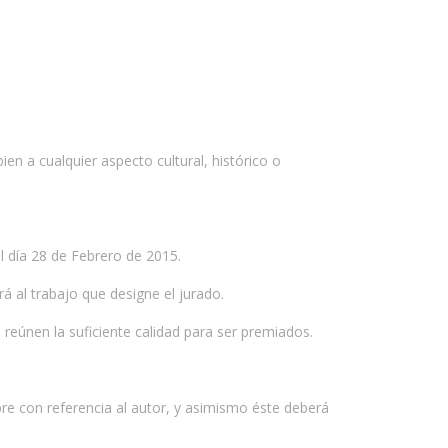
en a cualquier aspecto cultural, histórico o
el día 28 de Febrero de 2015.
rá al trabajo que designe el jurado.
reúnen la suficiente calidad para ser premiados.
pre con referencia al autor, y asimismo éste deberá