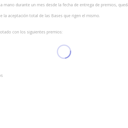
s a mano durante un mes desde la fecha de entrega de premios, queda
e la aceptación total de las Bases que rigen el mismo.
otado con los siguientes premios:
os