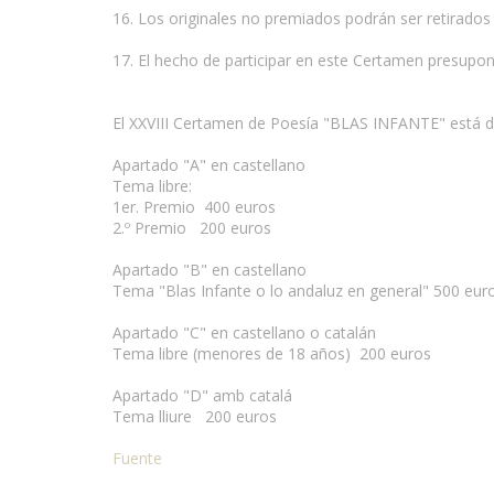
16. Los originales no premiados podrán ser retirado
17. El hecho de participar en este Certamen presupon
El XXVIII Certamen de Poesía "BLAS INFANTE" está d
Apartado "A" en castellano
Tema libre:
1er. Premio 400 euros
2.º Premio 200 euros
Apartado "B" en castellano
Tema "Blas Infante o lo andaluz en general" 500 eur
Apartado "C" en castellano o catalán
Tema libre (menores de 18 años) 200 euros
Apartado "D" amb catalá
Tema lliure 200 euros
Fuente