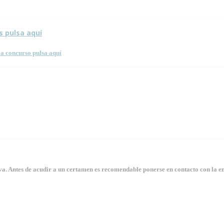
s pulsa aquí
a concurso pulsa aquí
. Antes de acudir a un certamen es recomendable ponerse en contacto con la en