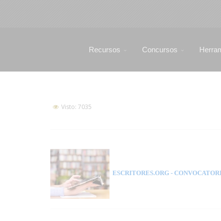
Recursos
Concursos
Herra
Visto: 7035
ESCRITORES.ORG
- CONVOCATORI