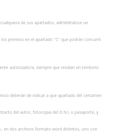
en cualquiera de sus apartados, admitiéndose un
 los premios en el apartado "C" que podrán concurrir
nte autorizado/a, siempre que residan en territorio
inicio deberán de indicar a que apartado del certamen
ntacto del autor, fotocopia del D.N.I. o pasaporte, y
s
, en dos archivos formato word distintos, uno con