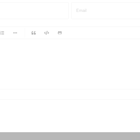
Email
-
-
-
-
-
-
-
-
-
-
-
-
-
-
-