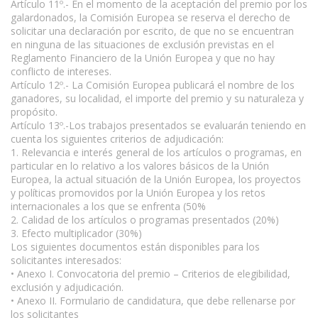
Artículo 11º.- En el momento de la aceptación del premio por los
galardonados, la Comisión Europea se reserva el derecho de
solicitar una declaración por escrito, de que no se encuentran
en ninguna de las situaciones de exclusión previstas en el
Reglamento Financiero de la Unión Europea y que no hay
conflicto de intereses.
Artículo 12º.- La Comisión Europea publicará el nombre de los
ganadores, su localidad, el importe del premio y su naturaleza y
propósito.
Artículo 13º.-Los trabajos presentados se evaluarán teniendo en
cuenta los siguientes criterios de adjudicación:
1. Relevancia e interés general de los artículos o programas, en
particular en lo relativo a los valores básicos de la Unión
Europea, la actual situación de la Unión Europea, los proyectos
y políticas promovidos por la Unión Europea y los retos
internacionales a los que se enfrenta (50%
2. Calidad de los artículos o programas presentados (20%)
3. Efecto multiplicador (30%)
Los siguientes documentos están disponibles para los
solicitantes interesados:
• Anexo I. Convocatoria del premio – Criterios de elegibilidad,
exclusión y adjudicación.
• Anexo II. Formulario de candidatura, que debe rellenarse por
los solicitantes