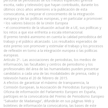
personal de periodistas de los medios españoles (prensa
escrita, radio y televisión) que hayan contribuido, durante los
últimos cinco años anteriores a la publicación de esta
convocatoria, a mejorar el conocimiento de la integración
europea y de las políticas europeas, y en particular a promover:
• los valores básicos de la Unión Europea
• el conocimiento de la situación actual de a UE, sus políticas y
los retos a que ese enfrenta a escala internacional.
El premio tendrá asimismo en cuenta la calidad periodística del
trabajo y el público alcanzado. Los resultados esperados de
este premio son promover y estimular el trabajo y los procesos
de reflexión en torno a la integración europea o las políticas
europeas.
Artículo 2º.- Las asociaciones de periodistas, los medios de
información, las facultades y centros de periodismo y los
profesionales del área de las humanidades pueden presentar
candidatos a cada una de las modalidades de prensa, radio y
televisión hasta el 20 de febrero de 2015.
A efectos de garantizar el máximo de transparencia, la
Comisión European, la Asociación de Periodistas Europeos y la
Oficina de información del Parlamento Europeo en España,
partícipes en la convocatoria del Premio de Periodismo Europeo
“Salvador de Madariaga”, difundirán en sus páginas Web y
boletines de información la convocatoria, las bases de este