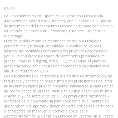
BASES
La Representación en España de la Comisión Europea y la
Asociación de Periodistas Europeos, con el apoyo de la oficina
de información del Parlamento Europeo en España convocan la
XXI edición del Premio de Periodismo Europeo “Salvador de
Madariaga”.
El objetivo del Premio es reconocer los mejores trabajos
periodísticos que hayan contribuido a resaltar los valores
básicos, las realidades comunes y los proyectos acometidos
por la Unión Europea a través de contenidos publicados en
prensa (impresa o digital), radio, TV y en España. El plazo de
presentación de candidaturas ha comenzado ya y finalizará el
día 20 de febrero de 2015.
Las asociaciones de periodistas, los medios de información, las
facultades y centros de periodismo y los profesionales del área
de las humanidades pueden presentar candidatos a cada una de
las modalidades de prensa, radio y televisión desde hoy mismo
y hasta el 20 de febrero de 2015. Las propuestas razonadas –
ver bases de la convocatoria para conocer la dOcumentación
que tendrán que aportar – deben enviarse por correo certificado
o entregarse en mano en el domicilio social de la
Representación de la Comisión Europea en España, en el Paseo