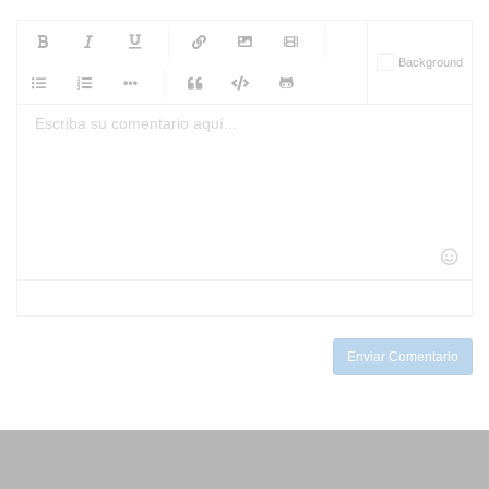
-
-
-
-
Background
-
-
-
-
-
-
-
-
-
-
-
-
-
-
-
-
-
-
-
-
-
-
-
-
-
-
-
-
-
-
-
-
-
-
-
-
-
-
-
-
-
Enviar Comentario