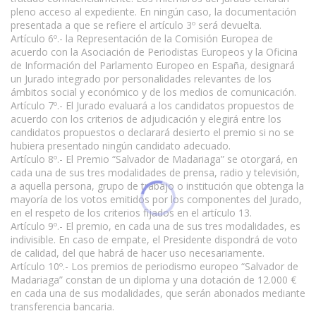
pleno acceso al expediente. En ningún caso, la documentación
presentada a que se refiere el artículo 3º será devuelta.
Artículo 6º.- la Representación de la Comisión Europea de
acuerdo con la Asociación de Periodistas Europeos y la Oficina
de Información del Parlamento Europeo en España, designará
un Jurado integrado por personalidades relevantes de los
ámbitos social y económico y de los medios de comunicación.
Artículo 7º.- El Jurado evaluará a los candidatos propuestos de
acuerdo con los criterios de adjudicación y elegirá entre los
candidatos propuestos o declarará desierto el premio si no se
hubiera presentado ningún candidato adecuado.
Artículo 8º.- El Premio “Salvador de Madariaga” se otorgará, en
cada una de sus tres modalidades de prensa, radio y televisión,
a aquella persona, grupo de trabajo o institución que obtenga la
mayoría de los votos emitidos por los componentes del Jurado,
en el respeto de los criterios fijados en el artículo 13.
Artículo 9º.- El premio, en cada una de sus tres modalidades, es
indivisible. En caso de empate, el Presidente dispondrá de voto
de calidad, del que habrá de hacer uso necesariamente.
Artículo 10º.- Los premios de periodismo europeo “Salvador de
Madariaga” constan de un diploma y una dotación de 12.000 €
en cada una de sus modalidades, que serán abonados mediante
transferencia bancaria.