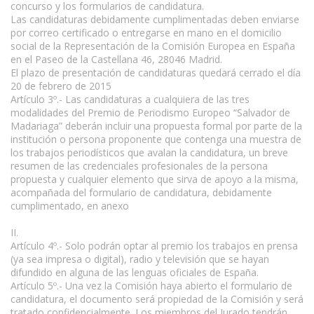
concurso y los formularios de candidatura.
Las candidaturas debidamente cumplimentadas deben enviarse
por correo certificado o entregarse en mano en el domicilio
social de la Representación de la Comisión Europea en España
en el Paseo de la Castellana 46, 28046 Madrid.
El plazo de presentación de candidaturas quedará cerrado el día
20 de febrero de 2015
Artículo 3º.- Las candidaturas a cualquiera de las tres
modalidades del Premio de Periodismo Europeo “Salvador de
Madariaga” deberán incluir una propuesta formal por parte de la
institución o persona proponente que contenga una muestra de
los trabajos periodísticos que avalan la candidatura, un breve
resumen de las credenciales profesionales de la persona
propuesta y cualquier elemento que sirva de apoyo a la misma,
acompañada del formulario de candidatura, debidamente
cumplimentado, en anexo
II.
Artículo 4º.- Solo podrán optar al premio los trabajos en prensa
(ya sea impresa o digital), radio y televisión que se hayan
difundido en alguna de las lenguas oficiales de España.
Artículo 5º.- Una vez la Comisión haya abierto el formulario de
candidatura, el documento será propiedad de la Comisión y será
tratado confidencialmente. Los miembros del Jurado tendrán