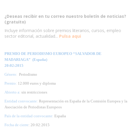
¿Deseas recibir en tu correo nuestro boletín de noticias?
(gratuito)
Incluye información sobre premios literarios, cursos, empleo
sector editorial, actualidad...
Pulsa aqui
PREMIO DE PERIODISMO EUROPEO “SALVADOR DE
MADARIAGA” (España)
20:02:2015
Género:
Periodismo
Premio:
12.000 euros y diploma
Abierto a:
sin restricciones
Entidad convocante:
Representación en España de la Comisión Europea y la
Asociación de Periodistas Europeos
País de la entidad convocante:
España
Fecha de cierre
: 20:02:2015