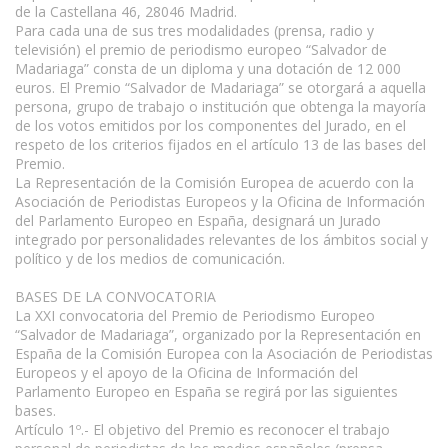
de la Castellana 46, 28046 Madrid.
www.escritores.org
Para cada una de sus tres modalidades (prensa, radio y
televisión) el premio de periodismo europeo “Salvador de
Madariaga” consta de un diploma y una dotación de 12 000
euros. El Premio “Salvador de Madariaga” se otorgará a aquella
persona, grupo de trabajo o institución que obtenga la mayoría
de los votos emitidos por los componentes del Jurado, en el
respeto de los criterios fijados en el artículo 13 de las bases del
Premio.
La Representación de la Comisión Europea de acuerdo con la
Asociación de Periodistas Europeos y la Oficina de Información
del Parlamento Europeo en España, designará un Jurado
integrado por personalidades relevantes de los ámbitos social y
político y de los medios de comunicación.
BASES DE LA CONVOCATORIA
La XXI convocatoria del Premio de Periodismo Europeo
“Salvador de Madariaga”, organizado por la Representación en
España de la Comisión Europea con la Asociación de Periodistas
Europeos y el apoyo de la Oficina de Información del
Parlamento Europeo en España se regirá por las siguientes
bases.
Artículo 1º.- El objetivo del Premio es reconocer el trabajo