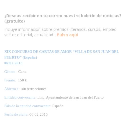
¿Deseas recibir en tu correo nuestro boletín de noticias?
(gratuito)
Incluye información sobre premios literarios, cursos, empleo
sector editorial, actualidad...
Pulsa aqui
XIX CONCURSO DE CARTAS DE AMOR “VILLA DE SAN JUAN DEL
PUERTO” (España)
06:02:2015
Género:
Carta
Premio:
150 €
Abierto a:
sin restricciones
Entidad convocante:
Ilmo. Ayuntamiento de San Juan del Puerto
País de la entidad convocante:
España
Fecha de cierre
: 06:02:2015