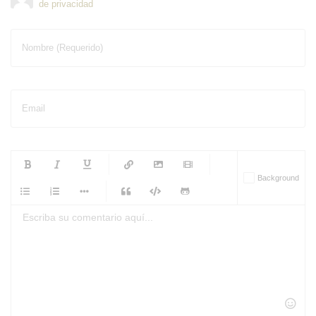
de privacidad
Nombre (Requerido)
Email
-
-
-
-
Background
-
-
-
-
-
-
-
-
-
-
-
-
-
-
-
-
-
-
-
-
-
-
-
-
-
-
-
-
-
-
-
-
-
-
-
-