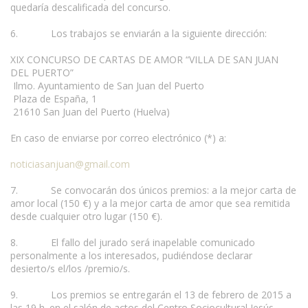
quedaría descalificada del concurso.
6. Los trabajos se enviarán a la siguiente dirección:
XIX CONCURSO DE CARTAS DE AMOR “VILLA DE SAN JUAN
DEL PUERTO”
Ilmo. Ayuntamiento de San Juan del Puerto
Plaza de España, 1
21610 San Juan del Puerto (Huelva)
En caso de enviarse por correo electrónico (*) a:
noticiasanjuan@gmail.com
7. Se convocarán dos únicos premios: a la mejor carta de
amor local (150 €) y a la mejor carta de amor que sea remitida
desde cualquier otro lugar (150 €).
8. El fallo del jurado será inapelable comunicado
personalmente a los interesados, pudiéndose declarar
desierto/s el/los /premio/s.
9. Los premios se entregarán el 13 de febrero de 2015 a
las 19 h. en el salón de actos del Centro Sociocultural Jesús