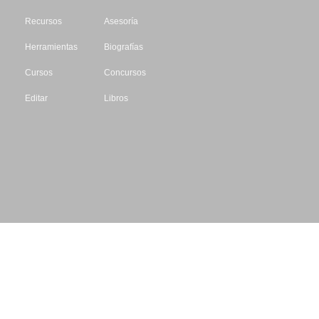
Recursos
Asesoría
Herramientas
Biografías
Cursos
Concursos
Editar
Libros
Datos de contacto
Escritores.org