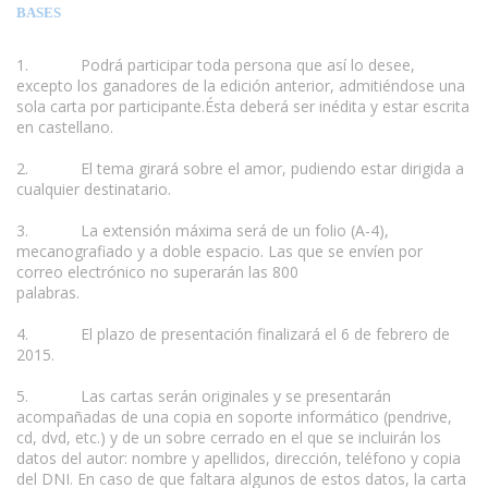
BASES
1. Podrá participar toda persona que así lo desee,
excepto los ganadores de la edición anterior, admitiéndose una
sola carta por participante.Ésta deberá ser inédita y estar escrita
en castellano.
2. El tema girará sobre el amor, pudiendo estar dirigida a
cualquier destinatario.
3. La extensión máxima será de un folio (A-4),
mecanografiado y a doble espacio. Las que se envíen por
correo electrónico no superarán las 800
palabras.
www.escritores.org
4. El plazo de presentación finalizará el 6 de febrero de
2015.
5. Las cartas serán originales y se presentarán
acompañadas de una copia en soporte informático (pendrive,
cd, dvd, etc.) y de un sobre cerrado en el que se incluirán los
datos del autor: nombre y apellidos, dirección, teléfono y copia
del DNI. En caso de que faltara algunos de estos datos, la carta