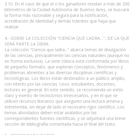
3.10. En el caso de que el o los ganadores residan a más de 200
kilómetros de la Ciudad Autónoma de Buenos Aires, se buscará
la forma más razonable y segura para la notificación,
acreditación de identidad y demás trámites que haya que
realizar.
4.- SOBRE LA COLECCIÓN “CIENCIA QUE LADRA…”, DE LA QUE
SERÁ PARTE LA OBRA
La colección “Ciencia que ladra...” abarca temas de divulgación
de las ciencias, principalmente las ciencias naturales (aunque no
en forma exclusiva). La serie clásica está conformada por libros
de pequeño formato, que exploran conceptos, fenómenos y
problemas atinentes a las diversas disciplinas científicas y
tecnológicas. Los libros están destinados a un público amplio,
con interés por las ciencias. Usos: estudiantes, docentes,
lectores en general. En este sentido, se recomienda un estilo
claro y exento de tecnicismos innecesarios, y en el que se
utilicen recursos literarios que aseguren una lectura amena y
entretenida, sin dejar de lado el necesario rigor científico. Los
temas abordados deben estar avalados por las
correspondientes fuentes científicas, y se adjuntará una breve
sección de bibliografía comentada hacia el final del texto.