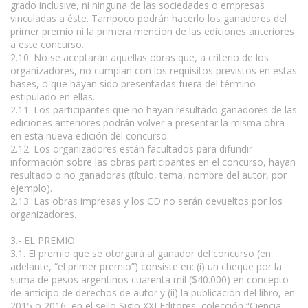
grado inclusive, ni ninguna de las sociedades o empresas
vinculadas a éste. Tampoco podrán hacerlo los ganadores del
primer premio ni la primera mención de las ediciones anteriores
a este concurso.
2.10. No se aceptarán aquellas obras que, a criterio de los
organizadores, no cumplan con los requisitos previstos en estas
bases, o que hayan sido presentadas fuera del término
estipulado en ellas.
2.11. Los participantes que no hayan resultado ganadores de las
ediciones anteriores podrán volver a presentar la misma obra
en esta nueva edición del concurso.
2.12. Los organizadores están facultados para difundir
información sobre las obras participantes en el concurso, hayan
resultado o no ganadoras (título, tema, nombre del autor, por
ejemplo).
2.13. Las obras impresas y los CD no serán devueltos por los
organizadores.
3.- EL PREMIO
3.1. El premio que se otorgará al ganador del concurso (en
adelante, “el primer premio”) consiste en: (i) un cheque por la
suma de pesos argentinos cuarenta mil ($40.000) en concepto
de anticipo de derechos de autor y (ii) la publicación del libro, en
2015 o 2016, en el sello Siglo XXI Editores, colección “Ciencia