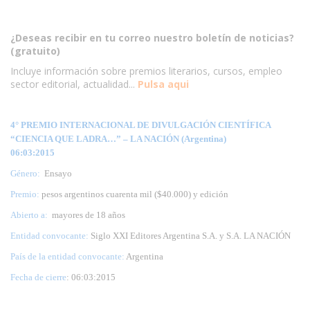
¿Deseas recibir en tu correo nuestro boletín de noticias?
(gratuito)
Incluye información sobre premios literarios, cursos, empleo
sector editorial, actualidad...
Pulsa aqui
4° PREMIO INTERNACIONAL DE DIVULGACIÓN CIENTÍFICA
“CIENCIA QUE LADRA…” – LA NACIÓN (Argentina)
06:03:2015
Género:
Ensayo
Premio:
pesos argentinos cuarenta mil ($40.000) y edición
Abierto a:
mayores de 18 años
Entidad convocante:
Siglo XXI Editores Argentina S.A. y S.A. LA NACIÓN
País de la entidad convocante:
Argentina
Fecha de cierre
: 06:03:2015