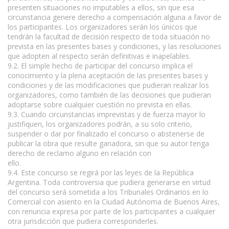
presenten situaciones no imputables a ellos, sin que esa
circunstancia genere derecho a compensación alguna a favor de
los participantes. Los organizadores serán los únicos que
tendrán la facultad de decisión respecto de toda situación no
prevista en las presentes bases y condiciones, y las resoluciones
que adopten al respecto serán definitivas e inapelables.
9.2. El simple hecho de participar del concurso implica el
conocimiento y la plena aceptación de las presentes bases y
condiciones y de las modificaciones que pudieran realizar los
organizadores, como también de las decisiones que pudieran
adoptarse sobre cualquier cuestión no prevista en ellas.
9.3. Cuando circunstancias imprevistas y de fuerza mayor lo
justifiquen, los organizadores podrán, a su solo criterio,
suspender o dar por finalizado el concurso o abstenerse de
publicar la obra que resulte ganadora, sin que su autor tenga
derecho de reclamo alguno en relación con
ello.
www.escritores.org
9.4. Este concurso se regirá por las leyes de la República
Argentina. Toda controversia que pudiera generarse en virtud
del concurso será sometida a los Tribunales Ordinarios en lo
Comercial con asiento en la Ciudad Autónoma de Buenos Aires,
con renuncia expresa por parte de los participantes a cualquier
otra jurisdicción que pudiera corresponderles.