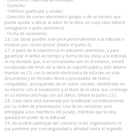
- Domicilio
- Teléfono (particular y celular)
- Dirección de correo electrónico (propio o de un tercero que
pueda ayudar a ubicar al autor de la obra, en cuyo caso deberá
consignarse a quién pertenece)
- Fecha de nacimiento
2.6. Las obras pueden acercarse personalmente a la editorial o
enviarse por correo postal. (Véase el punto 6).
2.7. A partir de la experiencia en ediciones anteriores, y para
garantizar el arribo en tiempo y forma de las obras a la editorial,
se ha decidido que, si el concursante vive en el exterior, estará
exceptuado del envío de la obra en soporte papel y sólo deberá
mandar un CD con la versión electrónica de ésta (en un solo
documento y en formato Word o procesador de textos
compatible), acompañado de un sobre cerrado, identificado en
su exterior con el seudónimo y el título de la obra, que contenga
en su interior una hoja con sus datos. (Véase el punto 2.5.).
2.8. Cada obra será numerada por la editorial correlativamente
por su orden de presentación. Una de las versiones será
entregada a los miembros del jurado, mientras que la otra
quedará en poder de la editorial.
2.9. No podrán participar del concurso ni los organizadores ni
sus parientes por consanguinidad o afinidad hasta el segundo