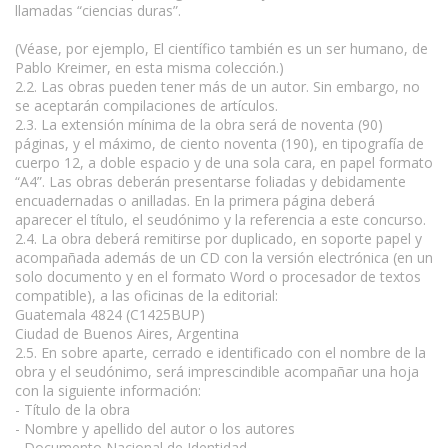
llamadas “ciencias duras”.
(Véase, por ejemplo, El científico también es un ser humano, de
Pablo Kreimer, en esta misma colección.)
2.2. Las obras pueden tener más de un autor. Sin embargo, no
se aceptarán compilaciones de artículos.
2.3. La extensión mínima de la obra será de noventa (90)
páginas, y el máximo, de ciento noventa (190), en tipografía de
cuerpo 12, a doble espacio y de una sola cara, en papel formato
“A4”. Las obras deberán presentarse foliadas y debidamente
encuadernadas o anilladas. En la primera página deberá
aparecer el título, el seudónimo y la referencia a este concurso.
2.4. La obra deberá remitirse por duplicado, en soporte papel y
acompañada además de un CD con la versión electrónica (en un
solo documento y en el formato Word o procesador de textos
compatible), a las oficinas de la editorial:
Guatemala 4824 (C1425BUP)
Ciudad de Buenos Aires, Argentina
2.5. En sobre aparte, cerrado e identificado con el nombre de la
obra y el seudónimo, será imprescindible acompañar una hoja
con la siguiente información:
- Título de la obra
- Nombre y apellido del autor o los autores
- Documento Nacional de Identidad