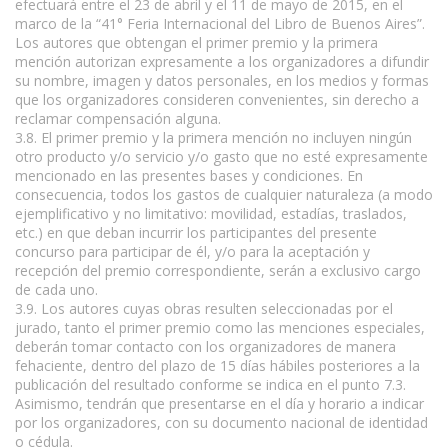
efectuará entre el 23 de abril y el 11 de mayo de 2015, en el
marco de la “41° Feria Internacional del Libro de Buenos Aires”.
Los autores que obtengan el primer premio y la primera
mención autorizan expresamente a los organizadores a difundir
su nombre, imagen y datos personales, en los medios y formas
que los organizadores consideren convenientes, sin derecho a
reclamar compensación alguna.
3.8. El primer premio y la primera mención no incluyen ningún
otro producto y/o servicio y/o gasto que no esté expresamente
mencionado en las presentes bases y condiciones. En
consecuencia, todos los gastos de cualquier naturaleza (a modo
ejemplificativo y no limitativo: movilidad, estadías, traslados,
etc.) en que deban incurrir los participantes del presente
concurso para participar de él, y/o para la aceptación y
recepción del premio correspondiente, serán a exclusivo cargo
de cada uno.
3.9. Los autores cuyas obras resulten seleccionadas por el
jurado, tanto el primer premio como las menciones especiales,
deberán tomar contacto con los organizadores de manera
fehaciente, dentro del plazo de 15 días hábiles posteriores a la
publicación del resultado conforme se indica en el punto 7.3.
Asimismo, tendrán que presentarse en el día y horario a indicar
por los organizadores, con su documento nacional de identidad
o cédula.