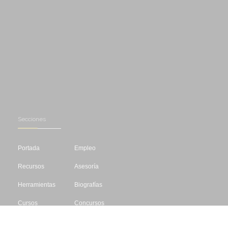
Secciones
Portada
Empleo
Recursos
Asesoría
Herramientas
Biografías
Cursos
Concursos
Editar
Libros