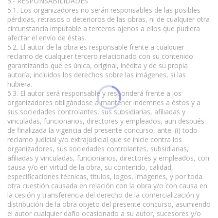
5.- RESPONSABILIDADES
5.1. Los organizadores no serán responsables de las posibles
pérdidas, retrasos o deterioros de las obras, ni de cualquier otra
circunstancia imputable a terceros ajenos a ellos que pudiera
afectar el envío de éstas.
5.2. El autor de la obra es responsable frente a cualquier
reclamo de cualquier tercero relacionado con su contenido
garantizando que es única, original, inédita y de su propia
autoría, incluidos los derechos sobre las imágenes, si las
hubiera.
5.3. El autor será responsable y responderá frente a los
organizadores obligándose a mantener indemnes a éstos y a
sus sociedades controlantes, sus subsidiarias, afiliadas y
vinculadas, funcionarios, directores y empleados, aun después
de finalizada la vigencia del presente concurso, ante: (i) todo
reclamo judicial y/o extrajudicial que se inicie contra los
organizadores, sus sociedades controlantes, subsidiarias,
afiliadas y vinculadas, funcionarios, directores y empleados, con
causa y/o en virtud de la obra, su contenido, calidad,
especificaciones técnicas, títulos, logos, imágenes, y por toda
otra cuestión causada en relación con la obra y/o con causa en
la cesión y transferencia del derecho de la comercialización y
distribución de la obra objeto del presente concurso, asumiendo
el autor cualquier daño ocasionado a su autor, sucesores y/o