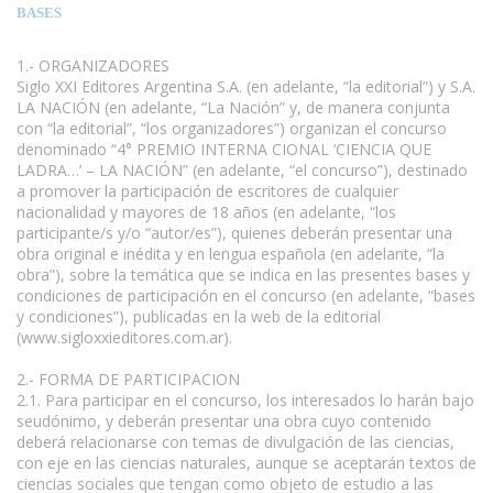
BASES
1.- ORGANIZADORES
Siglo XXI Editores Argentina S.A. (en adelante, “la editorial”) y S.A.
LA NACIÓN (en adelante, “La Nación” y, de manera conjunta
con “la editorial”, “los organizadores”) organizan el concurso
denominado “4° PREMIO INTERNA CIONAL ‘CIENCIA QUE
LADRA…’ – LA NACIÓN” (en adelante, “el concurso”), destinado
a promover la participación de escritores de cualquier
nacionalidad y mayores de 18 años (en adelante, “los
participante/s y/o “autor/es”), quienes deberán presentar una
obra original e inédita y en lengua española (en adelante, “la
obra”), sobre la temática que se indica en las presentes bases y
condiciones de participación en el concurso (en adelante, “bases
y condiciones”), publicadas en la web de la editorial
(www.sigloxxieditores.com.ar).
2.- FORMA DE PARTICIPACION
2.1. Para participar en el concurso, los interesados lo harán bajo
seudónimo, y deberán presentar una obra cuyo contenido
deberá relacionarse con temas de divulgación de las ciencias,
con eje en las ciencias naturales, aunque se aceptarán textos de
ciencias sociales que tengan como objeto de estudio a las