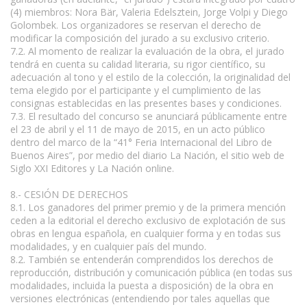
(4) miembros: Nora Bär, Valeria Edelsztein, Jorge Volpi y Diego
Golombek. Los organizadores se reservan el derecho de
modificar la composición del jurado a su exclusivo criterio.
7.2. Al momento de realizar la evaluación de la obra, el jurado
tendrá en cuenta su calidad literaria, su rigor científico, su
adecuación al tono y el estilo de la colección, la originalidad del
tema elegido por el participante y el cumplimiento de las
consignas establecidas en las presentes bases y condiciones.
7.3. El resultado del concurso se anunciará públicamente entre
el 23 de abril y el 11 de mayo de 2015, en un acto público
dentro del marco de la “41° Feria Internacional del Libro de
Buenos Aires”, por medio del diario La Nación, el sitio web de
Siglo XXI Editores y La Nación online.
8.- CESIÓN DE DERECHOS
8.1. Los ganadores del primer premio y de la primera mención
ceden a la editorial el derecho exclusivo de explotación de sus
obras en lengua española, en cualquier forma y en todas sus
modalidades, y en cualquier país del mundo.
8.2. También se entenderán comprendidos los derechos de
reproducción, distribución y comunicación pública (en todas sus
modalidades, incluida la puesta a disposición) de la obra en
versiones electrónicas (entendiendo por tales aquellas que