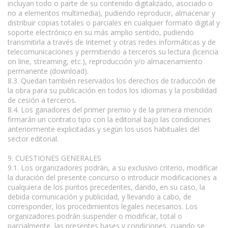
incluyan todo o parte de su contenido digitalizado, asociado o
no a elementos multimedia), pudiendo reproducir, almacenar y
distribuir copias totales o parciales en cualquier formato digital y
soporte electrónico en su más amplio sentido, pudiendo
transmitirla a través de Internet y otras redes informáticas y de
telecomunicaciones y permitiendo a terceros su lectura (licencia
on line, streaming, etc.), reproducción y/o almacenamiento
permanente (download).
8.3. Quedan también reservados los derechos de traducción de
la obra para su publicación en todos los idiomas y la posibilidad
de cesión a terceros.
8.4. Los ganadores del primer premio y de la primera mención
firmarán un contrato tipo con la editorial bajo las condiciones
anteriormente explicitadas y según los usos habituales del
sector editorial.
9. CUESTIONES GENERALES
9.1. Los organizadores podrán, a su exclusivo criterio, modificar
la duración del presente concurso o introducir modificaciones a
cualquiera de los puntos precedentes, dando, en su caso, la
debida comunicación y publicidad, y llevando a cabo, de
corresponder, los procedimientos legales necesarios. Los
organizadores podrán suspender o modificar, total o
parcialmente, las presentes bases y condiciones, cuando se