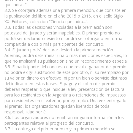
que ladra...”.
3.2. Se otorgará además una primera mención, que consiste en
la publicación del libro en el año 2015 o 2016, en el sello Siglo
XXI Editores, colección “Ciencia que ladra...”.
3.3. Todas las decisiones vinculadas a la premiación son
potestad del jurado y serán inapelables. El primer premio no
podrá ser declarado desierto ni podrá ser otorgado en forma
compartida a dos o más participantes del concurso.
3.4. El jurado podrá declarar desierta la primera mención.
Además, podrá determinar una o más menciones especiales, lo
que no implicará su publicación sino un reconocimiento especial.
3.5. El participante del concurso que resulte ganador del premio
no podrá exigir sustitución de éste por otro, ni su reemplazo por
su valor en dinero en efectivo, ni por un bien o servicio distintos
del indicado en estas bases. El pago y el cobro del premio
deberán respetar lo que indique la ley (presentación de factura
para los residentes en la Argentina o retenciones de impuestos
para residentes en el exterior, por ejemplo). Una vez entregado
el premio, los organizadores quedan liberados de toda
responsabilidad por él.
3.6. Los organizadores no remitirán ninguna información a los
participantes relativa al progreso del concurso.
3.7. La entrega del primer premio y la primera mención se