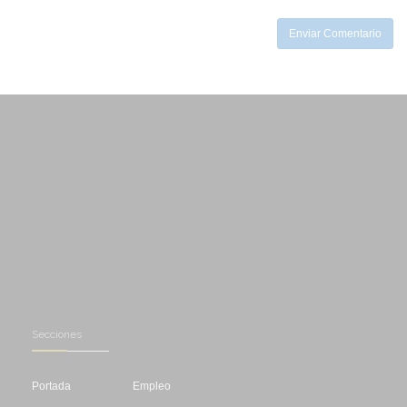
-
Enviar Comentario
Secciones
Portada
Empleo