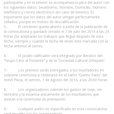
participante y en el interior se acompañara la plica del autor con
los siguientes datos; Seudónimo, Nombre, Domicilio, Número
telefónico y correo electrónico (en caso de tenerlo). Es
importante que los datos del autor vengan perfectamente
sellados, porque es motivo de descalificación.
5.- El certamen queda abierto a partir de la publicación de
la convocatoria y quedará cerrado el 7 de Julio del 2014 a las 24
horas (Se aceptarán los trabajos que llegue después de esta
fecha, siempre y cuando la fecha de envío este marcada con la
fecha anterior al cierre).
6.- El jurado calificador será integrado por literatos del
“Grupo Cero al Poniente” y de la “Sociedad Cultural Orhepani”.
7.- Los premios serán entregados a los triunfadores en
solemne ceremonia a celebrarse en el Salón “Quinto Patio” del
Hotel Plaza, el viernes, 1 de Agosto del 2014, a las 20:00 horas
8.- Los organizadores cubrirán los gastos de viaje, vía
terrestre y la estancia únicamente de los triunfadores que
asistan a la ceremonia de premiación.
9.- Cualquier punto no especificado en esta convocatoria
será resuelto por los organizadores.