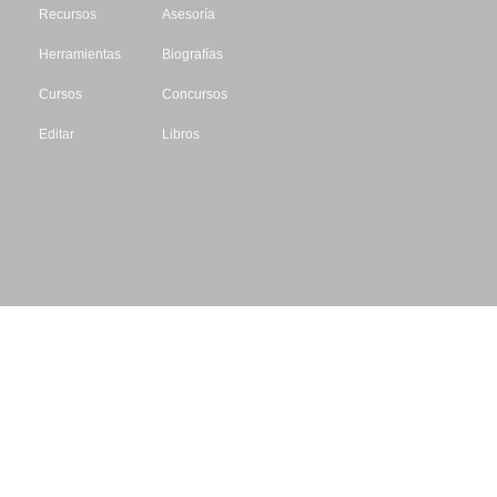
Recursos
Asesoría
Herramientas
Biografías
Cursos
Concursos
Editar
Libros
Datos de contacto
Escritores.org