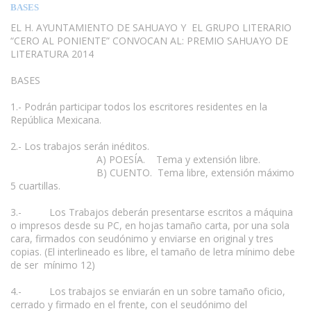
BASES
EL H. AYUNTAMIENTO DE SAHUAYO Y EL GRUPO LITERARIO
“CERO AL PONIENTE” CONVOCAN AL: PREMIO SAHUAYO DE
LITERATURA 2014
BASES
1.- Podrán participar todos los escritores residentes en la
República Mexicana.
2.- Los trabajos serán inéditos.
A) POESÍA. Tema y extensión libre.
B) CUENTO. Tema libre, extensión máximo
5 cuartillas.
3.- Los Trabajos deberán presentarse escritos a máquina
o impresos desde su PC, en hojas tamaño carta, por una sola
cara, firmados con seudónimo y enviarse en original y tres
copias. (El interlineado es libre, el tamaño de letra mínimo debe
de ser mínimo 12)
4.- Los trabajos se enviarán en un sobre tamaño oficio,
cerrado y firmado en el frente, con el seudónimo del