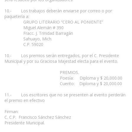
10.- Los trabajos deberán enviarse por correo o por
paquetería a:
GRUPO LITERARIO “CERO AL PONIENTE”
Miguel Alemán # 390
Fracc. J. Trinidad Barragán
Sahuayo, Mich.
C.P. 59020
10.- Los premios serán entregados, por el C. Presidente
Municipal y por su Graciosa Majestad electa para el evento.
PREMIOS.
Poesía: Diploma y $ 20,000.00
Cuento: Diploma y $ 20,000.00
11.- Los escritores que no se presenten al evento perderán
el premio en efectivo
Firman:
C. C.P. Francisco Sánchez Sánchez
Presidente Municipal.
www.escritores.org