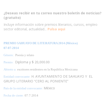
¿Deseas recibir en tu correo nuestro boletín de noticias?
(gratuito)
Incluye información sobre premios literarios, cursos, empleo
sector editorial, actualidad...
Pulsa aqui
PREMIO SAHUAYO DE LITERATURA 2014 (México)
07-07-2014
Género:
Poesía y relato
Diploma y $ 20,000.00
Premio:
Abierto a:
escritores residentes en la República Mexicana
H. AYUNTAMIENTO DE SAHUAYO Y EL
Entidad convocante:
GRUPO LITERARIO “CERO AL PONIENTE”
México
País de la entidad convocante:
Fecha de cierre:
07:7:2014