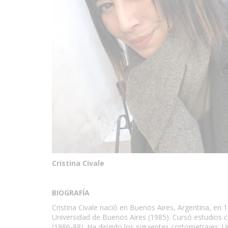
Cristina Civale
BIOGRAFÍA
Cristina Civale nació en Buenos Aires, Argentina, en 
Universidad de Buenos Aires (1985). Cursó estudios c
(1986-88). Ha dirigido los siguientes cortometrajes: