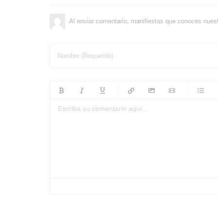
Al enviar comentario, manifiestas que conoces nues
Nombre (Requerido)
-
-
-
-
-
-
-
-
-
-
-
-
-
-
-
-
-
-
-
-
-
-
-
-
-
-
-
-
-
-