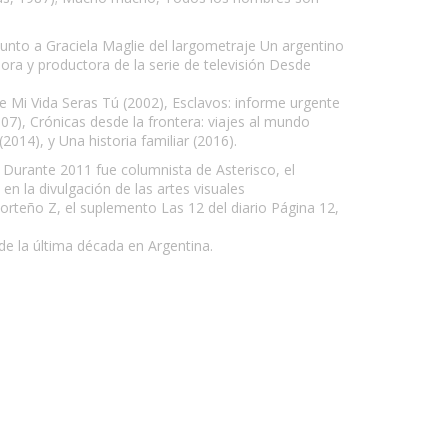
junto a Graciela Maglie del largometraje Un argentino
ora y productora de la serie de televisión Desde
de Mi Vida Seras Tú (2002), Esclavos: informe urgente
07), Crónicas desde la frontera: viajes al mundo
2014), y Una historia familiar (2016).
ia. Durante 2011 fue columnista de Asterisco, el
en la divulgación de las artes visuales
porteño Z, el suplemento Las 12 del diario Página 12,
e la última década en Argentina.