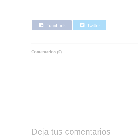
Facebook
Twitter
Comentarios (
0
)
Deja tus comentarios