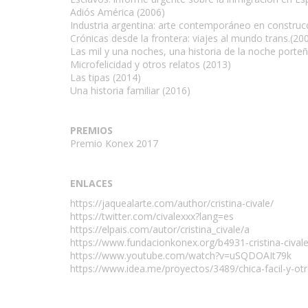
Adiós América (2006)
Industria argentina: arte contemporáneo en construc
Crónicas desde la frontera: viajes al mundo trans.(20
Las mil y una noches, una historia de la noche porte
Microfelicidad y otros relatos (2013)
Las tipas (2014)
Una historia familiar (2016)
PREMIOS
Premio Konex 2017
ENLACES
https://jaquealarte.com/author/cristina-civale/
https://twitter.com/civalexxx?lang=es
https://elpais.com/autor/cristina_civale/a
https://www.fundacionkonex.org/b4931-cristina-cival
https://www.youtube.com/watch?v=uSQDOAIt79k
https://www.idea.me/proyectos/3489/chica-facil-y-otr