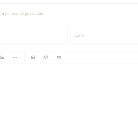
tra
política de privacidad
Email
-
-
-
-
-
-
-
-
-
-
-
-
-
-
-