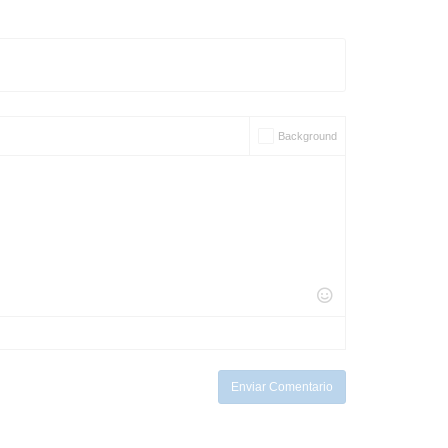
Background
Enviar Comentario