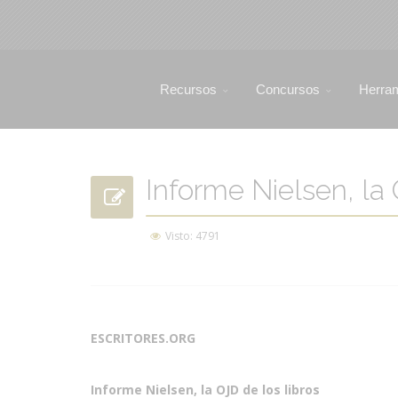
Recursos
Concursos
Herra
Informe Nielsen, la 
Visto: 4791
ESCRITORES.ORG
Informe Nielsen, la OJD de los libros