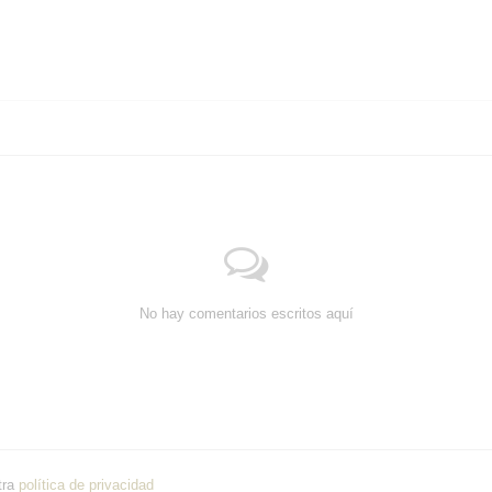
No hay comentarios escritos aquí
tra
política de privacidad