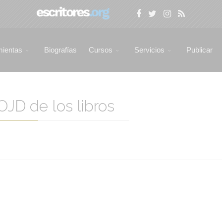
mientas
Biografías
Cursos
Servicios
Publicar
OJD de los libros