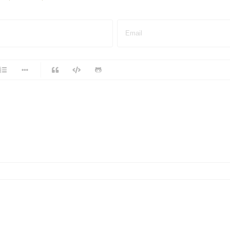
Email
-
-
-
-
-
-
-
-
-
-
-
-
-
-
-