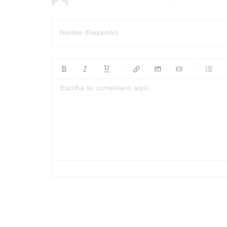
Nombre (Requerido)
-
-
-
-
-
-
-
-
-
-
-
-
-
-
-
-
-
-
-
-
-
-
-
-
-
-
-
-
-
-