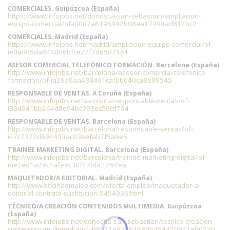
COMERCIALES. Guipúzcoa (España)
https://www.infojobs.net/donostia-san-sebastian/ampliacion-
equipo-comercial/of-i0087a6196942b08aa17498ad812bc7
COMERCIALES. Madrid (España)
https://www.infojobs.net/madrid/ampliacion-equipo-comercial/of-
ie0ad05da844d06bfce72f7d65d7161
ASESOR COMERCIAL TELEFÓNICO FORMACIÓN. Barcelona (España)
http://www.infojobs.net/barcelona/asesor-comercial-telefonico-
formacion/of-ia26a6aa4884d1caf0b040ca8e89545
RESPONSABLE DE VENTAS. A Coruña (España)
http://www.infojobs.net/a-coruna/responsable-ventas/of-
i804941bb264d8e94bc093ec56df794
RESPONSABLE DE VENTAS. Barcelona (España)
http://www.infojobs.net/barcelona/responsable-ventas/of-
i47c7372d694403ac03eefab7f5a9e5
TRAINEE MARKETING DIGITAL. Barcelona (España)
http://www.infojobs.net/barcelona/trainee-marketing-digital/of-
ibe2ed1a29c4afe9c30f47bbc1294ea
MAQUETADOR/A EDITORIAL. Madrid (España)
http://www.oficinaempleo.com/oferta-empleo/maquetador-a-
editorial-contrato-sustitucion-5454936.html
TÉCNICO/A CREACIÓN CONTENIDOS MULTIMEDIA. Guipúzcoa
(España)
http://www.infojobs.net/donostia-san-sebastian/tecnico-creacion-
contenidos-multimedia/of-ib8621e9759468db454420921eb0230