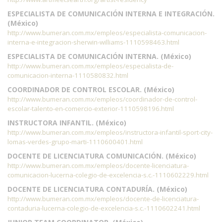
ESPECIALISTA DE COMUNICACIÓN INTERNA E INTEGRACIÓN.
(México)
http://www.bumeran.com.mx/empleos/especialista-comunicacion-
interna-e-integracion-sherwin-williams-1110598463.html
ESPECIALISTA DE COMUNICACIÓN INTERNA. (México)
http://www.bumeran.com.mx/empleos/especialista-de-
comunicacion-interna-1110580832.html
COORDINADOR DE CONTROL ESCOLAR. (México)
http://www.bumeran.com.mx/empleos/coordinador-de-control-
escolar-talento-en-comercio-exterior-1110598196.html
INSTRUCTORA INFANTIL. (México)
http://www.bumeran.com.mx/empleos/instructora-infantil-sport-city-
lomas-verdes-grupo-marti-1110600401.html
DOCENTE DE LICENCIATURA COMUNICACIÓN. (México)
http://www.bumeran.com.mx/empleos/docente-licenciatura-
comunicacion-lucerna-colegio-de-excelencia-s.c.-1110602229.html
DOCENTE DE LICENCIATURA CONTADURÍA. (México)
http://www.bumeran.com.mx/empleos/docente-de-licenciatura-
contaduria-lucerna-colegio-de-excelencia-s.c.-1110602241.html