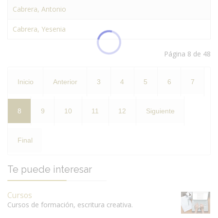
Cabrera, Antonio
Cabrera, Yesenia
Página 8 de 48
Inicio
Anterior
3
4
5
6
7
8
9
10
11
12
Siguiente
Final
Te puede interesar
Cursos
Cursos de formación, escritura creativa.