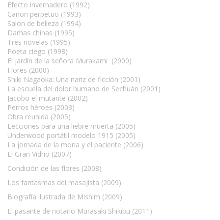
Efecto invernadero (1992)
Canon perpetuo (1993)
Salón de belleza (1994)
Damas chinas (1995)
Tres novelas (1995)
Poeta ciego (1998)
El jardín de la señora Murakami (2000)
Flores (2000)
Shiki Nagaoka: Una nariz de ficción (2001)
La escuela del dolor humano de Sechuán (2001)
Jacobo el mutante (2002)
Perros héroes (2003)
Obra reunida (2005)
Lecciones para una liebre muerta (2005)
Underwood portátil modelo 1915 (2005)
La jornada de la mona y el paciente (2006)
El Gran Vidrio (2007)
Condición de las flores (2008)
Los fantasmas del masajista (2009)
Biografía ilustrada de Mishim (2009)
El pasante de notario Murasaki Shikibu (2011)