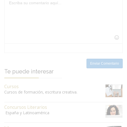
-
-
-
-
-
-
-
-
-
-
-
-
-
-
-
-
-
-
-
-
-
-
-
-
-
-
-
-
-
-
-
-
Enviar Comentario
Te puede interesar
Cursos
Cursos de formación, escritura creativa.
Concursos Literarios
España y Latinoamérica