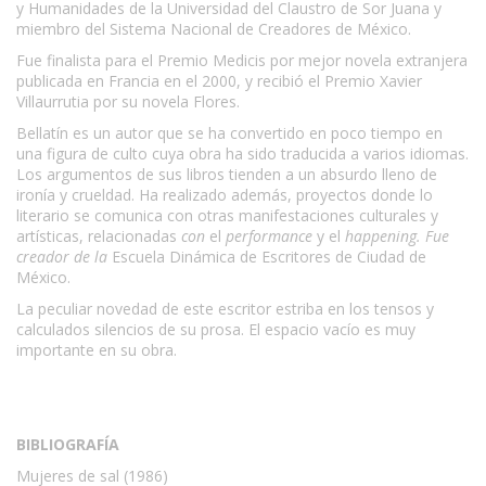
y Humanidades de la Universidad del Claustro de Sor Juana y
miembro del Sistema Nacional de Creadores de México.
Fue finalista para el Premio Medicis por mejor novela extranjera
publicada en Francia en el 2000, y recibió el Premio Xavier
Villaurrutia por su novela Flores.
Bellatín es un autor que se ha convertido en poco tiempo en
una figura de culto cuya obra ha sido traducida a varios idiomas.
Los argumentos de sus libros tienden a un absurdo lleno de
ironía y crueldad. Ha realizado además, proyectos donde lo
literario se comunica con otras manifestaciones culturales y
artísticas, relacionadas
con
el
performance
y el
happening. Fue
creador de la
Escuela Dinámica de Escritores de Ciudad de
México.
La peculiar novedad de este escritor estriba en los tensos y
calculados silencios de su prosa. El espacio vacío es muy
importante en su obra.
BIBLIOGRAFÍA
Mujeres de sal (1986)