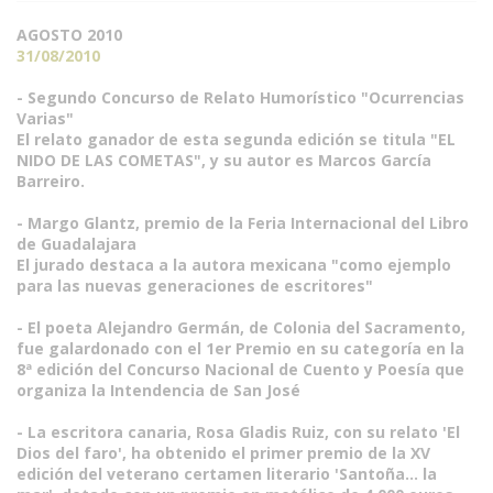
AGOSTO 2010
31/08/2010
- Segundo Concurso de Relato Humorístico "Ocurrencias
Varias"
El relato ganador de esta segunda edición se titula "EL
NIDO DE LAS COMETAS", y su autor es Marcos García
Barreiro.
- Margo Glantz, premio de la Feria Internacional del Libro
de Guadalajara
El jurado destaca a la autora mexicana "como ejemplo
para las nuevas generaciones de escritores"
- El poeta Alejandro Germán, de Colonia del Sacramento,
fue galardonado con el 1er Premio en su categoría en la
8ª edición del Concurso Nacional de Cuento y Poesía que
organiza la Intendencia de San José
- La escritora canaria, Rosa Gladis Ruiz, con su relato 'El
Dios del faro', ha obtenido el primer premio de la XV
edición del veterano certamen literario 'Santoña... la