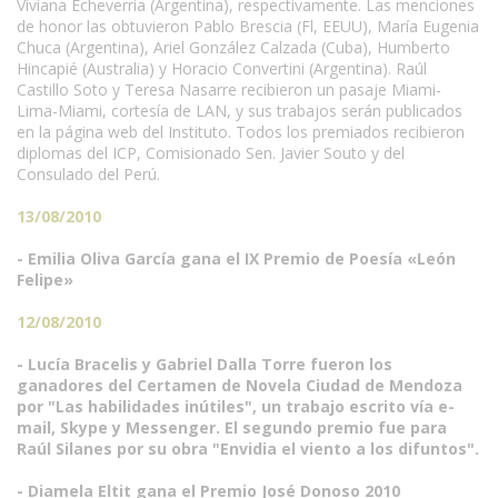
Viviana Echeverría (Argentina), respectivamente. Las menciones
de honor las obtuvieron Pablo Brescia (Fl, EEUU), María Eugenia
Chuca (Argentina), Ariel González Calzada (Cuba), Humberto
Hincapié (Australia) y Horacio Convertini (Argentina). Raúl
Castillo Soto y Teresa Nasarre recibieron un pasaje Miami-
Lima-Miami, cortesía de LAN, y sus trabajos serán publicados
en la página web del Instituto. Todos los premiados recibieron
diplomas del ICP, Comisionado Sen. Javier Souto y del
Consulado del Perú.
13/08/2010
- Emilia Oliva García gana el IX Premio de Poesía «León
Felipe»
12/08/2010
- Lucía Bracelis y Gabriel Dalla Torre fueron los
ganadores del Certamen de Novela Ciudad de Mendoza
por "Las habilidades inútiles", un trabajo escrito vía e-
mail, Skype y Messenger. El segundo premio fue para
Raúl Silanes por su obra "Envidia el viento a los difuntos".
- Diamela Eltit gana el Premio José Donoso 2010