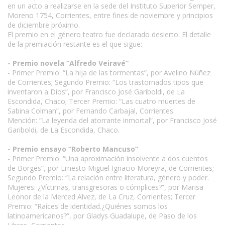
en un acto a realizarse en la sede del Instituto Superior Semper,
Moreno 1754, Corrientes, entre fines de noviembre y principios
de diciembre próximo.
El premio en el género teatro fue declarado desierto. El detalle
de la premiación restante es el que sigue:
- Premio novela “Alfredo Veiravé”
- Primer Premio: “La hija de las tormentas”, por Avelino Núñez
de Corrientes; Segundo Premio: “Los trastornados tipos que
inventaron a Dios”, por Francisco José Gariboldi, de La
Escondida, Chaco; Tercer Premio: “Las cuatro muertes de
Sabina Colman”, por Fernando Carbajal, Corrientes.
Mención: “La leyenda del atorrante inmortal”, por Francisco José
Gariboldi, de La Escondida, Chaco.
- Premio ensayo “Roberto Mancuso”
- Primer Premio: “Una aproximación insolvente a dos cuentos
de Borges”, por Ernesto Miguel Ignacio Moreyra, de Corrientes;
Segundo Premio: “La relación entre literatura, género y poder.
Mujeres: ¿Víctimas, transgresoras o cómplices?”, por Marisa
Leonor de la Merced Alvez, de La Cruz, Corrientes; Tercer
Premio: “Raíces de identidad.¿Quiénes somos los
latinoamericanos?”, por Gladys Guadalupe, de Paso de los