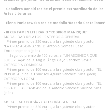
- Caballero Bonald recibe el premio extraordinario de las
Artes Literarias
- Elena Poniatowska recibe medalla 'Rosario Castellanos'
- III CERTAMEN LITERARIO “RODRIGO MANRIQUE”
MODALIDAD RELATOS - CATEGORÍA GENERAL
– Primer premio de 320 euros, a la siguiente obra y autor:
“LA CRUZ ABISINIA” de D. Antonio Gómez Hueso .
Torredonjimeno (Jaén)
– Segundo premio de 150 euros, a: “UN ASCENSOR QUE
SUBE Y BAJA” de D. Miguel Ángel Gayo Sánchez. Sevilla
CATEGORÍA COMARCAL
– Primer premio de 100 euros, a la siguiente obra y autor: “EL
REPORTAJE” de D. Francisco Aguirre Sánchez . Siles. (Jaén)
CATEGORÍA LOCAL
– Primer premio de 100 euros, a la siguiente obra y autor: “EL
CURA DE LAS CASICAS” de D. Antonio Sánchez Gueldos. Siles
(Jaén)
MODALIDAD POESÍA - CATEGORÍA GENERAL
– Primer premio de 320 euros, a la siguiente obra y autor: