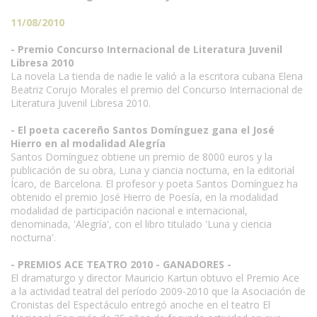
11/08/2010
- Premio Concurso Internacional de Literatura Juvenil
Libresa 2010
La novela La tienda de nadie le valió a la escritora cubana Elena
Beatriz Corujo Morales el premio del Concurso Internacional de
Literatura Juvenil Libresa 2010.
- El poeta cacereño Santos Domínguez gana el José
Hierro en al modalidad Alegría
Santos Domínguez obtiene un premio de 8000 euros y la
publicación de su obra, Luna y ciancia nocturna, en la editorial
Ícaro, de Barcelona. El profesor y poeta Santos Domínguez ha
obtenido el premio José Hierro de Poesía, en la modalidad
modalidad de participación nacional e internacional,
denominada, 'Alegría', con el libro titulado 'Luna y ciencia
nocturna'.
- PREMIOS ACE TEATRO 2010 - GANADORES -
El dramaturgo y director Mauricio Kartun obtuvo el Premio Ace
a la actividad teatral del período 2009-2010 que la Asociación de
Cronistas del Espectáculo entregó anoche en el teatro El