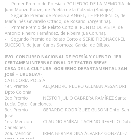
- Primer Premio de Poesía a POLIEDRO DE LA MEMORIA de
Juan Monzu Ponze, de Puebla de la Calzada (Badajoz).
- Segundo Premio de Poesía a ÁNGEL, TE PRESIENTO, de
María Inés Grivarello Ottado, de Rosario (Argentina).
- Primer Premio de Relato Corto a PUNTO DE VISTA, de
Antonio Piñeiro Fernández, de Ribeira (La Coruña).
- Segundo Premio de Relato Corto a SERIE FIBONACCI-EL
SUCESOR, de Juan Carlos Somoza García, de Bilbao.
8VO. CONCURSO NACIONAL DE POESÍA Y CUENTO 1ER.
CERTAMEN INTERNACIONAL DE TEATRO BREVE
CASA DE LA CULTURA GOBIERNO DEPARTAMENTAL SAN
JOSÉ – URUGUAY-
CATEGORÍA POESÍA
1er. Premio ALEJANDRO PEDRO GELMAN ASSANDRI
Dpto Colonia
2do.Premio NÉSTOR JULIO CABRERA RAMÍREZ Santa
Lucía. Dpto. Canelones.
3er. Premio GERARDO RODRÍGUEZ GUSONI Dpto. San
José
1era.Mención CLAUDIO ANÍBAL TACHINO REVELLO Dpto.
Canelones
2da. Mención IRMA BERNARDINA ÁLVAREZ GONZÁLEZ