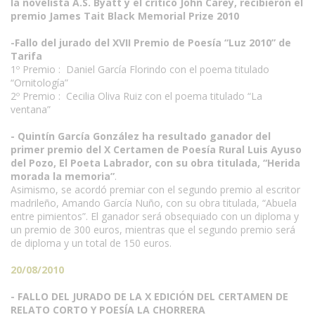
la novelista A.S. Byatt y el crítico John Carey, recibieron el
premio James Tait Black Memorial Prize 2010
-Fallo del jurado del XVII Premio de Poesía “Luz 2010” de
Tarifa
1º Premio : Daniel García Florindo con el poema titulado
“Ornitología”
2º Premio : Cecilia Oliva Ruiz con el poema titulado “La
ventana”
- Quintín García González ha resultado ganador del
primer premio del X Certamen de Poesía Rural Luis Ayuso
del Pozo, El Poeta Labrador, con su obra titulada, “Herida
morada la memoria”
.
Asimismo, se acordó premiar con el segundo premio al escritor
madrileño, Amando García Nuño, con su obra titulada, “Abuela
entre pimientos”. El ganador será obsequiado con un diploma y
un premio de 300 euros, mientras que el segundo premio será
de diploma y un total de 150 euros.
20/08/2010
- FALLO DEL JURADO DE LA X EDICIÓN DEL CERTAMEN DE
RELATO CORTO Y POESÍA LA CHORRERA