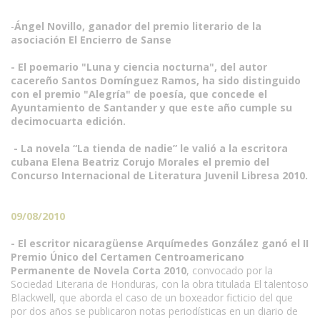
-
Ángel Novillo, ganador del premio literario de la
asociación El Encierro de Sanse
- El poemario "Luna y ciencia nocturna", del autor
cacereño Santos Domínguez Ramos, ha sido distinguido
con el premio "Alegría" de poesía, que concede el
Ayuntamiento de Santander y que este año cumple su
decimocuarta edición.
- La novela “La tienda de nadie” le valió a la escritora
cubana Elena Beatriz Corujo Morales el premio del
Concurso Internacional de Literatura Juvenil Libresa 2010.
09/08/2010
- El escritor nicaragüense Arquímedes González ganó el II
Premio Único del Certamen Centroamericano
Permanente de Novela Corta 2010
, convocado por la
Sociedad Literaria de Honduras, con la obra titulada El talentoso
Blackwell, que aborda el caso de un boxeador ficticio del que
por dos años se publicaron notas periodísticas en un diario de