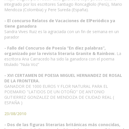
integrado por los escritores Santiago Roncagliolo (Perú), Mario
Mendoza (Colombia) y Pere Sureda (España).
- El concurso Relatos de Vacaciones de ElPeriódico ya
tiene ganadora
Sandra Vives Ruiz es la agraciada con un fin de semana en un
parador
- Fallo del Concurso de Poesía “En díez palabras”,
organizado por la revista literaria Granite & Rainbow.
La
escritora Ana Carracedo ha sido la ganadora con el poema
titulado ”Nula Voz”
- XVI CERTAMEN DE POESIA MIGUEL HERNANDEZ DE ROSAL
DE LA FRONTERA.
GANADOR DE 1000 EUROS Y FLOR NATURAL PARA EL
POEMARIO "LATIDOS DE UN OTOÑO" DE ANTONIO
GUTIERREZ GONZALEZ DE MENDOZA DE CIUDAD REAL (
ESPAÑA )
23/08/2010
- Dos de las figuras literarias británicas más conocidas,