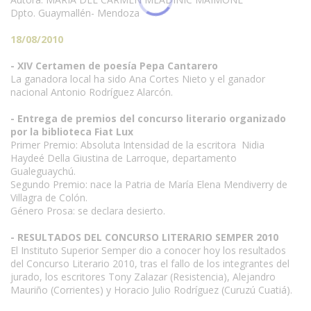
Dpto. Guaymallén- Mendoza
18/08/2010
- XIV Certamen de poesía Pepa Cantarero
La ganadora local ha sido Ana Cortes Nieto y el ganador
nacional Antonio Rodríguez Alarcón.
- Entrega de premios del concurso literario organizado
por la biblioteca Fiat Lux
Primer Premio: Absoluta Intensidad de la escritora Nidia
Haydeé Della Giustina de Larroque, departamento
Gualeguaychú.
Segundo Premio: nace la Patria de María Elena Mendiverry de
Villagra de Colón.
Género Prosa: se declara desierto.
- RESULTADOS DEL CONCURSO LITERARIO SEMPER 2010
El Instituto Superior Semper dio a conocer hoy los resultados
del Concurso Literario 2010, tras el fallo de los integrantes del
jurado, los escritores Tony Zalazar (Resistencia), Alejandro
Mauriño (Corrientes) y Horacio Julio Rodríguez (Curuzú Cuatiá).