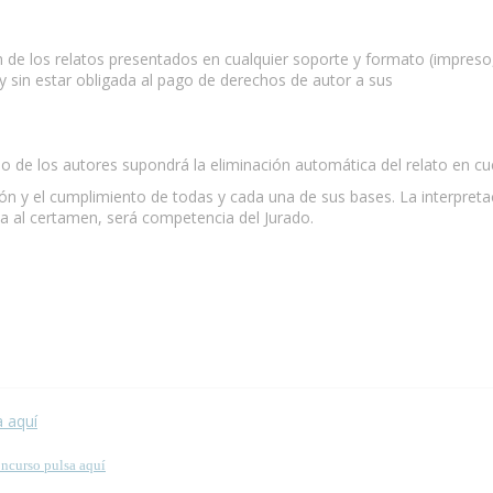
ón de los relatos presentados en cualquier soporte y formato (impreso
y sin estar obligada al pago de derechos de autor a sus
o de los autores supondrá la eliminación automática del relato en cu
ión y el cumplimiento de todas y cada una de sus bases. La interpreta
va al certamen, será competencia del Jurado.
 esta página.
a aquí
oncurso pulsa aquí