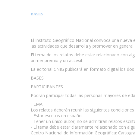
BASES
El Instituto Geográfico Nacional convoca una nueva e
las actividades que desarrolla y promover en general
El tema de los relatos debe estar relacionado con alg
primer premio y un accesit.
La editorial CNIG publicará en formato digital los do
BASES
PARTICIPANTES
Podrán participar todas las personas mayores de edad
TEMA
Los relatos deberán reunir las siguientes condiciones
- Estar escritos en español.
- Tener un único autor, no se admitirán relatos escri
- El tema debe estar claramente relacionado con alguna
Centro Nacional de Información Geográfica: Cartograf