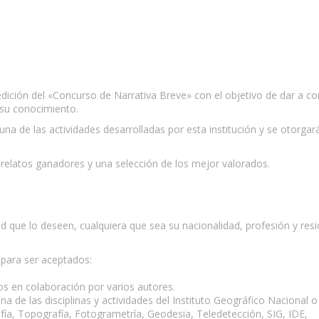
dición del «Concurso de Narrativa Breve» con el objetivo de dar a c
 su conocimiento.
una de las actividades desarrolladas por esta institución y se otorgar
s relatos ganadores y una selección de los mejor valorados.
 que lo deseen, cualquiera que sea su nacionalidad, profesión y resi
 para ser aceptados:
tos en colaboración por varios autores.
 de las disciplinas y actividades del Instituto Geográfico Nacional o 
ía, Topografía, Fotogrametría, Geodesia, Teledetección, SIG, IDE,