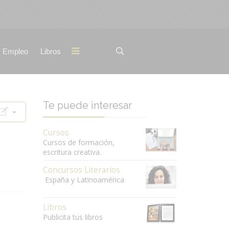
Empleo
Libros
Te puede interesar
Cursos
Cursos de formación,
escritura creativa.
Concursos Literarios
España y Latinoamérica
Libros
Publicita tus libros