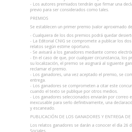
- Los autores premiados tendrán que firmar una decl
previo para ser considerados como tales.
PREMIOS
Se establecen un primer premio (valor aproximado de
- Cualquiera de los dos premios podrá quedar desierto 
- La Editorial CNIG se compromete a publicar los dos
relatos según estime oportuno.
- Se avisará a los ganadores mediante correo electrón
- En el caso de que, por cualquier circunstancia, los
su localización, el premio se asignará al siguiente g
reclamar el premio.
- Los ganadores, una vez aceptado el premio, se comp
entrega.
- Los ganadores se comprometen a citar este concurs
cuando el texto se publique por otros medios.
- Los ganadores seleccionados enviarán por correo e
inexcusable para serlo definitivamente, una declara
y escaneado.
PUBLICACIÓN DE LOS GANADORES Y ENTREGA DE
Los relatos ganadores se darán a conocer el día 26 d
Sociales.