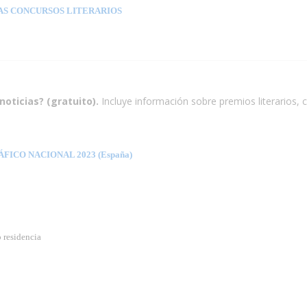
AS CONCURSOS LITERARIOS
noticias? (gratuito).
Incluye información sobre premios literarios, 
ICO NACIONAL 2023 (España)
o residencia