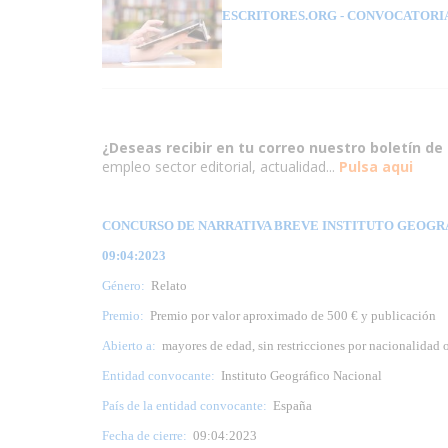
ESCRITORES.ORG
- CONVOCATORI
¿Deseas recibir en tu correo nuestro boletín de 
empleo sector editorial, actualidad...
Pulsa aqui
CONCURSO DE NARRATIVA BREVE INSTITUTO GEOGRÁF
09:04:2023
Género:
Relato
Premio:
Premio por valor aproximado de 500 € y publicación
Abierto a:
mayores de edad, sin restricciones por nacionalidad 
Entidad convocante:
Instituto Geográfico Nacional
País de la entidad convocante:
España
Fecha de cierre:
09:04:2023