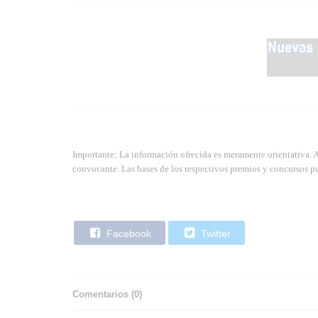
Importante: La información ofrecida es meramente orientativa. 
convocante. Las bases de los respectivos premios y concursos pu
Facebook
Twitter
Comentarios (
0
)