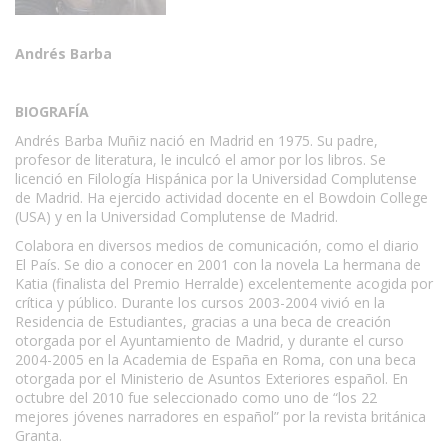
Andrés Barba
BIOGRAFÍA
Andrés Barba Muñiz nació en Madrid en 1975. Su padre,
profesor de literatura, le inculcó el amor por los libros. Se
licenció en Filología Hispánica por la Universidad Complutense
de Madrid. Ha ejercido actividad docente en el Bowdoin College
(USA) y en la Universidad Complutense de Madrid.
Colabora en diversos medios de comunicación, como el diario
El País. Se dio a conocer en 2001 con la novela La hermana de
Katia (finalista del Premio Herralde) excelentemente acogida por
crítica y público. Durante los cursos 2003-2004 vivió en la
Residencia de Estudiantes, gracias a una beca de creación
otorgada por el Ayuntamiento de Madrid, y durante el curso
2004-2005 en la Academia de España en Roma, con una beca
otorgada por el Ministerio de Asuntos Exteriores español. En
octubre del 2010 fue seleccionado como uno de “los 22
mejores jóvenes narradores en español” por la revista británica
Granta.