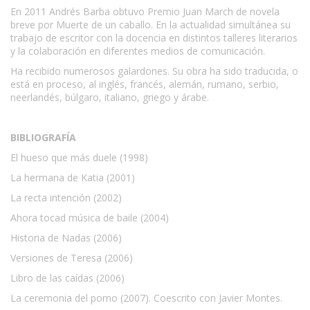
En 2011 Andrés Barba obtuvo Premio Juan March de novela
breve por Muerte de un caballo. En la actualidad simultánea su
trabajo de escritor con la docencia en distintos talleres literarios
y la colaboración en diferentes medios de comunicación.
Ha recibido numerosos galardones. Su obra ha sido traducida, o
está en proceso, al inglés, francés, alemán, rumano, serbio,
neerlandés, búlgaro, italiano, griego y árabe.
BIBLIOGRAFÍA
El hueso que más duele (1998)
La hermana de Katia (2001)
La recta intención (2002)
Ahora tocad música de baile (2004)
Historia de Nadas (2006)
Versiones de Teresa (2006)
Libro de las caídas (2006)
La ceremonia del porno (2007). Coescrito con Javier Montes.