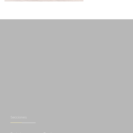
Secciones