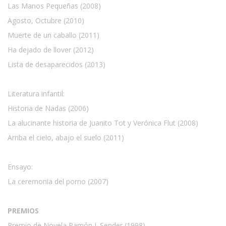
Las Manos Pequeñas (2008)
Agosto, Octubre (2010)
Muerte de un caballo (2011)
Ha dejado de llover (2012)
Lista de desaparecidos (2013)
Literatura infantil:
Historia de Nadas (2006)
La alucinante historia de Juanito Tot y Verónica Flut (2008)
Arriba el cielo, abajo el suelo (2011)
Ensayo:
La ceremonia del porno (2007)
PREMIOS
Premio de Novela Ramón J. Sender (1998)