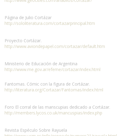
http://www.geocities.com/anabilos/cortazar/
Página de Julio Cortázar
http://sololiteratura.com/cortazarprincipal.htm
Proyecto Cortázar.
http://www.aviondepapel.com/cortazar/default.htm
Ministerio de Educación de Argentina
http://www.me.gov.ar/efeme/cortazar/index.html
Fantomas. Cómic con la figura de Cortázar.
http://literatura.org/Cortazar/Fantomas/index.html
Foro El corral de las manscupias dedicado a Cortázar.
http://members.lycos.co.uk/mancuspias/index.php
Revista Espéculo Sobre Rayuela
http://www.ucm.es/info/especulo/numero21/rayuela.html