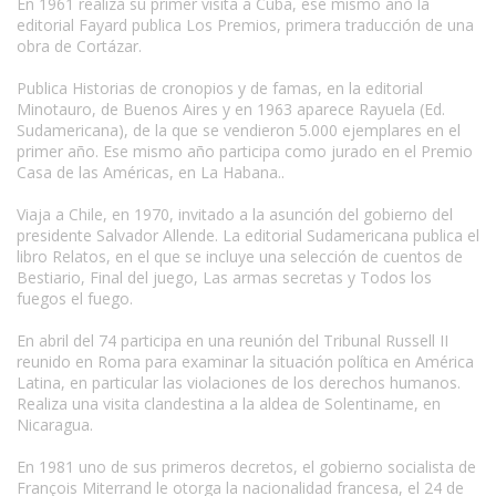
En 1961 realiza su primer visita a Cuba, ese mismo año la
editorial Fayard publica Los Premios, primera traducción de una
obra de Cortázar.
Publica Historias de cronopios y de famas, en la editorial
Minotauro, de Buenos Aires y en 1963 aparece Rayuela (Ed.
Sudamericana), de la que se vendieron 5.000 ejemplares en el
primer año. Ese mismo año participa como jurado en el Premio
Casa de las Américas, en La Habana..
Viaja a Chile, en 1970, invitado a la asunción del gobierno del
presidente Salvador Allende. La editorial Sudamericana publica el
libro Relatos, en el que se incluye una selección de cuentos de
Bestiario, Final del juego, Las armas secretas y Todos los
fuegos el fuego.
En abril del 74 participa en una reunión del Tribunal Russell II
reunido en Roma para examinar la situación política en América
Latina, en particular las violaciones de los derechos humanos.
Realiza una visita clandestina a la aldea de Solentiname, en
Nicaragua.
En 1981 uno de sus primeros decretos, el gobierno socialista de
François Miterrand le otorga la nacionalidad francesa, el 24 de