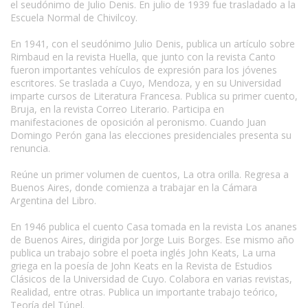
el seudónimo de Julio Denis. En julio de 1939 fue trasladado a la
Escuela Normal de Chivilcoy.
En 1941, con el seudónimo Julio Denis, publica un artículo sobre
Rimbaud en la revista Huella, que junto con la revista Canto
fueron importantes vehículos de expresión para los jóvenes
escritores. Se traslada a Cuyo, Mendoza, y en su Universidad
imparte cursos de Literatura Francesa. Publica su primer cuento,
Bruja, en la revista Correo Literario. Participa en
manifestaciones de oposición al peronismo. Cuando Juan
Domingo Perón gana las elecciones presidenciales presenta su
renuncia.
Reúne un primer volumen de cuentos, La otra orilla. Regresa a
Buenos Aires, donde comienza a trabajar en la Cámara
Argentina del Libro.
En 1946 publica el cuento Casa tomada en la revista Los ananes
de Buenos Aires, dirigida por Jorge Luis Borges. Ese mismo año
publica un trabajo sobre el poeta inglés John Keats, La urna
griega en la poesía de John Keats en la Revista de Estudios
Clásicos de la Universidad de Cuyo. Colabora en varias revistas,
Realidad, entre otras. Publica un importante trabajo teórico,
Teoría del Túnel.