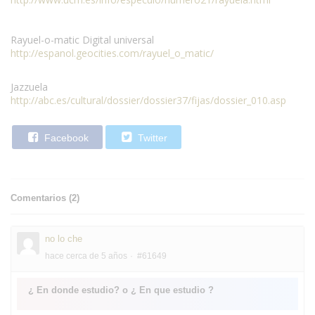
Rayuel-o-matic Digital universal
http://espanol.geocities.com/rayuel_o_matic/
Jazzuela
http://abc.es/cultural/dossier/dossier37/fijas/dossier_010.asp
Facebook
Twitter
Comentarios (
2
)
no lo che
hace cerca de 5 años
#61649
¿ En donde estudio? o ¿ En que estudio ?