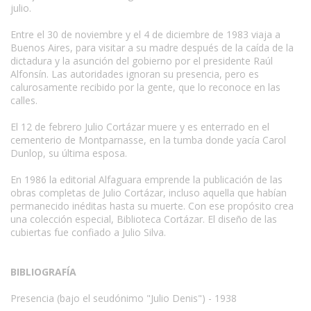
julio.
Entre el 30 de noviembre y el 4 de diciembre de 1983 viaja a
Buenos Aires, para visitar a su madre después de la caída de la
dictadura y la asunción del gobierno por el presidente Raúl
Alfonsín. Las autoridades ignoran su presencia, pero es
calurosamente recibido por la gente, que lo reconoce en las
calles.
El 12 de febrero Julio Cortázar muere y es enterrado en el
cementerio de Montparnasse, en la tumba donde yacía Carol
Dunlop, su última esposa.
En 1986 la editorial Alfaguara emprende la publicación de las
obras completas de Julio Cortázar, incluso aquella que habían
permanecido inéditas hasta su muerte. Con ese propósito crea
una colección especial, Biblioteca Cortázar. El diseño de las
cubiertas fue confiado a Julio Silva.
BIBLIOGRAFÍA
Presencia (bajo el seudónimo "Julio Denis") - 1938