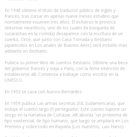
En 1948 obtiene el título de traductor público de inglés y
francés, tras cursar en apenas nueve meses estudios que
normalmente insumen tres años. El esfuerzo le provoca
síntomas neuróticos, uno de los cuales (la búsqueda de
cucarachas en la comida) desaparece con la escritura de un
cuento, Circe, que junto con Casa Tomada y Bestiario
(aparecidos en Los anales de Buenos Aires) será incluído más
adelante en Bestiario.
Publica su primer libro de cuentos Bestiario. Obtiene una beca
del gobierno francés y viaja a París, con la firme intención de
establecerse allí. Comienza a trabajar como escritor en la
UNESCO.
En 1953 se casa con Aurora Bernárdez.
En 1959 publica Las armas secretas (Ed, Sudamericana), que
incluye el cuento largo El perseguidor. Este cuento supone un
sesgo en la narrativa de Cortázar. Allí aborda "un problema de
tipo existencial, de tipo humano, que luego se ampliará en Los
Premios y sobre todo en Rayuela (Los nuestros, Luis Harss)