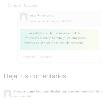
Compartir
Responder
cony
no lo che
hace cerca de 4 años
#64241
Cursa estudios en la Escuela Normal de
Profesores Mariano Acosta (cuya atmósfera
recreará en el cuento La escuela de noche).
Compartir
Responder
Deja tus comentarios
Al enviar comentario, manifiestas que conoces nuestra
política
de privacidad