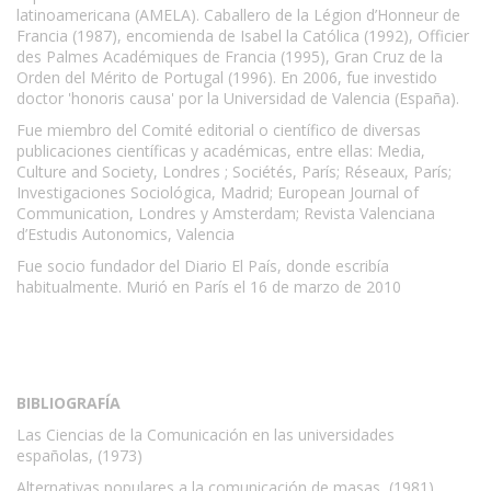
latinoamericana (AMELA). Caballero de la Légion d’Honneur de
Francia (1987), encomienda de Isabel la Católica (1992), Officier
des Palmes Académiques de Francia (1995), Gran Cruz de la
Orden del Mérito de Portugal (1996). En 2006, fue investido
doctor 'honoris causa' por la Universidad de Valencia (España).
Fue miembro del Comité editorial o científico de diversas
publicaciones científicas y académicas, entre ellas: Media,
Culture and Society, Londres ; Sociétés, París; Réseaux, París;
Investigaciones Sociológica, Madrid; European Journal of
Communication, Londres y Amsterdam; Revista Valenciana
d’Estudis Autonomics, Valencia
Fue socio fundador del Diario El País, donde escribía
habitualmente. Murió en París el 16 de marzo de 2010
BIBLIOGRAFÍA
Las Ciencias de la Comunicación en las universidades
españolas, (1973)
Alternativas populares a la comunicación de masas, (1981).