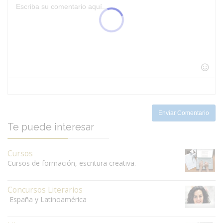
-
-
-
-
-
-
-
-
-
-
-
-
-
-
-
-
-
-
-
-
-
-
-
-
-
-
-
-
-
-
-
-
-
Enviar Comentario
Te puede interesar
Cursos
Cursos de formación, escritura creativa.
Concursos Literarios
España y Latinoamérica