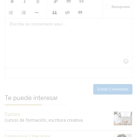
-
-
Background
-
-
-
-
-
-
-
-
-
-
-
-
-
-
-
-
-
-
-
-
-
-
-
-
-
-
-
-
-
-
-
-
-
-
-
-
-
-
-
-
-
Enviar Comentario
Te puede interesar
Cursos
Cursos de formación, escritura creativa.
Concursos Literarios