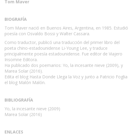
Tom Maver
BIOGRAFÍA
Tom Maver nació en Buenos Aires, Argentina, en 1985. Estudió
poesía con Osvaldo Bossi y Walter Cassara.
Como traductor, publicó una traducción del primer libro del
poeta chino-estadounidense Li-Young Lee, y traduce
principalmente poesía estadounidense. Fue editor de Viajero
Insomne Editora.
Ha publicado dos poemarios: Yo, la incesante nieve (2009), y
Marea Solar (2016).
Edita el blog Hasta Donde Llega la Voz y junto a Patricio Foglia
el blog Malón Malón.
BIBLIOGRAFÍA
Yo, la incesante nieve (2009)
Marea Solar (2016)
ENLACES