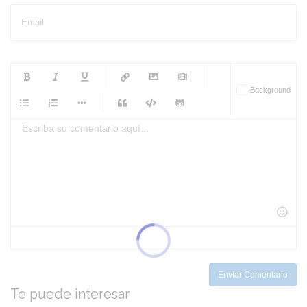
Email
-
-
-
-
Background
-
-
-
-
-
-
-
-
-
-
-
-
-
-
-
-
-
-
-
-
-
-
-
-
-
-
-
-
-
-
-
-
-
-
-
-
-
-
-
-
-
Enviar Comentario
Te puede interesar