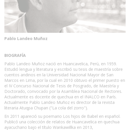
Pablo Landeo Muñoz
BIOGRAFÍA
Pablo Landeo Muñoz nació en Huancavelica, Perú, en 1959.
Estudió lengua y literatura y escribió su tesis de maestría sobre
cuentos andinos en la Universidad Nacional Mayor de San
Marcos en Lima, por la cual en 2010 obtuvo el primer puesto en
el IV Concurso Nacional de Tesis de Posgrado, de Maestría y
Doctorado, convocado por la Asamblea Nacional de Rectores.
Actualmente es docente de quechua en el INALCO en París.
Actualmente Pablo Landeo Muñoz es director de la revista
literaria Atuqpa Chupan ("La cola del zorro").
En 2011 apareció su poemario Los hijos de Babel en español.
Publicó una colección de relatos de Huancavelica en quechua
ayacuchano bajo el título Wankawillka en 2013,