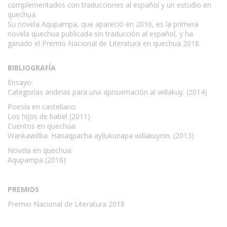
complementados con traducciones al español y un estudio en
quechua.
Su novela Aqupampa, que apareció en 2016, es la primera
novela quechua publicada sin traducción al español, y ha
ganado el Premio Nacional de Literatura en quechua 2018.
BIBLIOGRAFÍA
Ensayo:
Categorías andinas para una aproximación al willakuy. (2014)
Poesía en castellano:
Los hijos de babel (2011)
Cuentos en quechua:
Wankawillka. Hanaqpacha ayllukunapa willakuynin. (2013)
Novela en quechua:
Aqupampa (2016)
PREMIOS
Premio Nacional de Literatura 2018