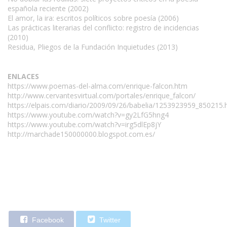
española reciente (2002)
El amor, la ira: escritos políticos sobre poesía (2006)
Las prácticas literarias del conflicto: registro de incidencias
(2010)
Residua, Pliegos de la Fundación Inquietudes (2013)
ENLACES
https://www.poemas-del-alma.com/enrique-falcon.htm
http://www.cervantesvirtual.com/portales/enrique_falcon/
https://elpais.com/diario/2009/09/26/babelia/1253923959_850215.
https://www.youtube.com/watch?v=gy2LfG5hng4
https://www.youtube.com/watch?v=irg5dlEp8jY
http://marchade150000000.blogspot.com.es/
Facebook
Twitter