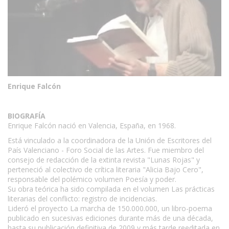
Enrique Falcón
BIOGRAFÍA
Enrique Falcón nació en Valencia, España, en 1968.
Está vinculado a la coordinadora de la Unión de Escritores del
País Valenciano - Foro Social de las Artes. Fue miembro del
consejo de redacción de la extinta revista "Lunas Rojas" y
perteneció al colectivo de crítica literaria "Alicia Bajo Cero",
responsable del polémico volumen Poesía y poder.
Su obra teórica ha sido compilada en el volumen Las prácticas
literarias del conflicto: registro de incidencias.
Lideró el proyecto La marcha de 150.000.000, un libro-poema
publicado en sucesivas ediciones durante más de una década,
hasta su publicación definitiva de 2009 y más tarde reeditada en