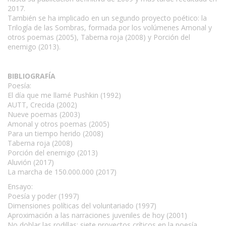
2017.
También se ha implicado en un segundo proyecto poético: la
Trilogía de las Sombras, formada por los volúmenes Amonal y
otros poemas (2005), Taberna roja (2008) y Porción del
enemigo (2013).
BIBLIOGRAFÍA
Poesía:
El día que me llamé Pushkin (1992)
AUTT, Crecida (2002)
Nueve poemas (2003)
Amonal y otros poemas (2005)
Para un tiempo herido (2008)
Taberna roja (2008)
Porción del enemigo (2013)
Aluvión (2017)
La marcha de 150.000.000 (2017)
Ensayo:
Poesía y poder (1997)
Dimensiones políticas del voluntariado (1997)
Aproximación a las narraciones juveniles de hoy (2001)
No doblar las rodillas: siete proyectos críticos en la poesía