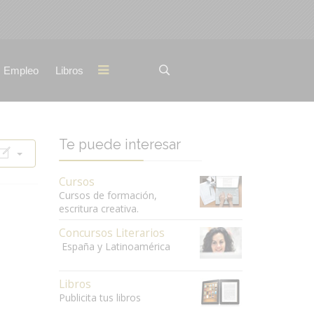
Empleo
Libros
Te puede interesar
Cursos
Cursos de formación,
escritura creativa.
Concursos Literarios
España y Latinoamérica
Libros
Publicita tus libros