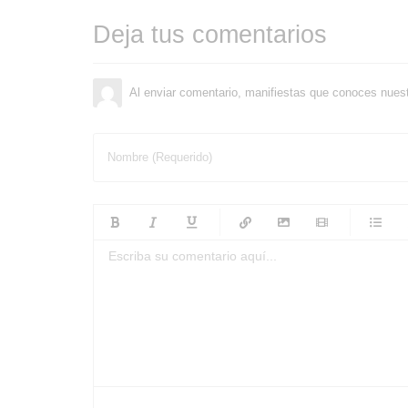
Deja tus comentarios
Al enviar comentario, manifiestas que conoces nues
Nombre (Requerido)
-
-
-
-
-
-
-
-
-
-
-
-
-
-
-
-
-
-
-
-
-
-
-
-
-
-
-
-