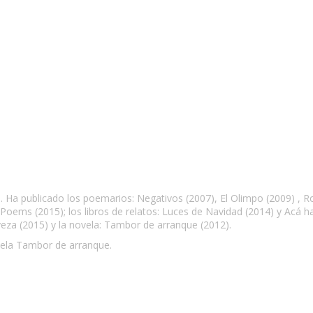
1. Ha publicado los poemarios: Negativos (2007), El Olimpo (2009) , 
o Poems (2015); los libros de relatos: Luces de Navidad (2014) y Acá h
erveza (2015) y la novela: Tambor de arranque (2012).
vela Tambor de arranque.