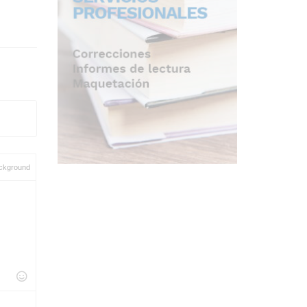
ckground