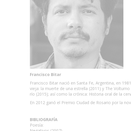
Francisco Bitar
Francisco Bitar nació en Santa Fe, Argentina, en 198
vieja: la muerte de una estrella (2011) y The Volturn
río (2015); así como la crónica: Historia oral de la c
En 2012 ganó el Premio Ciudad de Rosario por la no
BIBLIOGRAFÍA
Poesía:
Negativos (2007)