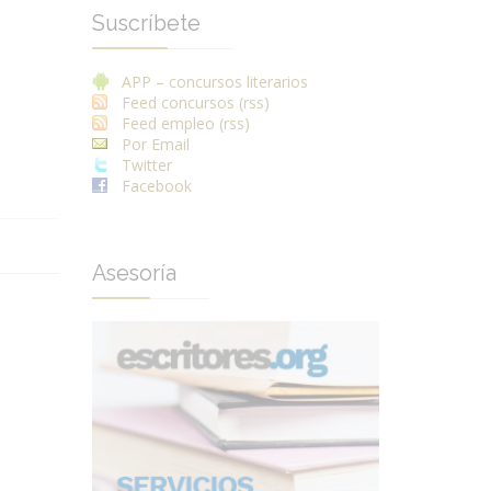
Suscríbete
APP – concursos literarios
Feed concursos (rss)
Feed empleo (rss)
Por Email
Twitter
Facebook
Asesoría