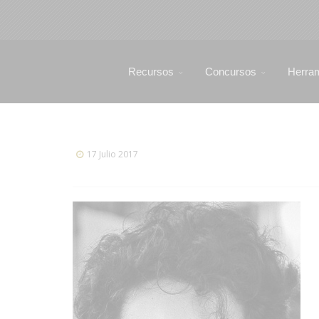
Recursos
Concursos
Herra
17 Julio 2017