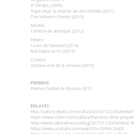
El Olimpo (2009)
Ropa vieja: la muerte de una estrella (2011)
The Volturno Poems (2015)
Novela:
Tambor de arranque (2012)
Relato:
Luces de Navidad (2014)
Acá había un río (2015)
Crónica:
Historia oral de la cerveza (2015)
PREMIOS
Premio Ciudad de Rosario 2012
ENLACES
http://cultura.elpais.com/cultura/2015/12/22/babeli
https://www.clarin.com/cultura/francisco-bitar-peque
http://www.culturamas.es/blog/2015/11/29/tambor-de
https://www.youtube.com/watch?v=QHh0c2AJ0lI