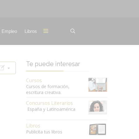
Empleo
Libros
Te puede interesar
Cursos
Cursos de formación,
escritura creativa.
Concursos Literarios
España y Latinoamérica
Libros
Publicita tus libros