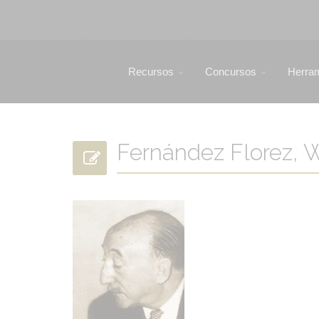
Recursos
Concursos
Herra
Fernández Florez, 