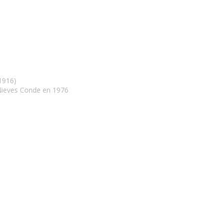
1916)
 Nieves Conde en 1976