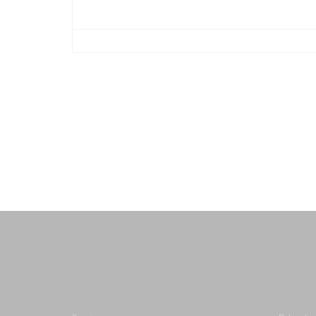
-
-
-
-
-
-
-
-
-
-