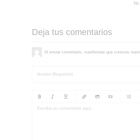
No 
Deja tus comentarios
Al enviar comentario, manifiestas que conoces nues
Nombre (Requerido)
-
-
-
-
-
-
-
-
-
-
-
-
-
-
-
-
-
-
-
-