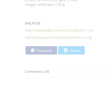
Fuegos artificiales (1954)
ENLACES
http://www.epdlp.com/escritor.php?id=1702
http://www.wenceslaofernandezflorez.org
Facebook
Twitter
Comentarios (
0
)