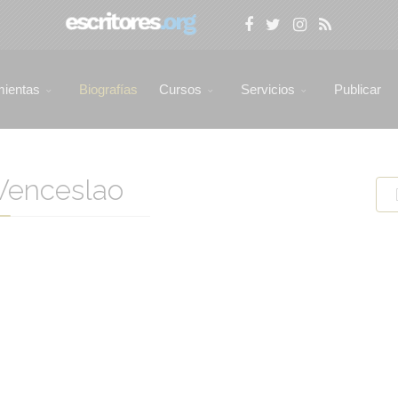
mientas
Biografías
Cursos
Servicios
Publicar
Wenceslao