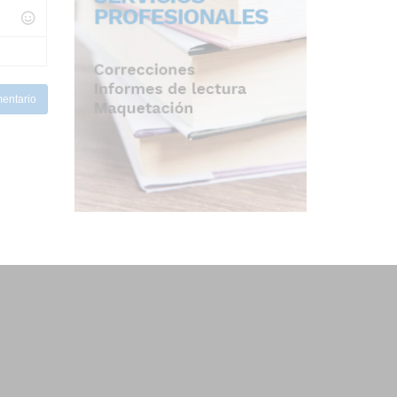
entario