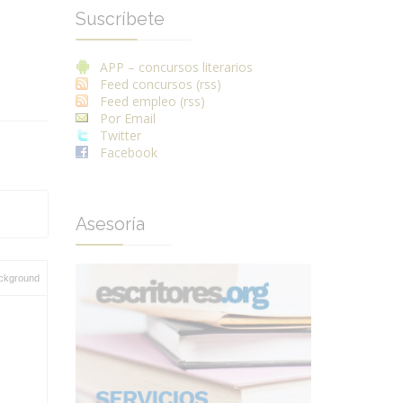
Suscríbete
APP – concursos literarios
Feed concursos (rss)
Feed empleo (rss)
Por Email
Twitter
Facebook
Asesoría
ckground