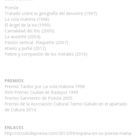
Poesía:
Tratado sobre la geografía del desastre (1997)
La sola materia (1998)
El ángel de la ira (1999)
Carnalidad del frío (2000).
La ausente (2004).
Pasión vertical. Plaquette (2007)
Atavío y puñal (2012)
Fiebre y compasión de los metales (2016)
PREMIOS
Premio Tardor por La sola materia 1998
XVIII Premio Ciudad de Badajoz 1999
Premio Sarmiento de Poesía 2005
Premio de la Asociación Cultural Tierno Galván en el apartado
de Cultura 2014
ENLACES
http://circulodepoesia.com/2013/09/espana-en-su-poesia-maria-