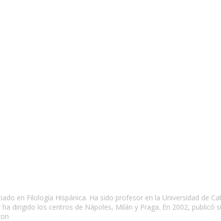
ciado en Filología Hispánica. Ha sido profesor en la Universidad de Ca
 y ha dirigido los centros de Nápoles, Milán y Praga. En 2002, publicó s
eron