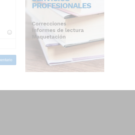
entario