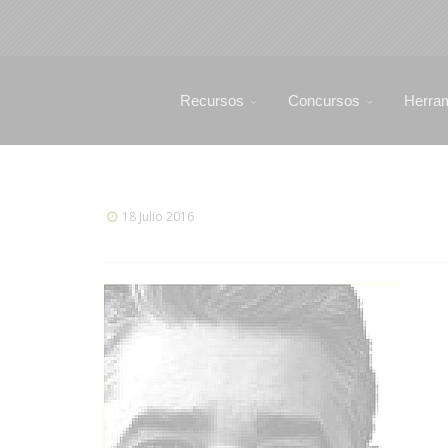
Recursos
Concursos
Herra
18 Julio 2016