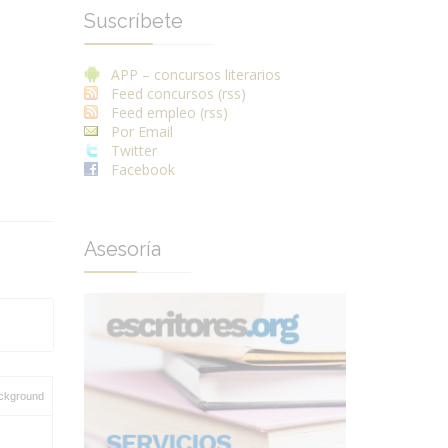
Suscríbete
APP – concursos literarios
Feed concursos (rss)
Feed empleo (rss)
Por Email
Twitter
Facebook
Asesoría
ckground