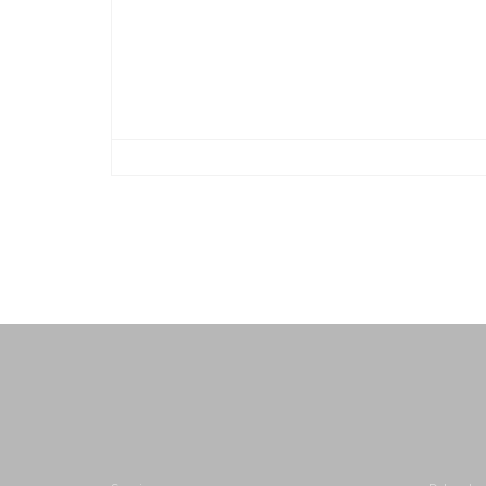
-
-
-
-
-
-
-
-
-
-
-
-
-
-
-
-
-
-
-
-
-
-