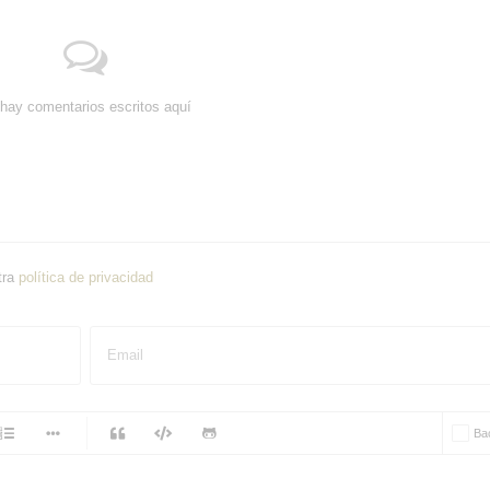
hay comentarios escritos aquí
tra
política de privacidad
Email
-
Ba
-
-
-