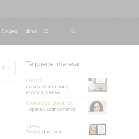
Empleo
Libros
Te puede interesar
Cursos
Cursos de formación,
escritura creativa.
Concursos Literarios
España y Latinoamérica
Libros
Publicita tus libros