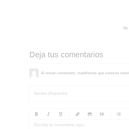
No 
Deja tus comentarios
Al enviar comentario, manifiestas que conoces nues
Nombre (Requerido)
-
-
-
-
-
-
-
-