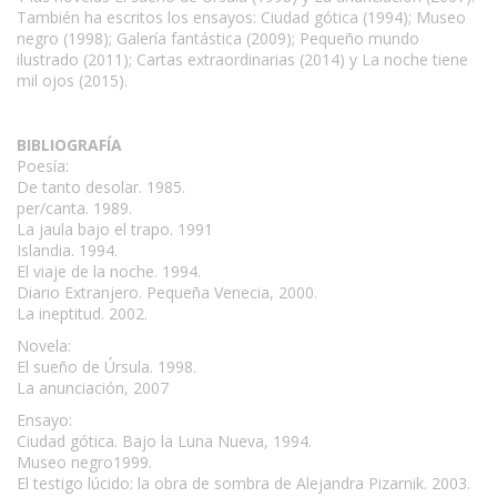
También ha escritos los ensayos: Ciudad gótica (1994); Museo
negro (1998); Galería fantástica (2009); Pequeño mundo
ilustrado (2011); Cartas extraordinarias (2014) y La noche tiene
mil ojos (2015).
BIBLIOGRAFÍA
Poesía:
De tanto desolar. 1985.
per/canta. 1989.
La jaula bajo el trapo. 1991
Islandia. 1994.
El viaje de la noche. 1994.
Diario Extranjero. Pequeña Venecia, 2000.
La ineptitud. 2002.
Novela:
El sueño de Úrsula. 1998.
La anunciación, 2007
Ensayo:
Ciudad gótica. Bajo la Luna Nueva, 1994.
Museo negro1999.
El testigo lúcido: la obra de sombra de Alejandra Pizarnik. 2003.