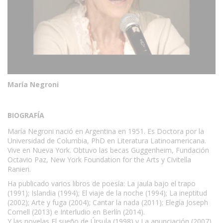
María Negroni
BIOGRAFÍA
María Negroni nació en Argentina en 1951. Es Doctora por la
Universidad de Columbia, PhD en Literatura Latinoamericana.
Vive en Nueva York. Obtuvo las becas Guggenheim, Fundación
Octavio Paz, New York Foundation for the Arts y Civitella
Ranieri.
Ha publicado varios libros de poesía: La jaula bajo el trapo
(1991); Islandia (1994); El viaje de la noche (1994); La ineptitud
(2002); Arte y fuga (2004); Cantar la nada (2011); Elegía Joseph
Cornell (2013) e Interludio en Berlín (2014).
Y las novelas El sueño de Úrsula (1998) y La anunciación (2007).