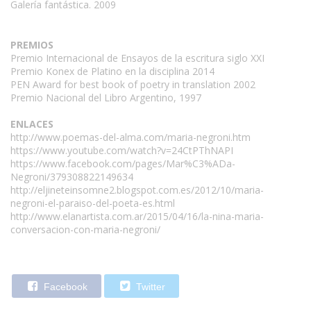
Galería fantástica. 2009
PREMIOS
Premio Internacional de Ensayos de la escritura siglo XXI
Premio Konex de Platino en la disciplina 2014
PEN Award for best book of poetry in translation 2002
Premio Nacional del Libro Argentino, 1997
ENLACES
http://www.poemas-del-alma.com/maria-negroni.htm
https://www.youtube.com/watch?v=24CtPThNAPI
https://www.facebook.com/pages/Mar%C3%ADa-
Negroni/379308822149634
http://eljineteinsomne2.blogspot.com.es/2012/10/maria-
negroni-el-paraiso-del-poeta-es.html
http://www.elanartista.com.ar/2015/04/16/la-nina-maria-
conversacion-con-maria-negroni/
Facebook
Twitter