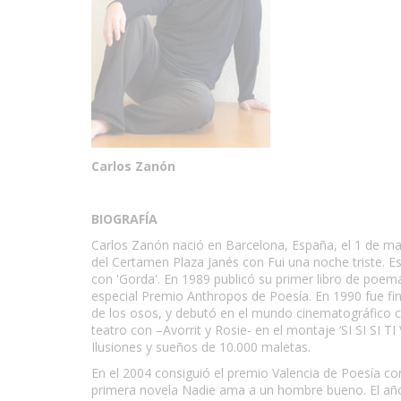
Carlos Zanón
BIOGRAFÍA
Carlos Zanón nació en Barcelona, España, el 1 de ma
del Certamen Plaza Janés con Fui una noche triste.
con 'Gorda'. En 1989 publicó su primer libro de poem
especial Premio Anthropos de Poesía. En 1990 fue fina
de los osos, y debutó en el mundo cinematográfico 
teatro con –Avorrit y Rosie- en el montaje ‘SI SI SI T
Ilusiones y sueños de 10.000 maletas.
En el 2004 consiguió el premio Valencia de Poesía co
primera novela Nadie ama a un hombre bueno. El año 