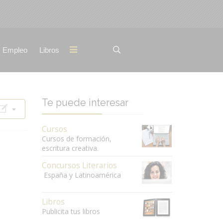
Empleo
Libros
Te puede interesar
Cursos
Cursos de formación,
escritura creativa.
Concursos Literarios
España y Latinoamérica
Libros
Publicita tus libros