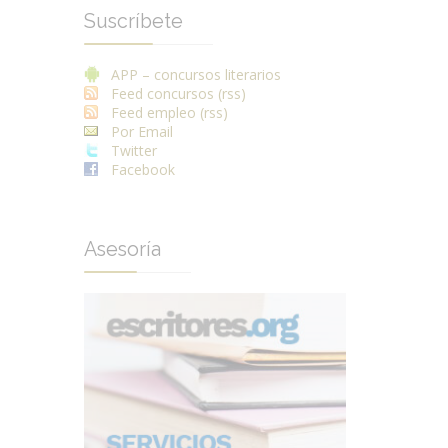
Suscríbete
APP – concursos literarios
Feed concursos (rss)
Feed empleo (rss)
Por Email
Twitter
Facebook
Asesoría