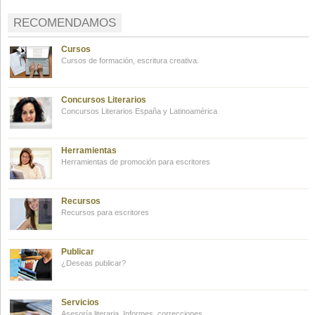
RECOMENDAMOS
Cursos
Cursos de formación, escritura creativa.
Concursos Literarios
Concursos Literarios España y Latinoamérica
Herramientas
Herramientas de promoción para escritores
Recursos
Recursos para escritores
Publicar
¿Deseas publicar?
Servicios
Asesoría literaria. Informes, correcciones