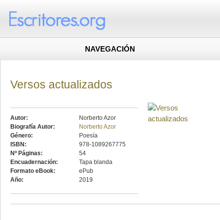
NAVEGACIÓN
Versos actualizados
Autor:
Norberto Azor
Biografía Autor:
Norberto Azor
Género:
Poesía
ISBN:
978-1089267775
Nº Páginas:
54
Encuadernación:
Tapa blanda
Formato eBook:
ePub
Año:
2019