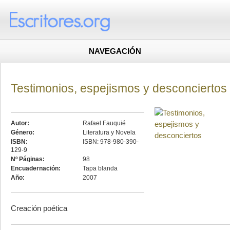
NAVEGACIÓN
Testimonios, espejismos y desconciertos
Autor:
Rafael Fauquié
Género:
Literatura y Novela
ISBN:
ISBN: 978-980-390-
129-9
Nº Páginas:
98
Encuadernación:
Tapa blanda
Año:
2007
Creación poética