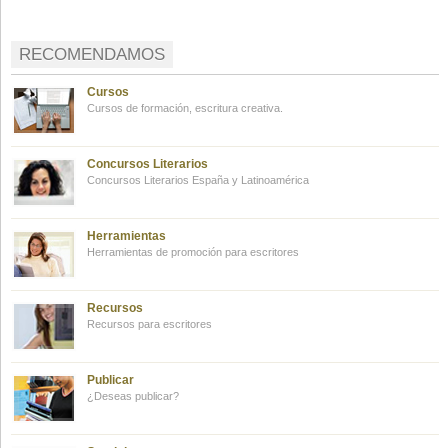
RECOMENDAMOS
Cursos
Cursos de formación, escritura creativa.
Concursos Literarios
Concursos Literarios España y Latinoamérica
Herramientas
Herramientas de promoción para escritores
Recursos
Recursos para escritores
Publicar
¿Deseas publicar?