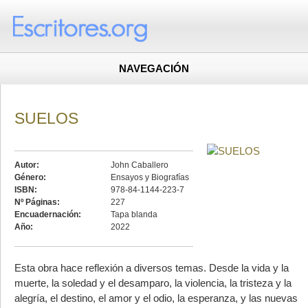
NAVEGACIÓN
SUELOS
Autor:
John Caballero
Género:
Ensayos y Biografías
ISBN:
978-84-1144-223-7
Nº Páginas:
227
Encuadernación:
Tapa blanda
Año:
2022
Esta obra hace reflexión a diversos temas. Desde la vida y la
muerte, la soledad y el desamparo, la violencia, la tristeza y la
alegría, el destino, el amor y el odio, la esperanza, y las nuevas