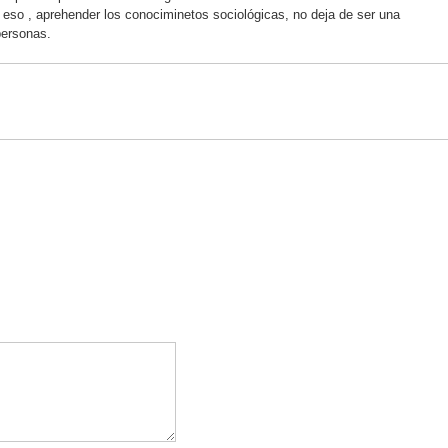
or eso , aprehender los conociminetos sociológicas, no deja de ser una
personas.