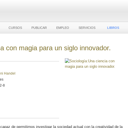
CURSOS
PUBLICAR
EMPLEO
SERVICIOS
LIBROS
ia con magia para un siglo innovador.
ni Handel
les
2-8
capaz de permitirnos investigar la sociedad actual con la creatividad de la