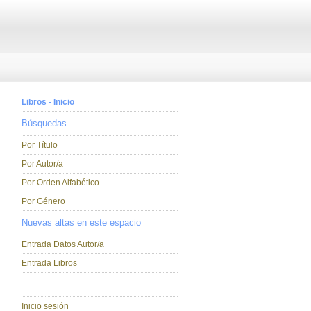
Libros - Inicio
Búsquedas
Por Título
Por Autor/a
Por Orden Alfabético
Por Género
Nuevas altas en este espacio
Entrada Datos Autor/a
Entrada Libros
...............
Inicio sesión