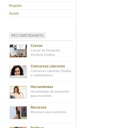
Registro
Ayuda
RECOMENDAMOS
Cursos
Cursos de formación,
escritura creativa.
Concursos Literarios
Concursos Literarios España
y Latinoamérica
Herramientas
Herramientas de promoción
para escritores
Recursos
Recursos para escritores