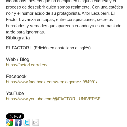
incómodas, deseos que no encajan en ninguna etiqueta y el
proceso de descubrir quién somos realmente. Con una estética
noir y el humor ácido de su protagonista, Aitor Lecuberri, El
Factor L avanza en capas, entre conspiraciones, secretos
heredados y verdades que aparecen cuando ya es demasiado
tarde para ignorarlas.
Bibliografía
EL FACTOR L (Edición en castellano e inglés)
Web / Blog
https://factorl.carrd.co/
Facebook
https://www.facebook.com/sergio.gomez.984991/
YouTube
https://www.youtube.com/@FACTORL.UNIVERSE