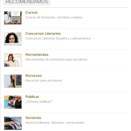
RECOMENDAMOS
Cursos
Cursos de formación, escritura creativa.
Concursos Literarios
Concursos Literarios España y Latinoamérica
Herramientas
Herramientas de promoción para escritores
Recursos
Recursos para escritores
Publicar
¿Deseas publicar?
Servicios
Asesoría literaria. Informes, correcciones