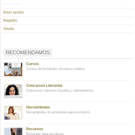
...............
Inicio sesión
Registro
Ayuda
RECOMENDAMOS
Cursos
Cursos de formación, escritura creativa.
Concursos Literarios
Concursos Literarios España y Latinoamérica
Herramientas
Herramientas de promoción para escritores
Recursos
Recursos para escritores