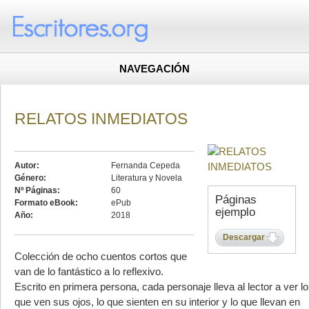
NAVEGACIÓN
RELATOS INMEDIATOS
Autor:
Fernanda Cepeda
Género:
Literatura y Novela
Nº Páginas:
60
Páginas
Formato eBook:
ePub
ejemplo
Año:
2018
Descargar
Colección de ocho cuentos cortos que
van de lo fantástico a lo reflexivo.
Escrito en primera persona, cada personaje lleva al lector a ver lo
que ven sus ojos, lo que sienten en su interior y lo que llevan en