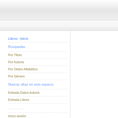
Libros - Inicio
Búsquedas
Por Título
Por Autor/a
Por Orden Alfabético
Por Género
Nuevas altas en este espacio
Entrada Datos Autor/a
Entrada Libros
...............
Inicio sesión