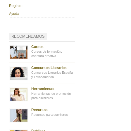
Registro
Ayuda
RECOMENDAMOS
Cursos
Cursos de formación,
escritura creativa.
Concursos Literarios
Concursos Literarios España
y Latinoamérica
Herramientas
Herramientas de promoción
para escritores
Recursos
Recursos para escritores