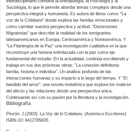
interdisciplinario combina la Antropología, la Psicología y la
Sociología, lo que le permite abordar temas complejos desde una
perspectiva integral y humanista. Es autora de libros como: “La
voz de lo Cotidiano” donde explora las heridas emocionales y
cómo cambiar nuestra perspectiva y actitud. “Distorsiones
Migratorias” que describe la realidad de los inmigrantes
latinoamericanos en Europa, Centroamérica y Norteamérica. Y
“La Filantropía de la Paz” una investigación cualitativa en la que
reconstruye una historia entrelazada con la paz como eje
fundamental del estudio. En la actualidad, continúa escribiendo y
trabaja en sus dos próximas obras: "La conexión definitoria:
familia, historia e individuo". Un análisis profundo de las
interacciones humanas y su impacto a lo largo del tiempo. Y "El
bandido del amor". una novela metafórica que explora los matice
del afecto y las relaciones desde una perspectiva única.
Continuando así con su pasión por la literatura y la investigación.
Bibliografía
Pinzón, J.(2003). La Voz de lo Cotidiano. (Asterisco Escritores)
ISBN-10: 8412785835