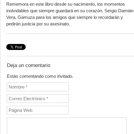
Rememora en este libro desde su nacimiento, los momentos
inolvidables que siempre guardará en su corazón. Sergio Damián
Vera, Gamuza para los amigos que siempre lo recordarán y
pedirán justicia por su asesinato.
Deja un comentario
Estás comentando como invitado.