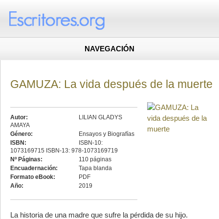
NAVEGACIÓN
GAMUZA: La vida después de la muerte
Autor:
LILIAN GLADYS
AMAYA
Género:
Ensayos y Biografías
ISBN:
ISBN-10:
1073169715 ISBN-13: 978-1073169719
Nº Páginas:
110 páginas
Encuadernación:
Tapa blanda
Formato eBook:
PDF
Año:
2019
La historia de una madre que sufre la pérdida de su hijo.