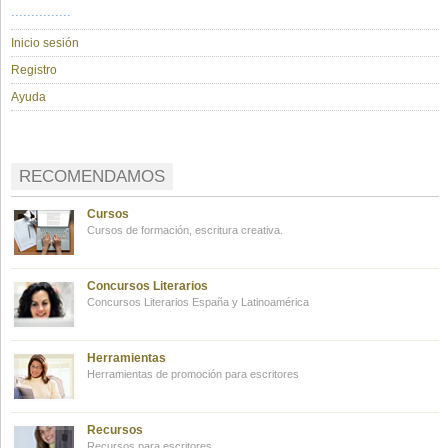
...............
Inicio sesión
Registro
Ayuda
RECOMENDAMOS
Cursos
Cursos de formación, escritura creativa.
Concursos Literarios
Concursos Literarios España y Latinoamérica
Herramientas
Herramientas de promoción para escritores
Recursos
Recursos para escritores